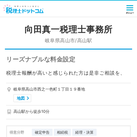
向田真一税理士事務所
岐阜県高山市/高山駅
リーズナブルな料金設定
税理士報酬が高いと感じられた方は是非ご相談を、
岐阜県高山市西之一色町１丁目１９番地
地図
高山駅から徒歩10分
得意分野
確定申告
相続税
経理・決算