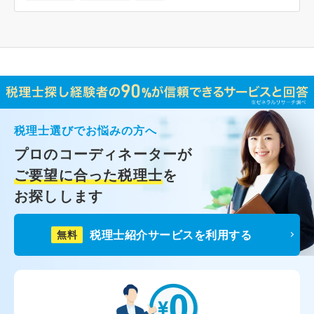
税理士選びでお悩みの方へ
プロのコーディネーターが
ご要望に合った税理士
を
お探しします
税理士紹介サービスを利用する
無料