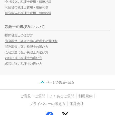
会社設立の税理士費用・報酬相場
相続税の税理士費用・報酬相場
確定申告の税理士費用・報酬相場
税理士の選び方について
顧問税理士の選び方
資金調達・融資に強い税理士の選び方
税務調査に強い税理士の選び方
会社設立に強い税理士の選び方
相続に強い税理士の選び方
節税に強い税理士の選び方
ページの先頭へ戻る
ご意見・ご質問
よくあるご質問
利用規約
プライバシーの考え方
運営会社