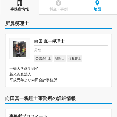
事務所情報
料金・事例
地図
所属税理士
向田 真一税理士
男性
公認会計士
税理士
行政書士
一橋大学商学部卒
新光監査法人
平成元年より向田会計事務所
向田真一税理士事務所の詳細情報
事務所プロフィール