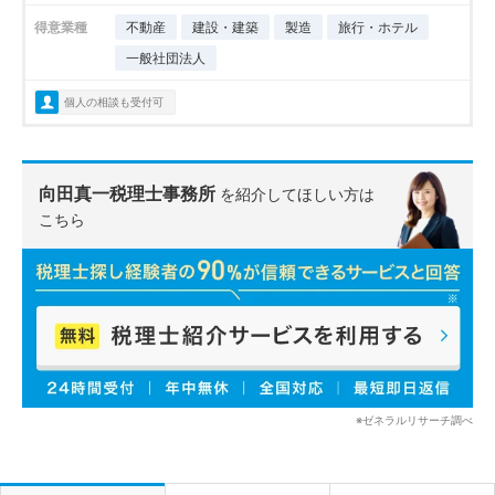
得意業種
不動産
建設・建築
製造
旅行・ホテル
一般社団法人
個人の相談も受付可
向田真一税理士事務所
を紹介してほしい方は
こちら
※ゼネラルリサーチ調べ