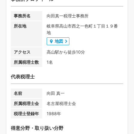
事務所名
向田真一税理士事務所
所在地
岐阜県高山市西之一色町１丁目１９番
地
地図
アクセス
高山駅から徒歩10分
所属税理士数
1名
代表税理士
名前
向田 真一
所属税理士会
名古屋税理士会
税理士登録年
1988年
得意分野・取り扱い分野