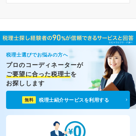
税理士選びでお悩みの方へ
プロのコーディネーターが
ご要望に合った税理士
を
お探しします
税理士紹介サービスを利用する
無料