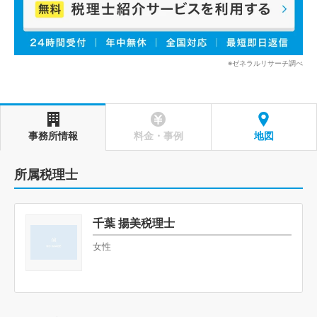
※ゼネラルリサーチ調べ
事務所情報
料金・事例
地図
所属税理士
千葉 揚美税理士
女性