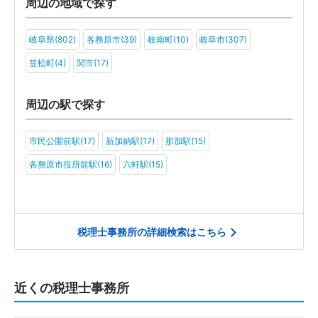
周辺の地域で探す
岐阜県(802)
各務原市(39)
岐南町(10)
岐阜市(307)
笠松町(4)
関市(17)
周辺の駅で探す
市民公園前駅(17)
新加納駅(17)
那加駅(15)
各務原市役所前駅(16)
六軒駅(15)
税理士事務所の詳細検索はこちら
近くの税理士事務所