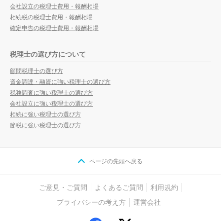
会社設立の税理士費用・報酬相場
相続税の税理士費用・報酬相場
確定申告の税理士費用・報酬相場
税理士の選び方について
顧問税理士の選び方
資金調達・融資に強い税理士の選び方
税務調査に強い税理士の選び方
会社設立に強い税理士の選び方
相続に強い税理士の選び方
節税に強い税理士の選び方
ページの先頭へ戻る
ご意見・ご質問
よくあるご質問
利用規約
プライバシーの考え方
運営会社