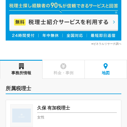
※ゼネラルリサーチ調べ
事務所情報
料金・事例
地図
所属税理士
久保 有加税理士
女性