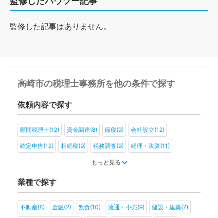
監修したハウツー記事
監修した記事はありません。
高崎市の税理士事務所を他の条件で探す
依頼内容で探す
顧問税理士(12)
資金調達(8)
節税(9)
会社設立(12)
確定申告(12)
相続税(9)
税務調査(9)
経理・決算(11)
税金・お金(6)
もっと見る
業種で探す
不動産(8)
金融(2)
飲食(10)
流通・小売(9)
建設・建築(7)