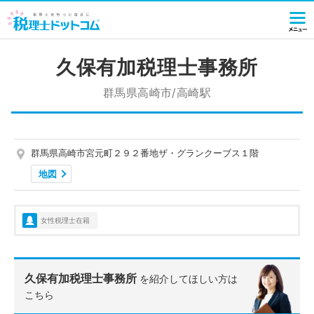
久保有加税理士事務所
群馬県高崎市/高崎駅
群馬県高崎市宮元町２９２番地ザ・グランクーブス１階
地図
女性税理士在籍
久保有加税理士事務所
を紹介してほしい方は
こちら