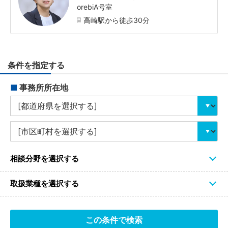
orebiA号室
高崎駅から徒歩30分
条件を指定する
■
事務所所在地
相談分野を選択する
取扱業種を選択する