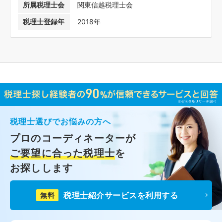
所属税理士会
関東信越税理士会
税理士登録年
2018年
税理士選びでお悩みの方へ
プロのコーディネーターが
ご要望に合った税理士
を
お探しします
税理士紹介サービスを利用する
無料