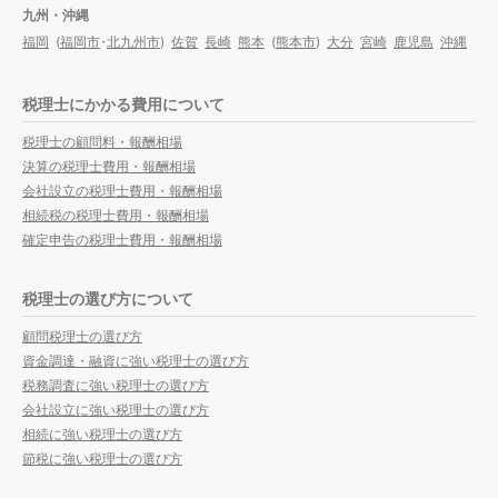
九州・沖縄
福岡
(
福岡市
・
北九州市
)
佐賀
長崎
熊本
(
熊本市
)
大分
宮崎
鹿児島
沖縄
税理士にかかる費用について
税理士の顧問料・報酬相場
決算の税理士費用・報酬相場
会社設立の税理士費用・報酬相場
相続税の税理士費用・報酬相場
確定申告の税理士費用・報酬相場
税理士の選び方について
顧問税理士の選び方
資金調達・融資に強い税理士の選び方
税務調査に強い税理士の選び方
会社設立に強い税理士の選び方
相続に強い税理士の選び方
節税に強い税理士の選び方