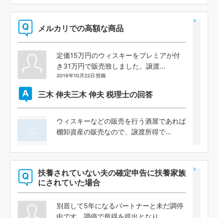
メルカリでの高額な商品
定価15万円のウィスキーをプレミアが付
き31万円で販売致しました。譲渡...
2019年10月22日 投稿
三木 伸夫
三木 伸夫 税理士の回答
ウィスキーなどの販売を行う酒屋であれば
棚卸資産の販売なので、譲渡所得で...
扶養されていない夫の確定申告に扶養家族
にされていた場合
別居して5年になるパートナーと未だ調停
中です。調停で所得を提出となり、...