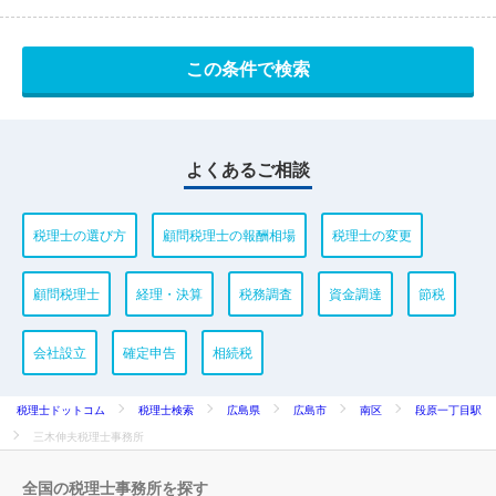
よくあるご相談
税理士の選び方
顧問税理士の報酬相場
税理士の変更
顧問税理士
経理・決算
税務調査
資金調達
節税
会社設立
確定申告
相続税
税理士ドットコム
税理士検索
広島県
広島市
南区
段原一丁目駅
三木伸夫税理士事務所
全国の税理士事務所を探す