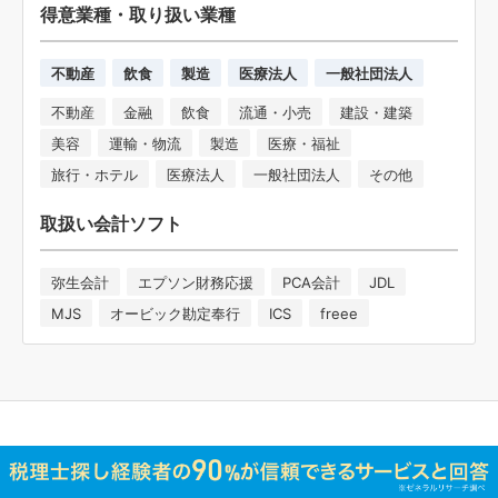
得意業種・取り扱い業種
不動産
飲食
製造
医療法人
一般社団法人
不動産
金融
飲食
流通・小売
建設・建築
美容
運輸・物流
製造
医療・福祉
旅行・ホテル
医療法人
一般社団法人
その他
取扱い会計ソフト
弥生会計
エプソン財務応援
PCA会計
JDL
MJS
オービック勘定奉行
ICS
freee