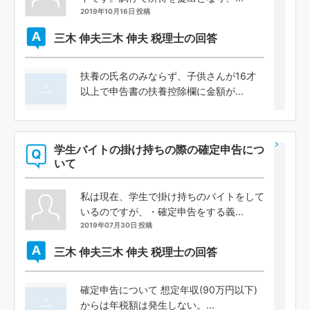
2019年10月16日 投稿
三木 伸夫
三木 伸夫 税理士の回答
扶養の氏名のみならず、子供さんが16才
以上で申告書の扶養控除欄に金額が...
学生バイトの掛け持ちの際の確定申告につ
いて
私は現在、学生で掛け持ちのバイトをして
いるのですが、・確定申告をする義...
2019年07月30日 投稿
三木 伸夫
三木 伸夫 税理士の回答
確定申告について 想定年収(90万円以下)
からは年税額は発生しない。...