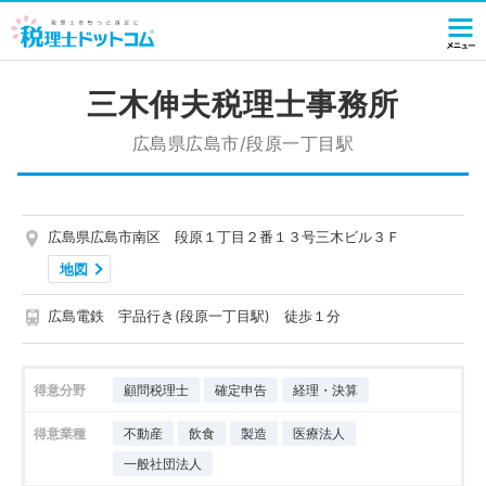
三木伸夫税理士事務所
広島県広島市/段原一丁目駅
広島県広島市南区 段原１丁目２番１３号三木ビル３Ｆ
地図
広島電鉄 宇品行き(段原一丁目駅) 徒歩１分
得意分野
顧問税理士
確定申告
経理・決算
得意業種
不動産
飲食
製造
医療法人
一般社団法人