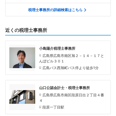
税理士事務所の詳細検索はこちら
近くの税理士事務所
小島陽介税理士事務所
広島県広島市南区旭２－１４－１７と
んぼビル３０１
広島バス西旭町バス停より徒歩1分
山口公認会計士・税理士事務所
広島県広島市南区段原日出２丁目４番
４
段原一丁目駅