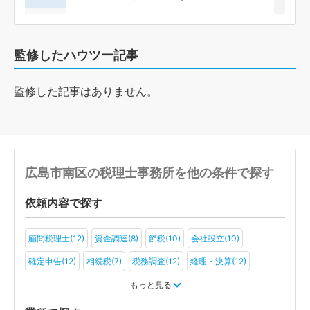
監修したハウツー記事
監修した記事はありません。
広島市南区の税理士事務所を他の条件で探す
依頼内容で探す
顧問税理士(12)
資金調達(8)
節税(10)
会社設立(10)
確定申告(12)
相続税(7)
税務調査(12)
経理・決算(12)
税金・お金(9)
もっと見る