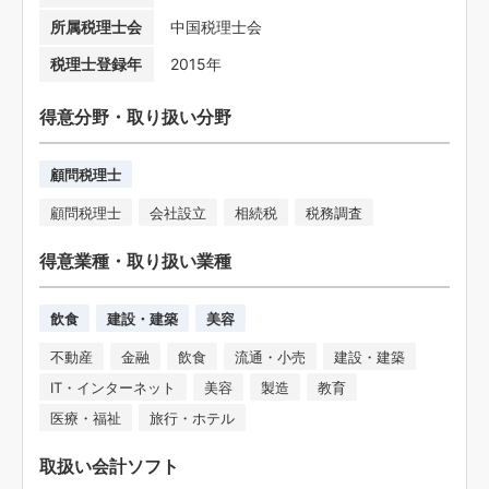
所属税理士会
中国税理士会
税理士登録年
2015年
得意分野・取り扱い分野
顧問税理士
顧問税理士
会社設立
相続税
税務調査
得意業種・取り扱い業種
飲食
建設・建築
美容
不動産
金融
飲食
流通・小売
建設・建築
IT・インターネット
美容
製造
教育
医療・福祉
旅行・ホテル
取扱い会計ソフト