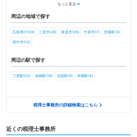
旅行・ホテル(2)
もっと見る
周辺の地域で探す
広島県(1109)
三原市(28)
尾道市(35)
竹原市(7)
世羅町(3)
府中市(12)
周辺の駅で探す
三原駅(22)
糸崎駅(18)
須波駅(5)
本郷駅(4)
税理士事務所の詳細検索はこちら
近くの税理士事務所