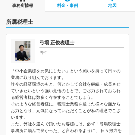
事務所情報
料金・事例
地図
所属税理士
弓場 正俊税理士
男性
「中小企業様を元気にしたい」という願いを持って日々の
業務に取り組んでおります。
昨今の経済環境のもと、何とかして会社を継続・成長させ
ていきたいという強い覚悟のもとで、ご尽力されておられ
る経営者様は数多く存在することでしょう。
そのような経営者様に、税理士業務を通じた様々な面から
お力となり、元気になっていただくことが私の理念でござ
います。
また、弊社を選んで頂いたお客様には、必ず「弓場税理士
事務所に頼んで良かった」と言われるように、 日々努力を