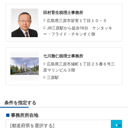
田村育生税理士事務所
広島県三原市皆実１丁目１０－５
JR三原駅から徒歩16分 ケンタッキ
ー・フライド・チキンすぐ側
七川雅仁税理士事務所
広島県三原市城町１丁目２５番６号三
原マリンビル３階
三原駅
条件を指定する
■
事務所所在地