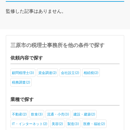
監修した記事はありません。
三原市の税理士事務所を他の条件で探す
依頼内容で探す
顧問税理士(3)
資金調達(2)
会社設立(2)
相続税(2)
税務調査(2)
業種で探す
不動産(2)
飲食(3)
流通・小売(3)
建設・建築(2)
IT・インターネット(2)
美容(2)
製造(3)
医療・福祉(2)