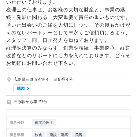
いただいております。
税理士の仕事は、お客様の大切な財産と、事業の継
続・発展に関わる、大変重要で責任の重いものです。
頂いた出会いのご縁を大切にしつつ、その後もかけが
えのないパートナーとして末永くご信頼頂けるよう、
スタッフ一同、日々努力を重ねております。
経理や決算のみならず、創業や相続、事業継承、経営
改善などのサポートにも力を入れております。どうぞ
お気軽にお問い合わせ下さい。
広島県三原市皆実４丁目９番４号
地図
三原駅から車で7分
得意分野
顧問税理士
得意業種
飲食
建設・建築
美容