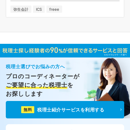
弥生会計
ICS
freee
税理士選びでお悩みの方へ
プロのコーディネーターが
ご要望に合った税理士
を
お探しします
税理士紹介サービスを利用する
無料