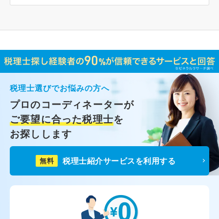
税理士選びでお悩みの方へ
プロのコーディネーターが
ご要望に合った税理士
を
お探しします
税理士紹介サービスを利用する
無料