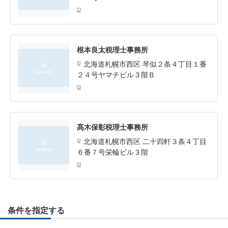
根本良太税理士事務所
北海道札幌市西区 琴似２条４丁目１番
２４号ヤマチビル３階Ｂ
髙木保彰税理士事務所
北海道札幌市西区 二十四軒３条４丁目
６番７号栄輪ビル３階
条件を指定する