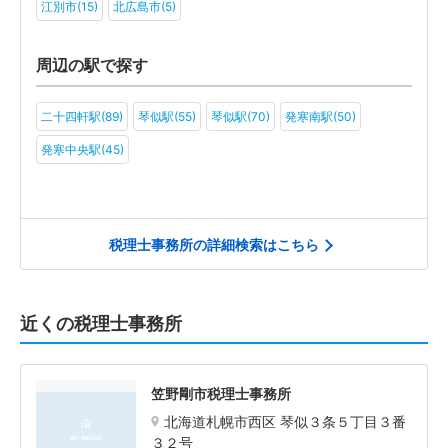
江別市(15)
北広島市(5)
周辺の駅で探す
二十四軒駅(89)
琴似駅(55)
琴似駅(70)
発寒南駅(50)
発寒中央駅(45)
税理士事務所の詳細検索はこちら
近くの税理士事務所
笠野剛市税理士事務所
北海道札幌市西区 琴似３条５丁目３番
３２号