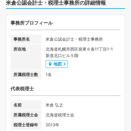
米倉公認会計士・税理士事務所の詳細情報
事務所プロフィール
事務所名
米倉公認会計士・税理士事務所
所在地
北海道札幌市西区発寒６条11丁目1-1
新道北口ビル５階
地図
所属税理士数
1名
代表税理士
名前
米倉 弘之
所属税理士会
北海道税理士会
税理士登録年
2013年