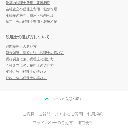
決算の税理士費用・報酬相場
会社設立の税理士費用・報酬相場
相続税の税理士費用・報酬相場
確定申告の税理士費用・報酬相場
税理士の選び方について
顧問税理士の選び方
資金調達・融資に強い税理士の選び方
税務調査に強い税理士の選び方
会社設立に強い税理士の選び方
相続に強い税理士の選び方
節税に強い税理士の選び方
ページの先頭へ戻る
ご意見・ご質問
よくあるご質問
利用規約
プライバシーの考え方
運営会社