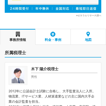
※ゼネラルリサーチ調べ
事務所情報
料金・事例
地図
所属税理士
木下 陽介税理士
男性
2012年に公認会計士試験に合格し、大手監査法人に入所。
物流業、ITサービス業、人材派遣業などの主に国内大手企
業の会計監査を担当。