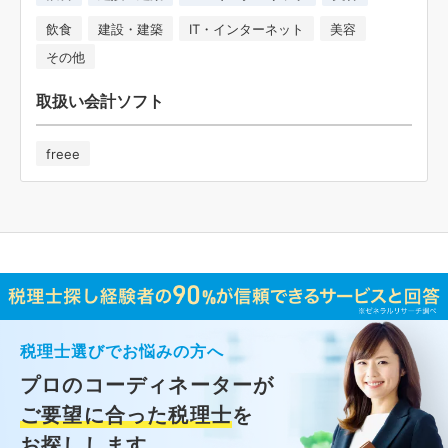
飲食
建設・建築
IT・インターネット
美容
その他
取扱い会計ソフト
freee
税理士選びでお悩みの方へ
プロのコーディネーターが
ご要望に合った税理士
を
お探しします