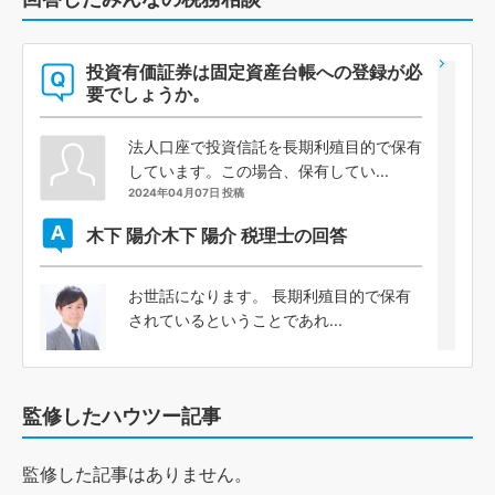
投資有価証券は固定資産台帳への登録が必
要でしょうか。
法人口座で投資信託を長期利殖目的で保有
しています。この場合、保有してい...
2024年04月07日 投稿
木下 陽介
木下 陽介 税理士の回答
お世話になります。 長期利殖目的で保有
されているということであれ...
監修したハウツー記事
監修した記事はありません。