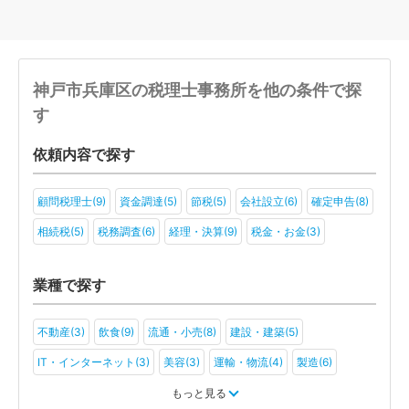
神戸市兵庫区の税理士事務所を他の条件で探
す
依頼内容で探す
顧問税理士(9)
資金調達(5)
節税(5)
会社設立(6)
確定申告(8)
相続税(5)
税務調査(6)
経理・決算(9)
税金・お金(3)
業種で探す
不動産(3)
飲食(9)
流通・小売(8)
建設・建築(5)
IT・インターネット(3)
美容(3)
運輸・物流(4)
製造(6)
医療・福祉(5)
一般社団法人(2)
もっと見る