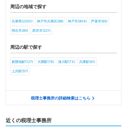
周辺の地域で探す
兵庫県(2200)
神戸市兵庫区(88)
神戸市(904)
芦屋市(65)
明石市(85)
西宮市(221)
周辺の駅で探す
新開地駅(127)
大開駅(76)
湊川駅(73)
兵庫駅(61)
上沢駅(57)
税理士事務所の詳細検索はこちら
近くの税理士事務所