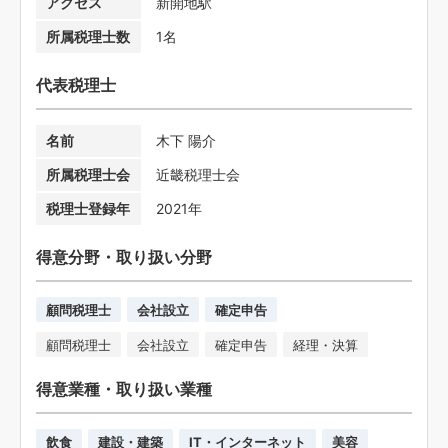
アクセス
新開地駅
所属税理士数
1名
代表税理士
名前
木下 陽介
所属税理士会
近畿税理士会
税理士登録年
2021年
得意分野・取り扱い分野
顧問税理士
会社設立
確定申告
顧問税理士
会社設立
確定申告
経理・決算
得意業種・取り扱い業種
飲食
建設・建築
IT・インターネット
美容