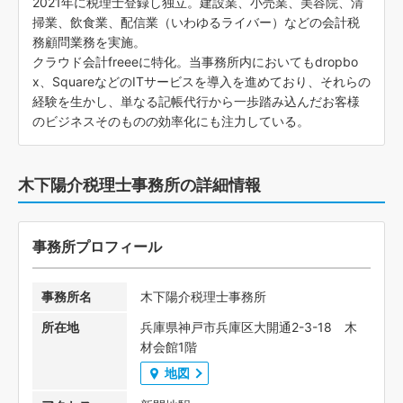
2021年に税理士登録し独立。建設業、小売業、美容院、清
掃業、飲食業、配信業（いわゆるライバー）などの会計税
務顧問業務を実施。
クラウド会計freeeに特化。当事務所内においてもdropbo
x、SquareなどのITサービスを導入を進めており、それらの
経験を生かし、単なる記帳代行から一歩踏み込んだお客様
のビジネスそのものの効率化にも注力している。
木下陽介税理士事務所の詳細情報
事務所プロフィール
事務所名
木下陽介税理士事務所
所在地
兵庫県神戸市兵庫区大開通2-3-18 木
材会館1階
地図