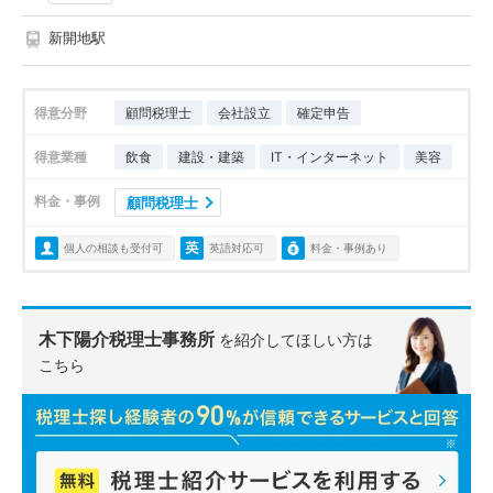
新開地駅
得意分野
顧問税理士
会社設立
確定申告
得意業種
飲食
建設・建築
IT・インターネット
美容
料金・事例
顧問税理士
個人の相談も受付可
英語対応可
料金・事例あり
木下陽介税理士事務所
を紹介してほしい方は
こちら