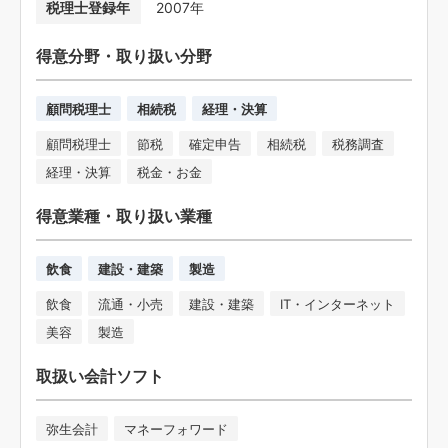
税理士登録年
2007年
得意分野・取り扱い分野
顧問税理士
相続税
経理・決算
顧問税理士
節税
確定申告
相続税
税務調査
経理・決算
税金・お金
得意業種・取り扱い業種
飲食
建設・建築
製造
飲食
流通・小売
建設・建築
IT・インターネット
美容
製造
取扱い会計ソフト
弥生会計
マネーフォワード