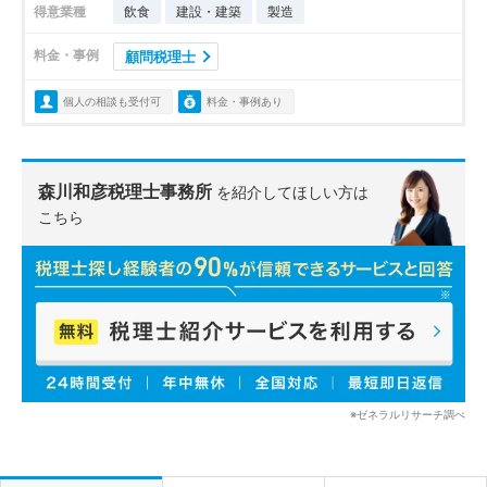
得意業種
飲食
建設・建築
製造
料金・事例
顧問税理士
個人の相談も受付可
料金・事例あり
森川和彦税理士事務所
を紹介してほしい方は
こちら
※ゼネラルリサーチ調べ