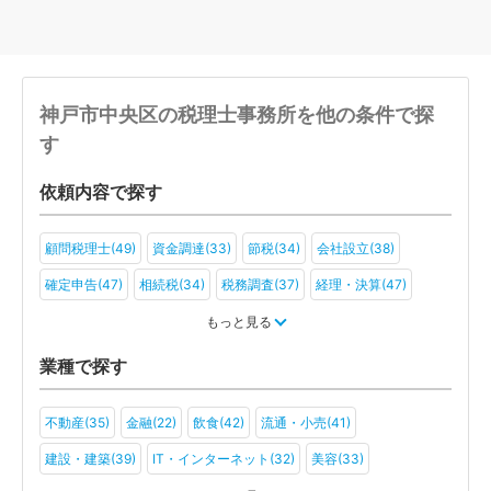
神戸市中央区の税理士事務所を他の条件で探
す
依頼内容で探す
顧問税理士(49)
資金調達(33)
節税(34)
会社設立(38)
確定申告(47)
相続税(34)
税務調査(37)
経理・決算(47)
税金・お金(28)
もっと見る
業種で探す
不動産(35)
金融(22)
飲食(42)
流通・小売(41)
建設・建築(39)
IT・インターネット(32)
美容(33)