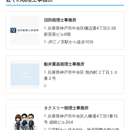
沼田税理士事務所
兵庫県神戸市中央区磯辺通4丁目2-26
新芙蓉ビル6階
JR三ノ宮駅から徒歩10分
船井重昌税理士事務所
兵庫県神戸市中央区 熊内町２丁目１０
番２号
タクスリー税理士事務所
兵庫県神戸市中央区八幡通4丁目1番15
号 成樹ビル304
三宮駅から徒歩9分、神戸国際会館の南