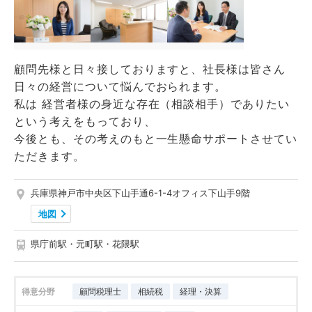
顧問先様と日々接しておりますと、社長様は皆さん
日々の経営について悩んでおられます。
私は 経営者様の身近な存在（相談相手）でありたい
という考えをもっており、
今後とも、その考えのもと一生懸命サポートさせてい
ただきます。
兵庫県神戸市中央区下山手通6-1-4オフィス下山手9階
地図
県庁前駅・元町駅・花隈駅
得意分野
顧問税理士
相続税
経理・決算