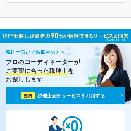
税理士選びでお悩みの方へ
プロのコーディネーターが
ご要望に合った税理士
を
お探しします
税理士紹介サービスを利用する
無料