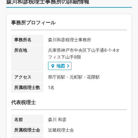
森川和彦税理士事務所の詳細情報
事務所プロフィール
事務所名
森川和彦税理士事務所
所在地
兵庫県神戸市中央区下山手通6-1-4オ
フィス下山手9階
地図
アクセス
県庁前駅・元町駅・花隈駅
所属税理士数
1名
代表税理士
名前
森川 和彦
所属税理士会
近畿税理士会