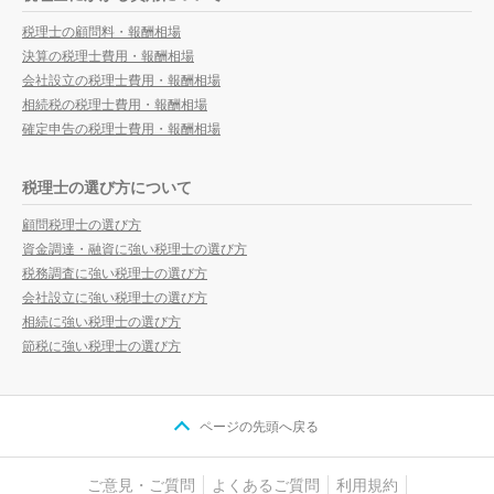
税理士の顧問料・報酬相場
決算の税理士費用・報酬相場
会社設立の税理士費用・報酬相場
相続税の税理士費用・報酬相場
確定申告の税理士費用・報酬相場
税理士の選び方について
顧問税理士の選び方
資金調達・融資に強い税理士の選び方
税務調査に強い税理士の選び方
会社設立に強い税理士の選び方
相続に強い税理士の選び方
節税に強い税理士の選び方
ページの先頭へ戻る
ご意見・ご質問
よくあるご質問
利用規約