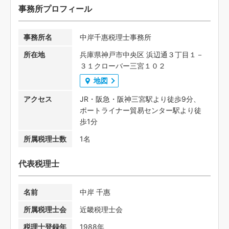
事務所プロフィール
事務所名
中岸千惠税理士事務所
所在地
兵庫県神戸市中央区 浜辺通３丁目１－
３１クローバー三宮１０２
地図
アクセス
JR・阪急・阪神三宮駅より徒歩9分、
ポートライナー貿易センター駅より徒
歩1分
所属税理士数
1名
代表税理士
名前
中岸 千惠
所属税理士会
近畿税理士会
税理士登録年
1988年