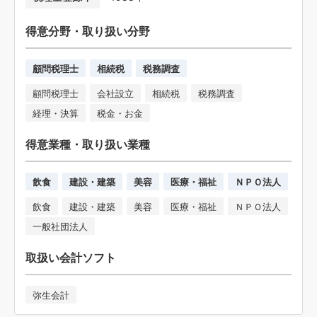
得意分野・取り扱い分野
顧問税理士
相続税
税務調査
顧問税理士
会社設立
相続税
税務調査
経理・決算
税金・お金
得意業種・取り扱い業種
飲食
建設・建築
美容
医療・福祉
ＮＰＯ法人
飲食
建設・建築
美容
医療・福祉
ＮＰＯ法人
一般社団法人
取扱い会計ソフト
弥生会計