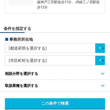
線神戸三宮駅徒歩11分、JR線三ノ宮駅徒
歩12分
条件を指定する
■
事務所所在地
相談分野を選択する
取扱業種を選択する