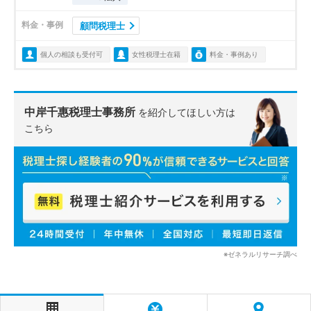
料金・事例
顧問税理士
個人の相談も受付可
女性税理士在籍
料金・事例あり
中岸千惠税理士事務所
を紹介してほしい方は
こちら
※ゼネラルリサーチ調べ