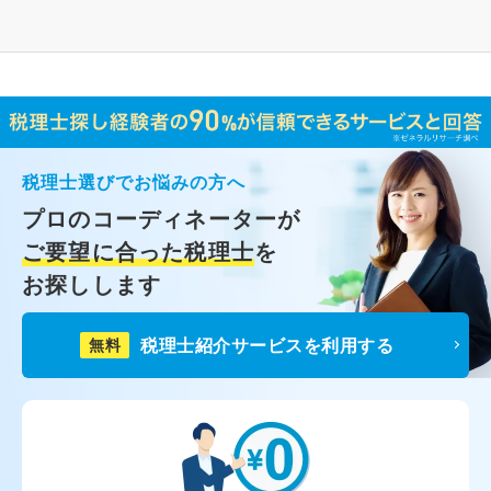
税理士選びでお悩みの方へ
プロのコーディネーターが
ご要望に合った税理士
を
お探しします
税理士紹介サービスを利用する
無料