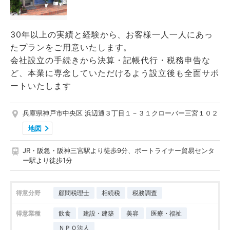
30年以上の実績と経験から、お客様一人一人にあっ
たプランをご用意いたします。
会社設立の手続きから決算・記帳代行・税務申告な
ど、本業に専念していただけるよう設立後も全面サポ
ートいたします
兵庫県神戸市中央区 浜辺通３丁目１－３１クローバー三宮１０２
地図
JR・阪急・阪神三宮駅より徒歩9分、ポートライナー貿易センタ
ー駅より徒歩1分
得意分野
顧問税理士
相続税
税務調査
得意業種
飲食
建設・建築
美容
医療・福祉
ＮＰＯ法人