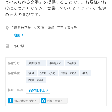
とのあらゆる交渉」を提供することです。お客様のお
役に立つことができ、繁栄していただくことが、私達
の最大の喜びです。
兵庫県神戸市中央区 東川崎町１丁目７番４号
地図
JR神戸駅
得意分野
顧問税理士
会社設立
相続税
得意業種
飲食
流通・小売
運輸・物流
製造
医療・福祉
料金・事例
顧問税理士
個人の相談も受付可
料金・事例あり