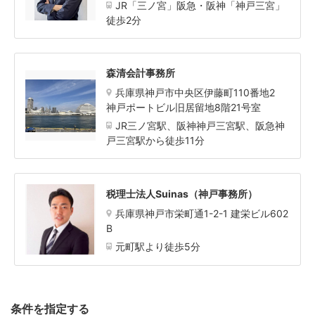
JR「三ノ宮」阪急・阪神「神戸三宮」
徒歩2分
森清会計事務所
兵庫県神戸市中央区伊藤町110番地2
神戸ポートビル旧居留地8階21号室
JR三ノ宮駅、阪神神戸三宮駅、阪急神
戸三宮駅から徒歩11分
税理士法人Suinas（神戸事務所）
兵庫県神戸市栄町通1-2-1 建栄ビル602
B
元町駅より徒歩5分
条件を指定する