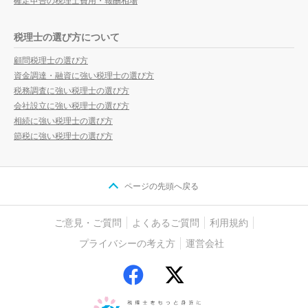
確定申告の税理士費用・報酬相場
税理士の選び方について
顧問税理士の選び方
資金調達・融資に強い税理士の選び方
税務調査に強い税理士の選び方
会社設立に強い税理士の選び方
相続に強い税理士の選び方
節税に強い税理士の選び方
ページの先頭へ戻る
ご意見・ご質問
よくあるご質問
利用規約
プライバシーの考え方
運営会社