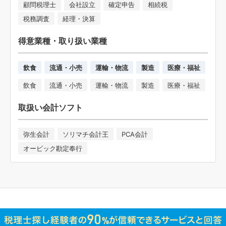
顧問税理士
会社設立
確定申告
相続税
税務調査
経理・決算
得意業種・取り扱い業種
飲食
流通・小売
運輸・物流
製造
医療・福祉
飲食
流通・小売
運輸・物流
製造
医療・福祉
取扱い会計ソフト
弥生会計
ソリマチ会計王
PCA会計
オービック勘定奉行