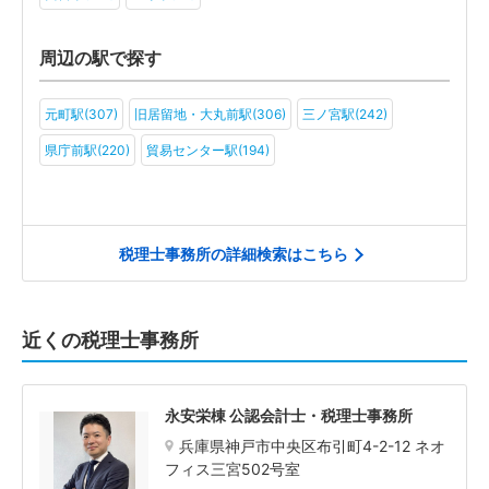
周辺の駅で探す
元町駅(307)
旧居留地・大丸前駅(306)
三ノ宮駅(242)
県庁前駅(220)
貿易センター駅(194)
税理士事務所の詳細検索はこちら
近くの税理士事務所
永安栄棟 公認会計士・税理士事務所
兵庫県神戸市中央区布引町4-2-12 ネオ
フィス三宮502号室