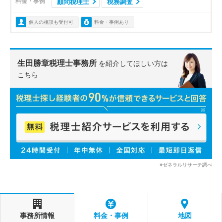
料金・事例
顧問税理士
税務調査
個人の相談も受付可
料金・事例あり
生田勝章税理士事務所
を紹介してほしい方は
こちら
※ゼネラルリサーチ調べ
事務所情報
料金・事例
地図