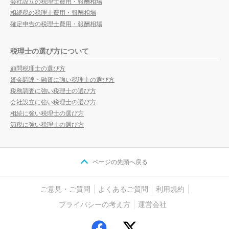
会社設立の税理士費用・報酬相場
相続税の税理士費用・報酬相場
確定申告の税理士費用・報酬相場
税理士の選び方について
顧問税理士の選び方
資金調達・融資に強い税理士の選び方
税務調査に強い税理士の選び方
会社設立に強い税理士の選び方
相続に強い税理士の選び方
節税に強い税理士の選び方
ページの先頭へ戻る
ご意見・ご質問
よくあるご質問
利用規約
プライバシーの考え方
運営会社