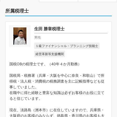
所属税理士
生田 勝章税理士
男性
１級ファイナンシャル・プランニング技能士
経営革新等支援機関
国税OBの税理士です。（40年４か月勤務）
国税局・税務署（兵庫・大阪を中心に奈良・和歌山）で所
得税・法人税・消費税の税務調査を主に記帳指導なども従
事していました。
在職中に得た経験と豊富な知識は必ずお客様のお役に立て
ると信じています。
現在、淡路島（洲本市）に在住していますので、兵庫県・
大阪府のお客様のみならず、徳島県・香川県のお客様も大