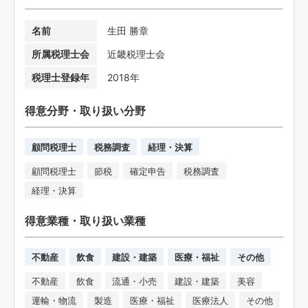
名前
生田 勝章
所属税理士会
近畿税理士会
税理士登録年
2018年
得意分野・取り扱い分野
顧問税理士
税務調査
経理・決算
顧問税理士
節税
確定申告
税務調査
経理・決算
得意業種・取り扱い業種
不動産
飲食
建設・建築
医療・福祉
その他
不動産
飲食
流通・小売
建設・建築
美容
運輸・物流
製造
医療・福祉
医療法人
その他