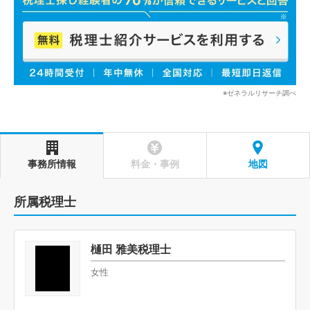
※ゼネラルリサーチ調べ
事務所情報
料金・事例
地図
所属税理士
樋田 雅美税理士
女性