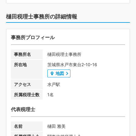
樋田税理士事務所の詳細情報
事務所プロフィール
事務所名
樋田税理士事務所
所在地
茨城県水戸市東台2-10-16
地図
アクセス
水戸駅
所属税理士数
1名
代表税理士
名前
樋田 雅美