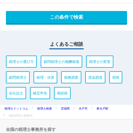
よくあるご相談
税理士の選び方
顧問税理士の報酬相場
税理士の変更
顧問税理士
経理・決算
税務調査
資金調達
節税
会社設立
確定申告
相続税
税理士ドットコム
税理士検索
茨城県
水戸市
東水戸駅
樋田税理士事務所
全国の税理士事務所を探す