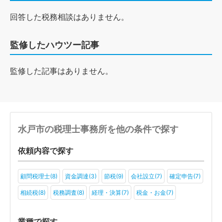
回答した税務相談はありません。
監修したハウツー記事
監修した記事はありません。
水戸市の税理士事務所を他の条件で探す
依頼内容で探す
顧問税理士(8)
資金調達(3)
節税(9)
会社設立(7)
確定申告(7)
相続税(8)
税務調査(8)
経理・決算(7)
税金・お金(7)
業種で探す