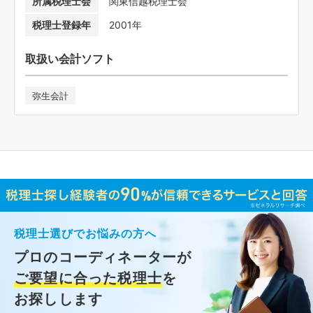
所属税理士会
関東信越税理士会
税理士登録年
2001年
取扱い会計ソフト
弥生会計
税理士選びでお悩みの方へ
プロのコーディネーターが
ご要望に合った税理士
を
お探しします