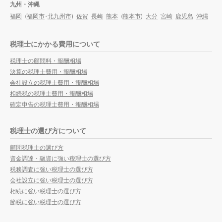
九州・沖縄
福岡
(
福岡市
・
北九州市
)
佐賀
長崎
熊本
(
熊本市
)
大分
宮崎
鹿児島
沖縄
税理士にかかる費用について
税理士の顧問料・報酬相場
決算の税理士費用・報酬相場
会社設立の税理士費用・報酬相場
相続税の税理士費用・報酬相場
確定申告の税理士費用・報酬相場
税理士の選び方について
顧問税理士の選び方
資金調達・融資に強い税理士の選び方
税務調査に強い税理士の選び方
会社設立に強い税理士の選び方
相続に強い税理士の選び方
節税に強い税理士の選び方