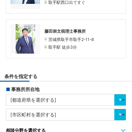
取手駅西口出てすぐ
藤田崇文税理士事務所
茨城県取手市取手2-11-8
取手駅 徒歩3分
条件を指定する
■
事務所所在地
相談分野を選択する