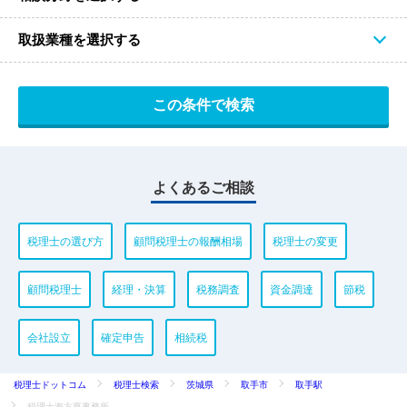
取扱業種を選択する
よくあるご相談
税理士の選び方
顧問税理士の報酬相場
税理士の変更
顧問税理士
経理・決算
税務調査
資金調達
節税
会社設立
確定申告
相続税
税理士ドットコム
税理士検索
茨城県
取手市
取手駅
税理士海方亨事務所