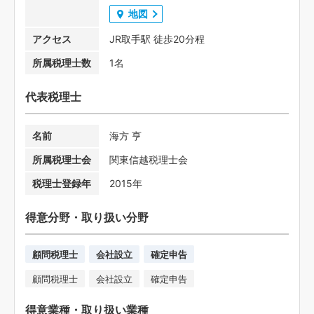
地図
アクセス
JR取手駅 徒歩20分程
所属税理士数
1名
代表税理士
名前
海方 亨
所属税理士会
関東信越税理士会
税理士登録年
2015年
得意分野・取り扱い分野
顧問税理士
会社設立
確定申告
顧問税理士
会社設立
確定申告
得意業種・取り扱い業種