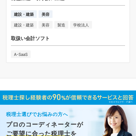
建設・建築
美容
建設・建築
美容
製造
学校法人
取扱い会計ソフト
A-SaaS
税理士選びでお悩みの方へ
プロのコーディネーターが
ご要望に合った税理士
を