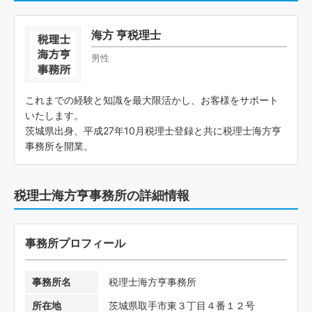
海方 亨税理士
男性
これまでの経験と知識を最大限活かし、お客様をサポート
いたします。
茨城県出身、平成27年10月税理士登録と共に税理士海方亨
事務所を開業。
税理士海方亨事務所の詳細情報
事務所プロフィール
事務所名
税理士海方亨事務所
所在地
茨城県取手市東３丁目４番１２号