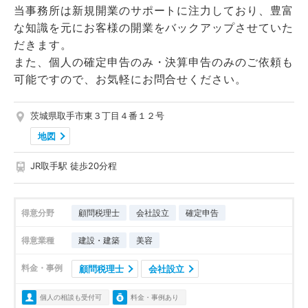
当事務所は新規開業のサポートに注力しており、豊富
な知識を元にお客様の開業をバックアップさせていた
だきます。
また、個人の確定申告のみ・決算申告のみのご依頼も
可能ですので、お気軽にお問合せください。
茨城県取手市東３丁目４番１２号
地図
JR取手駅 徒歩20分程
得意分野
顧問税理士
会社設立
確定申告
得意業種
建設・建築
美容
料金・事例
顧問税理士
会社設立
個人の相談も受付可
料金・事例あり