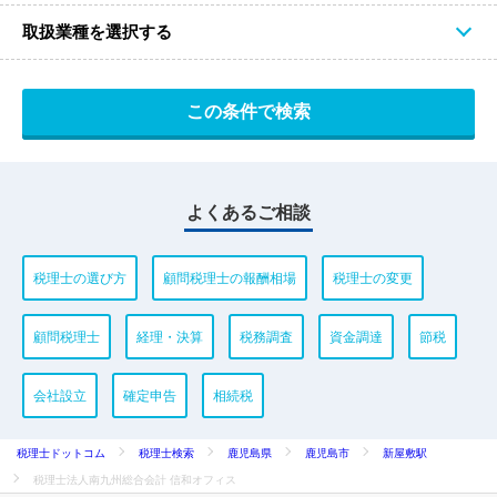
取扱業種を選択する
よくあるご相談
税理士の選び方
顧問税理士の報酬相場
税理士の変更
顧問税理士
経理・決算
税務調査
資金調達
節税
会社設立
確定申告
相続税
税理士ドットコム
税理士検索
鹿児島県
鹿児島市
新屋敷駅
税理士法人南九州総合会計 信和オフィス