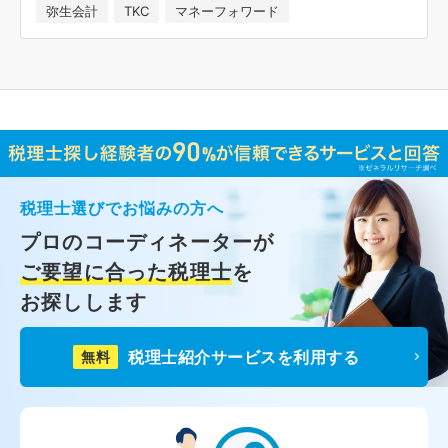
弥生会計
TKC
マネーフォワード
税理士選びでお悩みの方へ
プロのコーディネーターが
ご要望に合った税理士
を
お探しします
税理士紹介サービスを利用する
無料