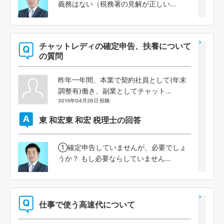
義務はない（税務署の見解が正しい...
チャットレディの確定申告、扶養について
の質問
昨年一年間、本業で契約社員として(年末
調整有)働き、副業としてチャット...
2015年04月26日 投稿
東 和宏
東 和宏 税理士の回答
①確定申告していませんが、必要でしょ
うか？ もし必要ならしていません...
仕事で使う高速代について