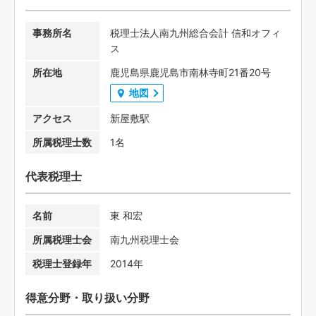
事務所名
税理士法人南九州総合会計 信和オフィ
ス
所在地
鹿児島県鹿児島市南林寺町21番20号
地図
アクセス
新屋敷駅
所属税理士数
1名
代表税理士
名前
東 和宏
所属税理士会
南九州税理士会
税理士登録年
2014年
得意分野・取り扱い分野