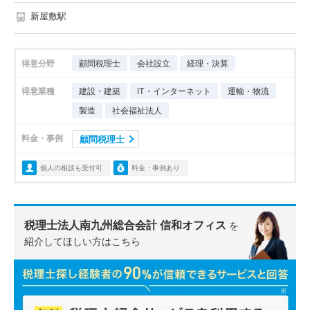
新屋敷駅
得意分野
顧問税理士
会社設立
経理・決算
得意業種
建設・建築
IT・インターネット
運輸・物流
製造
社会福祉法人
料金・事例
顧問税理士
個人の相談も受付可
料金・事例あり
税理士法人南九州総合会計 信和オフィス
を
紹介してほしい方はこちら