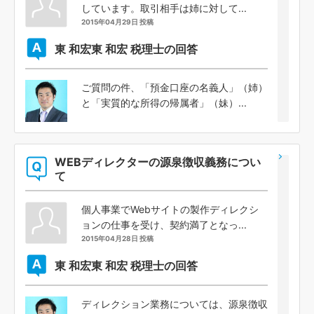
しています。取引相手は姉に対して...
2015年04月29日 投稿
東 和宏
東 和宏 税理士の回答
ご質問の件、「預金口座の名義人」（姉）
と「実質的な所得の帰属者」（妹）...
WEBディレクターの源泉徴収義務につい
て
個人事業でWebサイトの製作ディレクシ
ョンの仕事を受け、契約満了となっ...
2015年04月28日 投稿
東 和宏
東 和宏 税理士の回答
ディレクション業務については、源泉徴収