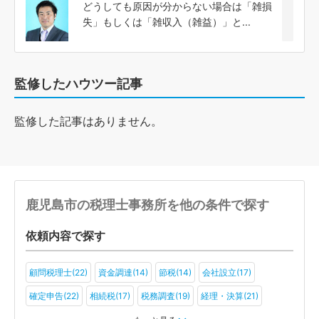
どうしても原因が分からない場合は「雑損
失」もしくは「雑収入（雑益）」と...
監修したハウツー記事
監修した記事はありません。
鹿児島市の税理士事務所を他の条件で探す
依頼内容で探す
顧問税理士(22)
資金調達(14)
節税(14)
会社設立(17)
確定申告(22)
相続税(17)
税務調査(19)
経理・決算(21)