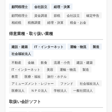
顧問税理士
会社設立
経理・決算
顧問税理士
資金調達
節税
会社設立
確定申告
相続税
税務調査
経理・決算
税金・お金
得意業種・取り扱い業種
建設・建築
IT・インターネット
運輸・物流
製造
社会福祉法人
不動産
金融
飲食
流通・小売
建設・建築
IT・インターネット
美容
運輸・物流
製造
教育
医療・福祉
旅行・ホテル
アミューズメント・レジャー
ファンド
社会福祉法人
医療法人
ＮＰＯ法人
学校法人
一般社団法人
取扱い会計ソフト