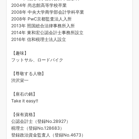
2004年 尚志館高等学校卒業
2008年 中央大学商学部会計学科卒業
2008年 PwC京都監査法人入所
2013年 照国総合法律事務所入所
2014年 東和宏公認会計士事務所設立
2016年 信和税理士法人設立
【趣味】
フットサル、ロードバイク
【尊敬する人物】
渋沢栄一
【座右の銘】
Take it easy!!
【保有資格】
公認会計士（登録No.28927）
税理士（登録No.128683）
登録政治資金監査人（登録No.4673）