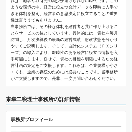
れば、顧客や取引先の減少が避けられない時代です。この
ような環境の中、経営に役立つ会計データを即時に入手で
きる体制を整え、経営者の意思決定に役立てることの重要
性は言うまでもありません。
当事務所では、その様な体制を経営者と共に作り上げるこ
とをサービスの柱としています。具体的には、貴社を毎月
訪問し、月次決算後の最新の経営成績、財政状態を分かり
やすくご説明します。そして、自計化システム（ＦＸシリ
ーズ）の導入により、即時性のある経営に役立つ情報を入
手可能にします。併せて、貴社の目標を明確にするため経
営計画の策定をご支援します。これらは、企業規模が小さ
くても、企業の存続のためには必要なことです。当事務所
がご支援しますので、是非、一度お問い合わせください。
東幸二税理士事務所の詳細情報
事務所プロフィール