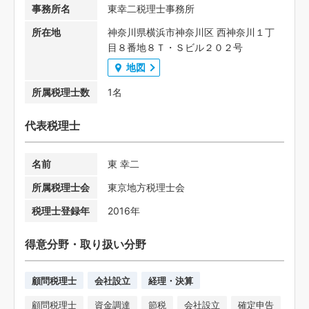
事務所名
東幸二税理士事務所
所在地
神奈川県横浜市神奈川区 西神奈川１丁
目８番地８Ｔ・Ｓビル２０２号
地図
所属税理士数
1名
代表税理士
名前
東 幸二
所属税理士会
東京地方税理士会
税理士登録年
2016年
得意分野・取り扱い分野
顧問税理士
会社設立
経理・決算
顧問税理士
資金調達
節税
会社設立
確定申告