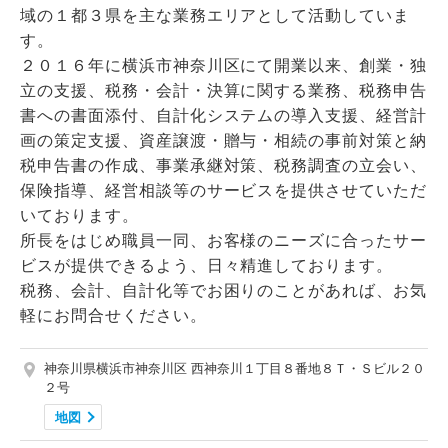
域の１都３県を主な業務エリアとして活動していま
す。
２０１６年に横浜市神奈川区にて開業以来、創業・独
立の支援、税務・会計・決算に関する業務、税務申告
書への書面添付、自計化システムの導入支援、経営計
画の策定支援、資産譲渡・贈与・相続の事前対策と納
税申告書の作成、事業承継対策、税務調査の立会い、
保険指導、経営相談等のサービスを提供させていただ
いております。
所長をはじめ職員一同、お客様のニーズに合ったサー
ビスが提供できるよう、日々精進しております。
税務、会計、自計化等でお困りのことがあれば、お気
軽にお問合せください。
神奈川県横浜市神奈川区 西神奈川１丁目８番地８Ｔ・Ｓビル２０
２号
地図