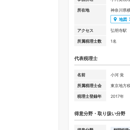
所在地
神奈川県
地図
アクセス
弘明寺駅
所属税理士数
1名
代表税理士
名前
小河 覚
所属税理士会
東京地方
税理士登録年
2017年
得意分野・取り扱い分野
得意分野
顧問税理