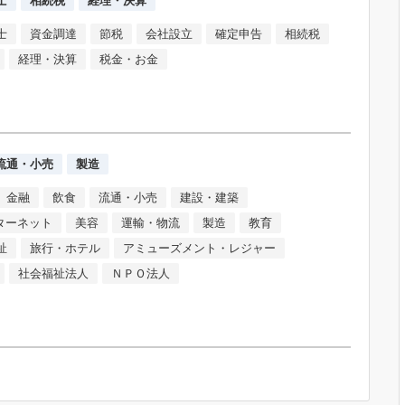
士
資金調達
節税
会社設立
確定申告
相続税
経理・決算
税金・お金
流通・小売
製造
金融
飲食
流通・小売
建設・建築
ンターネット
美容
運輸・物流
製造
教育
祉
旅行・ホテル
アミューズメント・レジャー
社会福祉法人
ＮＰＯ法人