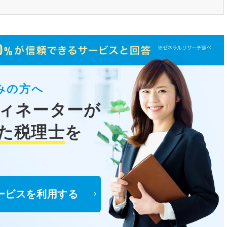
みの方へ
ィネーターが
た税理士
を
ービスを利用する