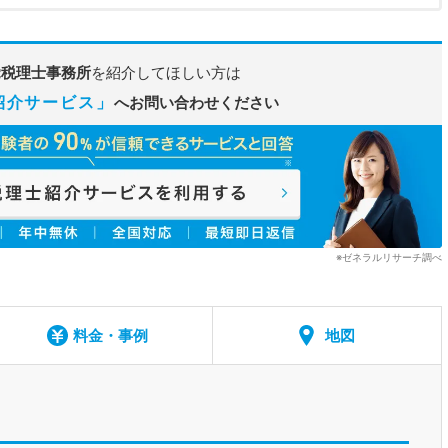
覚税理士事務所
を紹介してほしい方は
紹介サービス」
へお問い合わせください
※ゼネラルリサーチ調べ
料金・事例
地図