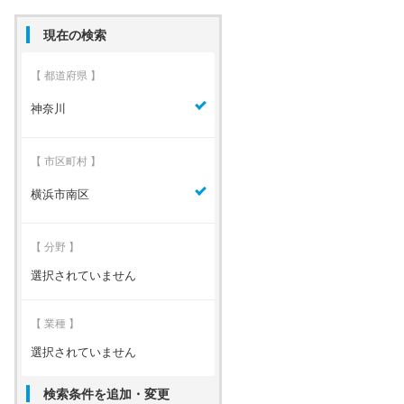
現在の検索
【 都道府県 】
神奈川
【 市区町村 】
横浜市南区
【 分野 】
選択されていません
【 業種 】
選択されていません
検索条件を追加・変更