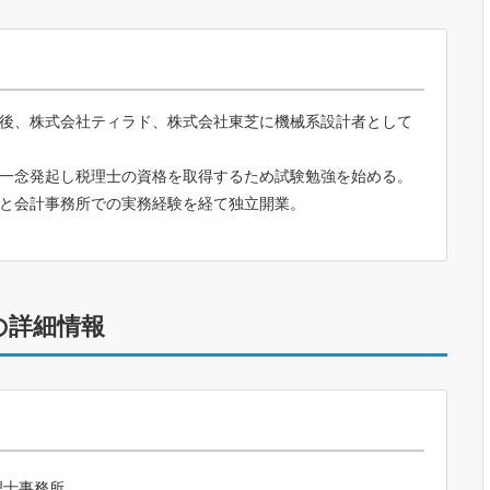
後、株式会社ティラド、株式会社東芝に機械系設計者として
一念発起し税理士の資格を取得するため試験勉強を始める。
と会計事務所での実務経験を経て独立開業。
の詳細情報
理士事務所