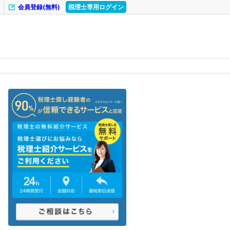
会員登録(無料)
税理士専用ログイン