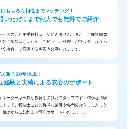
面はもちろん相性までマッチング！
得いただくまで何人でも無料でご紹介
ービスのご利用手数料は一切頂きません。また、ご面談回数
人数に制限はないため、ご紹介した税理士がマッチしなかっ
いう場合には何度でも選定＆交渉いたします。
ビス運営20年以上！
な経験と実績による安心のサポート
ィネーターは全員が教育を受けたスタッフです。確かな経験
によって、税理士ごとの得意な業種や専門分野をしっかりと
、相談からご契約まで徹底サポートいたします。