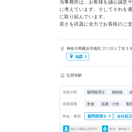
当事務所は、お客様を誠心誠意
に考えています。そしてそれを
に取り組んでいます。
若さを武器に全力でお客様のご
神奈川県横浜市南区 六ツ川１丁目３
地図
弘明寺駅
得意分野
顧問税理士
相続税
得意業種
飲食
流通・小売
製
顧問税理士
会社設
料金・事例
個人の相談も受付可
料金・事例あり