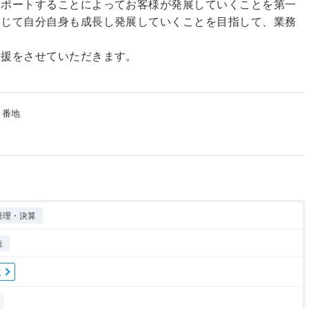
サポートすることによってお客様が発展していくことを第一
通じて自分自身も成長し発展していくことを目指して、業務
支援をさせていただきます。
９番地
経理・決算
造
立