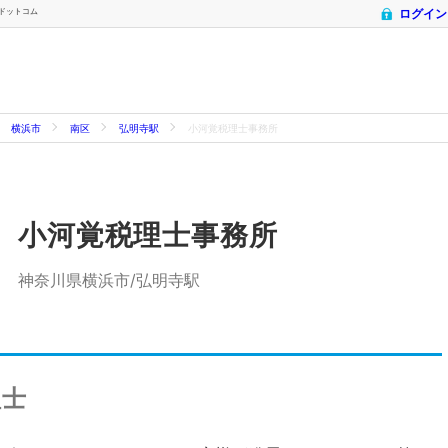
士ドットコム
ログイン
横浜市
南区
弘明寺駅
小河覚税理士事務所
小河覚税理士事務所
神奈川県横浜市/弘明寺駅
理士