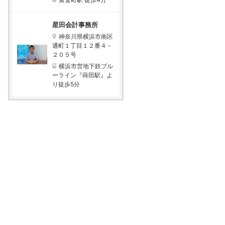
星田会計事務所
神奈川県横浜市南区
通町１丁目１２番４－
２０５号
横浜市営地下鉄ブル
ーライン『蒔田駅』よ
り徒歩5分