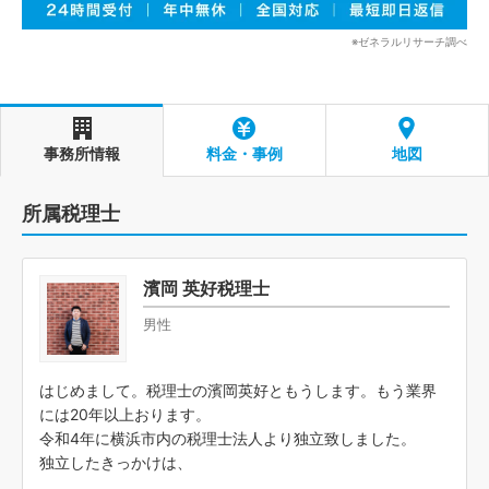
※ゼネラルリサーチ調べ
事務所情報
料金・事例
地図
所属税理士
濱岡 英好税理士
男性
はじめまして。税理士の濱岡英好ともうします。もう業界
には20年以上おります。
令和4年に横浜市内の税理士法人より独立致しました。
独立したきっかけは、