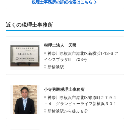
税理士事務所の詳細検索はこちら
近くの税理士事務所
税理士法人 天照
神奈川県横浜市港北区新横浜1-13-6 ア
イシスプラザⅢ 703号
新横浜駅
小寺勇毅税理士事務所
神奈川県横浜市港北区篠原町２７９４
－４ グランビューライフ新横浜３０１
新横浜駅から徒歩８分