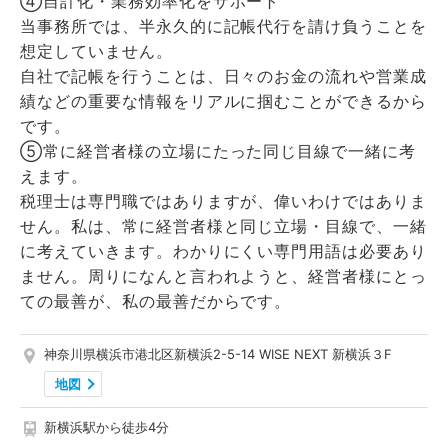
④自計化・業務効率化をサポート
当事務所では、半永久的に記帳代行を請け負うことを
想定していません。
自社で記帳を行うことは、日々のお金の流れや営業成
績などの重要な情報をリアルに掴むことができるから
です。
⑤常に経営者様の立場にたった同じ目線で一緒に考
えます。
税理士は専門職ではありますが、偉いわけではありま
せん。私は、常に経営者様と同じ立場・目線で、一緒
に考えていきます。わかりにくい専門用語は必要あり
ません。周りになんと言われようと、経営者様にとっ
ての最善が、私の最善だからです。
神奈川県横浜市港北区新横浜2-5-14 WISE NEXT 新横浜３F
地図
新横浜駅から徒歩4分