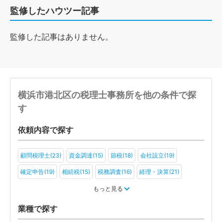
監修したハウツー記事
監修した記事はありません。
横浜市港北区の税理士事務所を他の条件で探
す
依頼内容で探す
顧問税理士(23)
資金調達(15)
節税(18)
会社設立(19)
確定申告(19)
相続税(15)
税務調査(16)
経理・決算(21)
税金・お金(13)
もっと見る
業種で探す