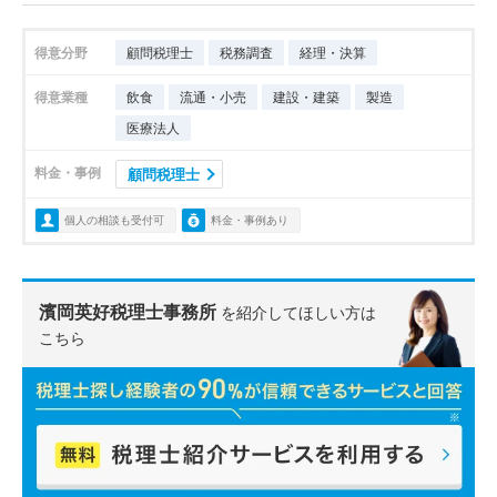
得意分野
顧問税理士
税務調査
経理・決算
得意業種
飲食
流通・小売
建設・建築
製造
医療法人
料金・事例
顧問税理士
個人の相談も受付可
料金・事例あり
濱岡英好税理士事務所
を紹介してほしい方は
こちら