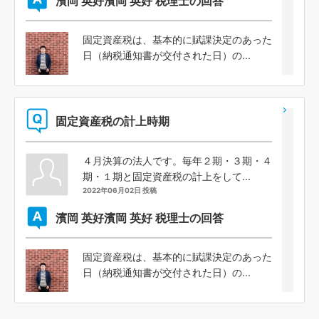
濱岡 英好
濱岡 英好 税理士の回答
固定資産税は、基本的に賦課決定のあった
日（納税通知書が交付された日）の...
固定資産税の計上時期
４月決算の法人です。毎年２期・３期・４
期・１期と固定資産税の計上をして...
2022年06月02日 投稿
濱岡 英好
濱岡 英好 税理士の回答
固定資産税は、基本的に賦課決定のあった
日（納税通知書が交付された日）の...