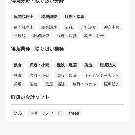
得意分野・取り扱い分野
顧問税理士
税務調査
経理・決算
顧問税理士
資金調達
節税
会社設立
確定申告
相続税
税務調査
経理・決算
税金・お金
得意業種・取り扱い業種
飲食
流通・小売
建設・建築
製造
医療法人
飲食
流通・小売
建設・建築
IT・インターネット
美容
製造
医療・福祉
旅行・ホテル
医療法人
取扱い会計ソフト
MJS
マネーフォワード
freee