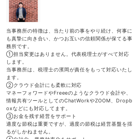
当事務所の特徴は、当たり前の事をやり続け、何事に
も真摯に向き合い、かつお互いの信頼関係が保てる事
務所です。
①担当変更はありません。代表税理士がすべて対応
します。
当事務所は、税理士の濱岡が責任をもって対応いたし
ます。
②クラウド会計にも柔軟に対応
マネーフォワードやFreeeのようなクラウド会計や、
情報共有ツールとしてのChatWorkやZOOM、Dropb
oxなどにも対応してます。
③お金を残す経営をサポート
適度な節税は重要ですが、過度の節税は経営基盤を揺
るがしかねません。