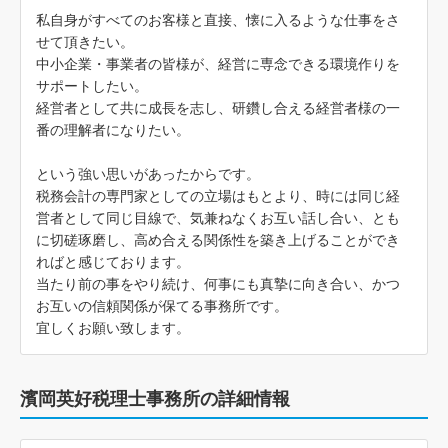
私自身がすべてのお客様と直接、懐に入るような仕事をさ
せて頂きたい。
中小企業・事業者の皆様が、経営に専念できる環境作りを
サポートしたい。
経営者として共に成長を志し、研鑽し合える経営者様の一
番の理解者になりたい。
という強い思いがあったからです。
税務会計の専門家としての立場はもとより、時には同じ経
営者として同じ目線で、気兼ねなくお互い話し合い、とも
に切磋琢磨し、高め合える関係性を築き上げることができ
ればと感じております。
当たり前の事をやり続け、何事にも真摯に向き合い、かつ
お互いの信頼関係が保てる事務所です。
宜しくお願い致します。
濱岡英好税理士事務所の詳細情報