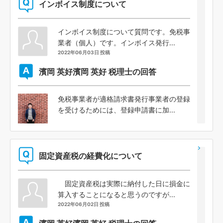
インボイス制度について
インボイス制度について質問です。免税事
業者（個人）です。インボイス発行...
2022年06月03日 投稿
濱岡 英好
濱岡 英好 税理士の回答
免税事業者が適格請求書発行事業者の登録
を受けるためには、登録申請書に加...
固定資産税の経費化について
固定資産税は実際に納付した日に損金に
算入することになると思うのですが...
2022年06月02日 投稿