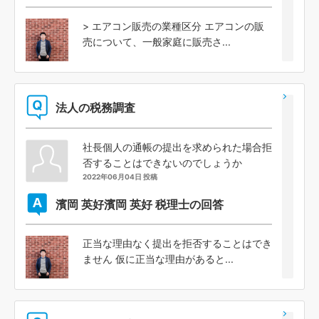
> エアコン販売の業種区分 エアコンの販
売について、一般家庭に販売さ...
法人の税務調査
社長個人の通帳の提出を求められた場合拒
否することはできないのでしょうか
2022年06月04日 投稿
濱岡 英好
濱岡 英好 税理士の回答
正当な理由なく提出を拒否することはでき
ません 仮に正当な理由があると...