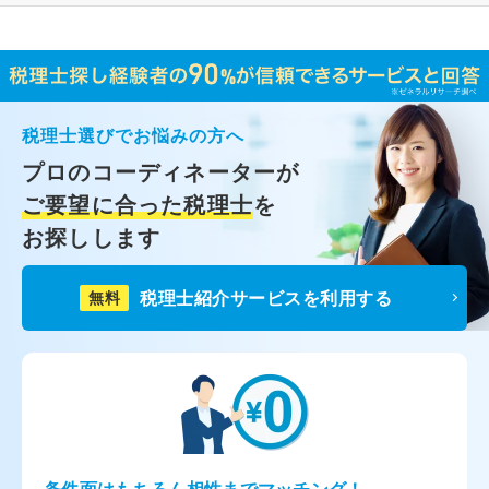
税理士選びでお悩みの方へ
プロのコーディネーターが
ご要望に合った税理士
を
お探しします
税理士紹介サービスを利用する
無料
条件面はもちろん相性までマッチング！