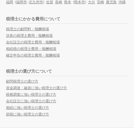
福岡
(
福岡市
・
北九州市
)
佐賀
長崎
熊本
(
熊本市
)
大分
宮崎
鹿児島
沖縄
税理士にかかる費用について
税理士の顧問料・報酬相場
決算の税理士費用・報酬相場
会社設立の税理士費用・報酬相場
相続税の税理士費用・報酬相場
確定申告の税理士費用・報酬相場
税理士の選び方について
顧問税理士の選び方
資金調達・融資に強い税理士の選び方
税務調査に強い税理士の選び方
会社設立に強い税理士の選び方
相続に強い税理士の選び方
節税に強い税理士の選び方