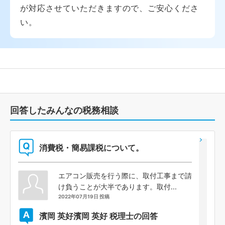
が対応させていただきますので、ご安心くださ
い。
回答したみんなの税務相談
消費税・簡易課税について。
エアコン販売を行う際に、取付工事まで請
け負うことが大半であります。取付...
2022年07月19日 投稿
濱岡 英好
濱岡 英好 税理士の回答