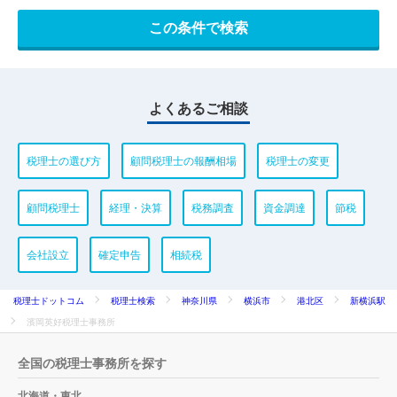
よくあるご相談
税理士の選び方
顧問税理士の報酬相場
税理士の変更
顧問税理士
経理・決算
税務調査
資金調達
節税
会社設立
確定申告
相続税
税理士ドットコム
税理士検索
神奈川県
横浜市
港北区
新横浜駅
濱岡英好税理士事務所
全国の税理士事務所を探す
北海道・東北