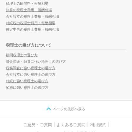
税理士の顧問料・報酬相場
決算の税理士費用・報酬相場
会社設立の税理士費用・報酬相場
相続税の税理士費用・報酬相場
確定申告の税理士費用・報酬相場
税理士の選び方について
顧問税理士の選び方
資金調達・融資に強い税理士の選び方
税務調査に強い税理士の選び方
会社設立に強い税理士の選び方
相続に強い税理士の選び方
節税に強い税理士の選び方
ページの先頭へ戻る
ご意見・ご質問
よくあるご質問
利用規約