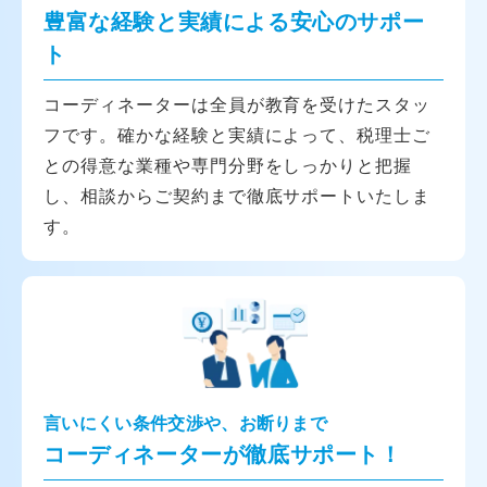
豊富な経験と実績による安心のサポー
ト
コーディネーターは全員が教育を受けたスタッ
フです。確かな経験と実績によって、税理士ご
との得意な業種や専門分野をしっかりと把握
し、相談からご契約まで徹底サポートいたしま
す。
言いにくい条件交渉や、お断りまで
コーディネーターが徹底サポート！