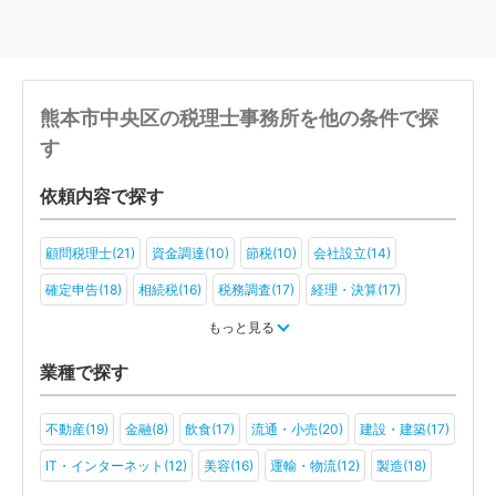
熊本市中央区の税理士事務所を他の条件で探
す
依頼内容で探す
顧問税理士(21)
資金調達(10)
節税(10)
会社設立(14)
確定申告(18)
相続税(16)
税務調査(17)
経理・決算(17)
税金・お金(10)
もっと見る
業種で探す
不動産(19)
金融(8)
飲食(17)
流通・小売(20)
建設・建築(17)
IT・インターネット(12)
美容(16)
運輸・物流(12)
製造(18)