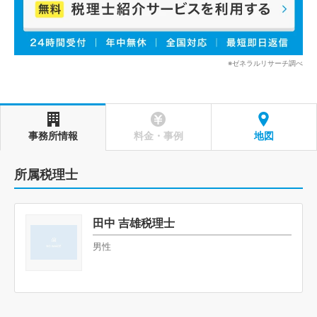
※ゼネラルリサーチ調べ
事務所情報
料金・事例
地図
所属税理士
田中 吉雄税理士
男性