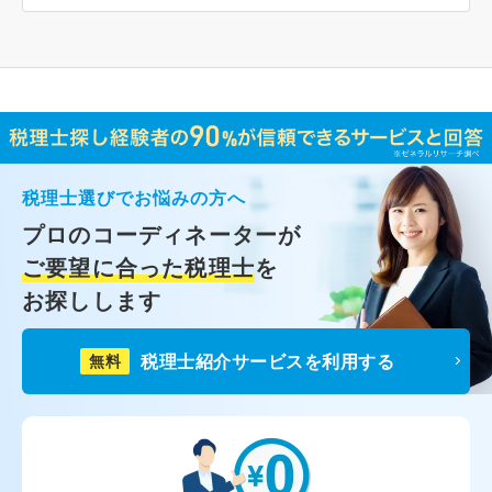
税理士選びでお悩みの方へ
プロのコーディネーターが
ご要望に合った税理士
を
お探しします
税理士紹介サービスを利用する
無料