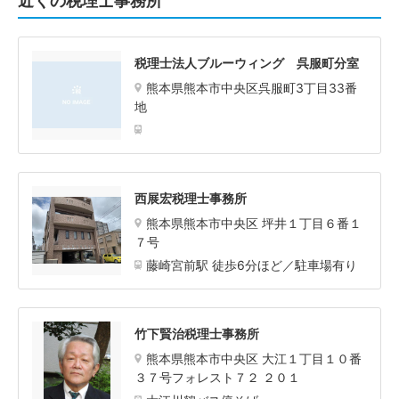
近くの税理士事務所
税理士法人ブルーウィング 呉服町分室
熊本県熊本市中央区呉服町3丁目33番
地
西展宏税理士事務所
熊本県熊本市中央区 坪井１丁目６番１
７号
藤崎宮前駅 徒歩6分ほど／駐車場有り
竹下賢治税理士事務所
熊本県熊本市中央区 大江１丁目１０番
３７号フォレスト７２ ２０１