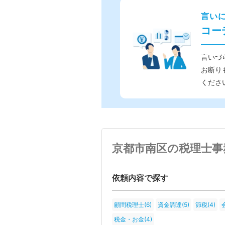
言い
コー
言いづ
お断り
くださ
京都市南区の税理士事
依頼内容で探す
顧問税理士(6)
資金調達(5)
節税(4)
税金・お金(4)