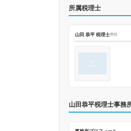
所属税理士
山田 恭平 税理士
男性
山田恭平税理士事務
事務所プロフィール