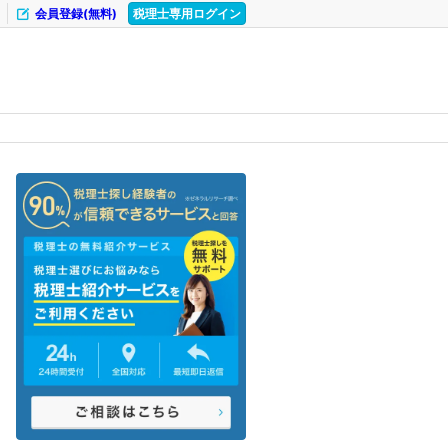
会員登録(無料)
税理士専用ログイン