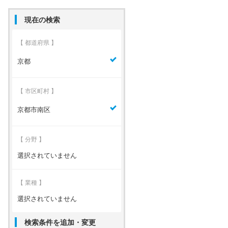
現在の検索
【 都道府県 】
京都
【 市区町村 】
京都市南区
【 分野 】
選択されていません
【 業種 】
選択されていません
検索条件を追加・変更