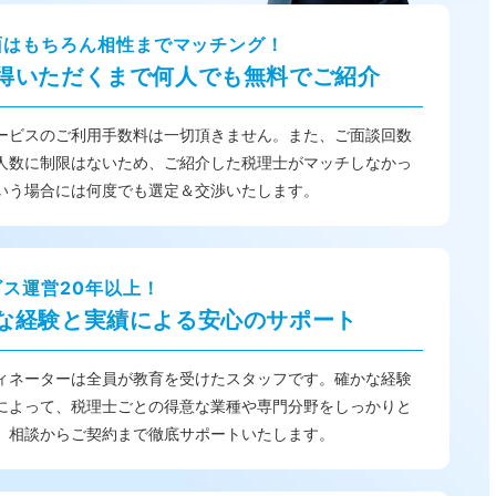
面はもちろん相性までマッチング！
得いただくまで何人でも無料でご紹介
ービスのご利用手数料は一切頂きません。また、ご面談回数
人数に制限はないため、ご紹介した税理士がマッチしなかっ
いう場合には何度でも選定＆交渉いたします。
ビス運営20年以上！
な経験と実績による安心のサポート
ィネーターは全員が教育を受けたスタッフです。確かな経験
によって、税理士ごとの得意な業種や専門分野をしっかりと
、相談からご契約まで徹底サポートいたします。