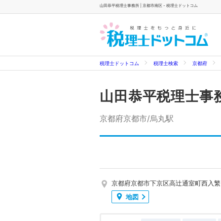
山田恭平税理士事務所 | 京都市南区 - 税理士ドットコム
税理士ドットコム
税理士検索
京都府
山田恭平税理士事
京都府京都市/烏丸駅
京都府京都市下京区高辻通室町西入繁昌
地図