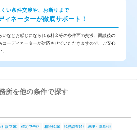
にくい条件交渉や、お断りまで
ディネーターが徹底サポート！
らいなとお感じになられる料金等の条件面の交渉、面談後の
もコーディネーターが対応させていただきますので、ご安心
い。
務所を他の条件で探す
会社設立(6)
確定申告(7)
相続税(5)
税務調査(4)
経理・決算(6)