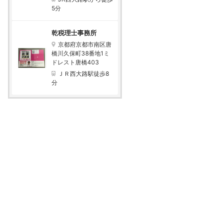
5分
乾税理士事務所
京都府京都市南区唐
橋川久保町38番地1ミ
ドレスト唐橋403
ＪＲ西大路駅徒歩8
分