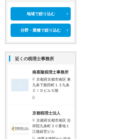
地域で絞り込む
分野・業種で絞り込む
近くの税理士事務所
南喜隆税理士事務所
京都府京都市南区 東
九条下殿田町１３九条
ＣＩＤビル５階
京都税理士法人
京都府京都市南区 吉
祥院九条町３０番地１
江後経営ビル
JR西大路駅から徒歩