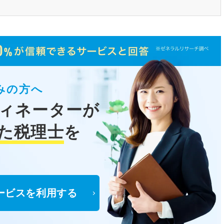
みの方へ
ィネーターが
た税理士
を
ービスを利用する