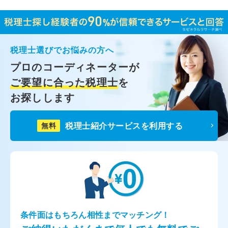
税理士選びでお悩みの方へ
プロのコーディネーターが
ご要望に合った税理士
を
お探しします
税理士紹介サービスを利用する
無料
条件面はもちろん相性までマッチング！