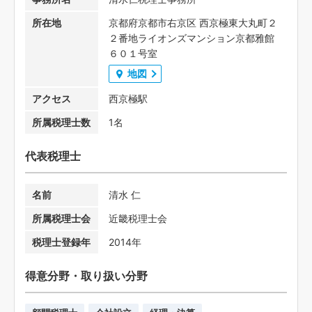
所在地
京都府京都市右京区 西京極東大丸町２
２番地ライオンズマンション京都雅館
６０１号室
地図
アクセス
西京極駅
所属税理士数
1名
代表税理士
名前
清水 仁
所属税理士会
近畿税理士会
税理士登録年
2014年
得意分野・取り扱い分野