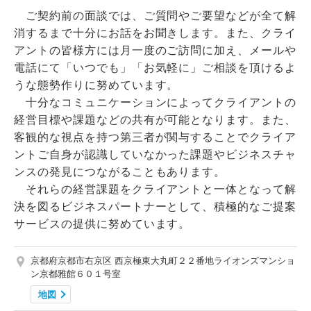
ご契約前の面談では、ご質問やご要望などが全て解
消するまで十分にお話をお聞きします。また、クライ
アントの皆様方には月一度のご訪問に加え、メールや
電話にて「いつでも」「お気軽に」ご相談を頂けるよ
うな態勢作りに努めています。
十分なコミュニケーションによってクライアントの
経営目標や課題などの共有が可能となります。また、
客観的な視点を持つ第三者が関与することでクライア
ントご自身が認識していなかった課題やビジネスチャ
ンスの発見につながることもあります。
それらの経営課題をクライアントと一体となって解
決を図るビジネスパートナーとして、積極的なご提案
サービスの提供に努めています。
京都府京都市右京区 西京極東大丸町２２番地ライオンズマンショ
ン京都雅館６０１号室
地図