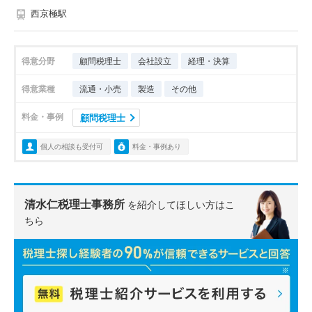
西京極駅
得意分野
顧問税理士
会社設立
経理・決算
得意業種
流通・小売
製造
その他
料金・事例
顧問税理士
個人の相談も受付可
料金・事例あり
清水仁税理士事務所
を紹介してほしい方はこ
ちら