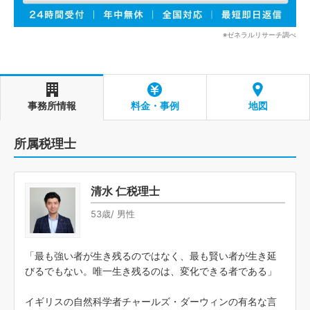
※ゼネラルリサーチ調べ
事務所情報
料金・事例
地図
所属税理士
清水 仁税理士
53歳/ 男性
「最も強い者が生き残るのではなく、最も賢い者が生き延
びるでもない。唯一生き残るのは、変化できる者である」
イギリスの自然科学者チャールズ・ダーウィンの有名な言