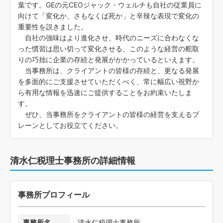
葉です。GEの元CEOジャック・ウェルチも自社の従業員に
向けて「変化か、さもなくば死か」と辛辣な表現で変化の
重要性を説きました。
自社の強味はより進化させ、時代のニーズに合わなくな
った慣習は思い切って変化させる、このような経営の舵取
りの巧拙に企業の存続と発展がかかっているといえます。
当事務所は、クライアントの皆様の存続と、更なる発展
を多面的にご支援させていただくべく、常に幅広い視野か
ら有用な情報を迅速にご提供することをお約束いたしま
す。
ぜひ、当事務所をクライアントの皆様の経営を支えるブ
レーンとしてお役立てください。
清水仁税理士事務所の詳細情報
事務所プロフィール
事務所名
清水仁税理士事務所