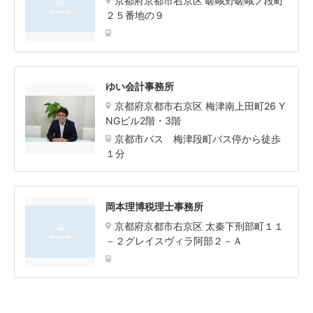
京都府京都市右京区 嵯峨野嵯峨ノ段町
２５番地の９
ゆい会計事務所
京都府京都市右京区 梅津南上田町26 Y
NGビル2階・3階
京都市バス 梅津段町バス停から徒歩
１分
岡本理博税理士事務所
京都府京都市右京区 太秦下刑部町１１
－２グレイスヴィラ阿部２－Ａ