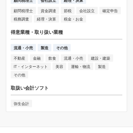
顧問税理士
会社設立
経理・決算
顧問税理士
資金調達
節税
会社設立
確定申告
税務調査
経理・決算
税金・お金
得意業種・取り扱い業種
流通・小売
製造
その他
不動産
金融
飲食
流通・小売
建設・建築
IT・インターネット
美容
運輸・物流
製造
その他
取扱い会計ソフト
弥生会計