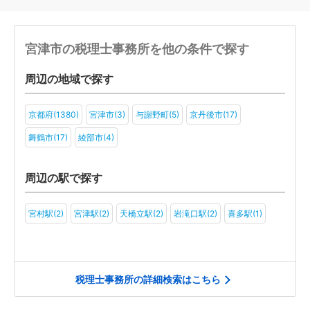
宮津市の税理士事務所を他の条件で探す
周辺の地域で探す
京都府(1380)
宮津市(3)
与謝野町(5)
京丹後市(17)
舞鶴市(17)
綾部市(4)
周辺の駅で探す
宮村駅(2)
宮津駅(2)
天橋立駅(2)
岩滝口駅(2)
喜多駅(1)
税理士事務所の詳細検索はこちら