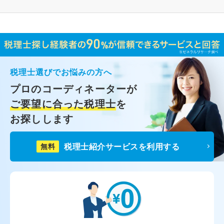
税理士選びでお悩みの方へ
プロのコーディネーターが
ご要望に合った税理士
を
お探しします
税理士紹介サービスを利用する
無料