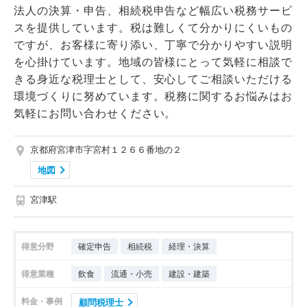
法人の決算・申告、相続税申告など幅広い税務サービ
スを提供しています。税は難しくて分かりにくいもの
ですが、お客様に寄り添い、丁寧で分かりやすい説明
を心掛けています。地域の皆様にとって気軽に相談で
きる身近な税理士として、安心してご相談いただける
環境づくりに努めています。税務に関するお悩みはお
気軽にお問い合わせください。
京都府宮津市字宮村１２６６番地の２
地図
宮津駅
得意分野
確定申告
相続税
経理・決算
得意業種
飲食
流通・小売
建設・建築
料金・事例
顧問税理士