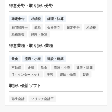
得意分野・取り扱い分野
確定申告
相続税
経理・決算
顧問税理士
節税
会社設立
確定申告
相続税
税務調査
経理・決算
得意業種・取り扱い業種
飲食
流通・小売
建設・建築
不動産
金融
飲食
流通・小売
建設・建築
IT・インターネット
美容
運輸・物流
製造
取扱い会計ソフト
弥生会計
ソリマチ会計王