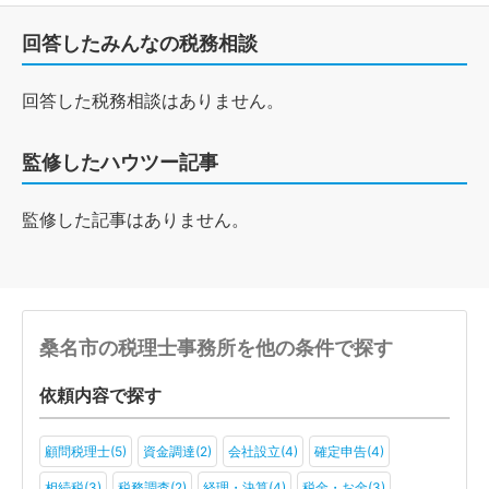
回答したみんなの税務相談
回答した税務相談はありません。
監修したハウツー記事
監修した記事はありません。
桑名市の税理士事務所を他の条件で探す
依頼内容で探す
顧問税理士(5)
資金調達(2)
会社設立(4)
確定申告(4)
相続税(3)
税務調査(2)
経理・決算(4)
税金・お金(3)