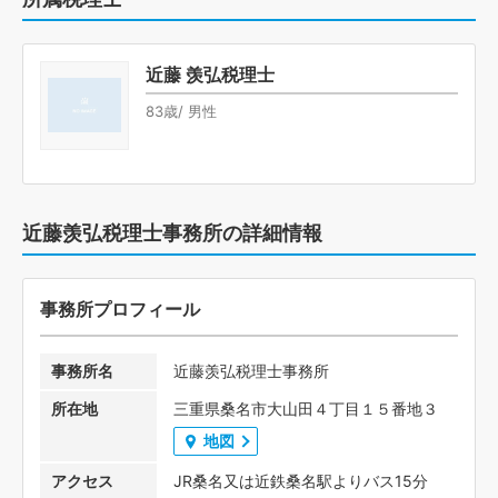
近藤 羡弘税理士
83歳/ 男性
近藤羡弘税理士事務所の詳細情報
事務所プロフィール
事務所名
近藤羡弘税理士事務所
所在地
三重県桑名市大山田４丁目１５番地３
地図
アクセス
JR桑名又は近鉄桑名駅よりバス15分