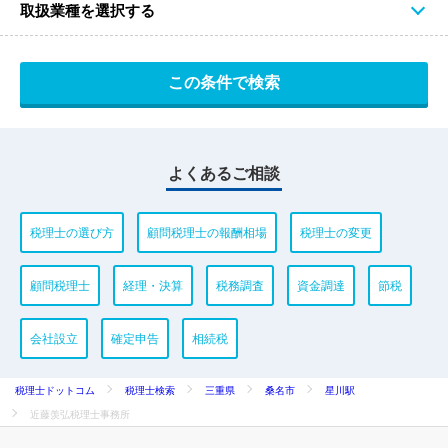
取扱業種を選択する
よくあるご相談
税理士の選び方
顧問税理士の報酬相場
税理士の変更
顧問税理士
経理・決算
税務調査
資金調達
節税
会社設立
確定申告
相続税
税理士ドットコム
税理士検索
三重県
桑名市
星川駅
近藤羡弘税理士事務所