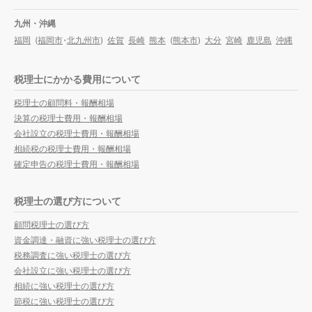
九州・沖縄
福岡
(
福岡市
・
北九州市
)
佐賀
長崎
熊本
(
熊本市
)
大分
宮崎
鹿児島
沖縄
税理士にかかる費用について
税理士の顧問料・報酬相場
決算の税理士費用・報酬相場
会社設立の税理士費用・報酬相場
相続税の税理士費用・報酬相場
確定申告の税理士費用・報酬相場
税理士の選び方について
顧問税理士の選び方
資金調達・融資に強い税理士の選び方
税務調査に強い税理士の選び方
会社設立に強い税理士の選び方
相続に強い税理士の選び方
節税に強い税理士の選び方