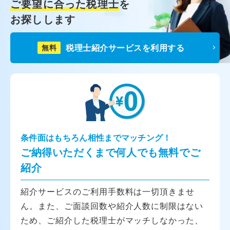
ご要望に合った税理士
を
お探しします
税理士紹介サービスを利用する
無料
条件面はもちろん相性までマッチング！
ご納得いただくまで何人でも無料でご
紹介
紹介サービスのご利用手数料は一切頂きませ
ん。また、ご面談回数や紹介人数に制限はない
ため、ご紹介した税理士がマッチしなかった、