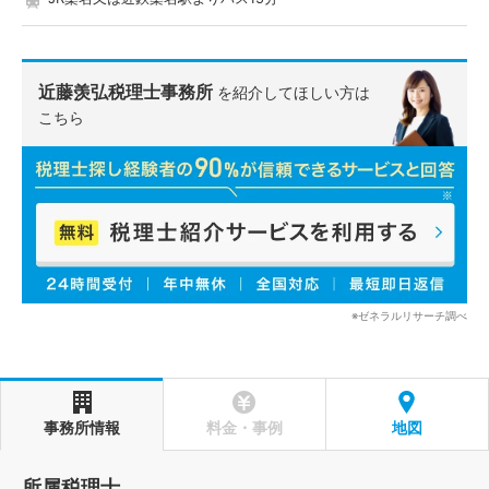
近藤羡弘税理士事務所
を紹介してほしい方は
こちら
※ゼネラルリサーチ調べ
事務所情報
料金・事例
地図
所属税理士