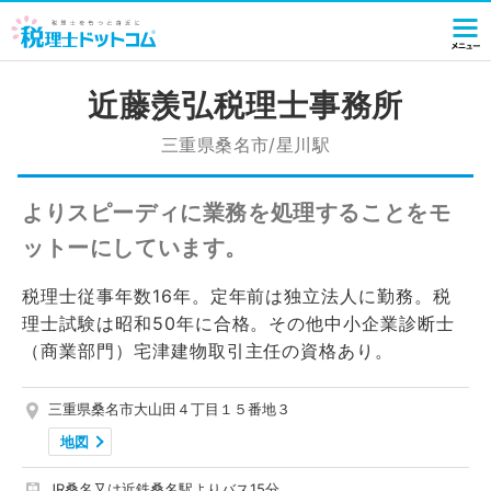
近藤羡弘税理士事務所
三重県桑名市/星川駅
よりスピーディに業務を処理することをモ
ットーにしています。
税理士従事年数16年。定年前は独立法人に勤務。税
理士試験は昭和50年に合格。その他中小企業診断士
（商業部門）宅津建物取引主任の資格あり。
三重県桑名市大山田４丁目１５番地３
地図
JR桑名又は近鉄桑名駅よりバス15分