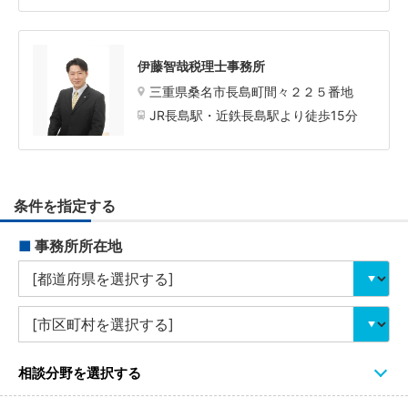
伊藤智哉税理士事務所
三重県桑名市長島町間々２２５番地
JR長島駅・近鉄長島駅より徒歩15分
条件を指定する
■
事務所所在地
相談分野を選択する