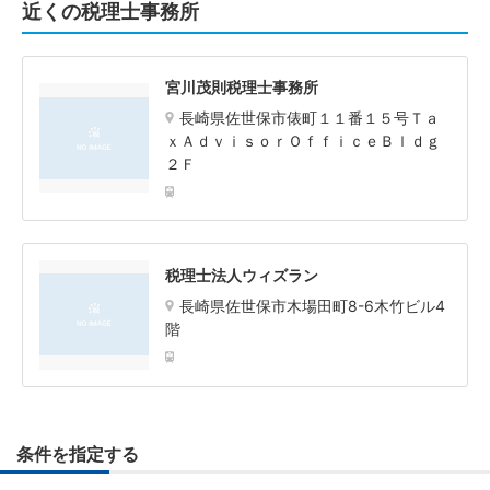
近くの税理士事務所
宮川茂則税理士事務所
長崎県佐世保市俵町１１番１５号Ｔａ
ｘＡｄｖｉｓｏｒＯｆｆｉｃｅＢｌｄｇ
２Ｆ
税理士法人ウィズラン
長崎県佐世保市木場田町8-6木竹ビル4
階
条件を指定する