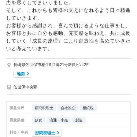
力を尽くしてまいりました。
そして、これからも皆様の支えになれるよう日々精進
していきます。
お客様から感謝され、喜んで頂けるような仕事をし、
お客様と共に自分も感動、充実感を味わえ、共に成長
していく『成長の原理』により創造性を高めていきた
いと考えています。
長崎県佐世保市相生町2番21号新良ビル2F
地図
佐世保中央駅
得意分野
顧問税理士
会社設立
相続税
得意業種
飲食
流通・小売
製造
料金・事例
顧問税理士