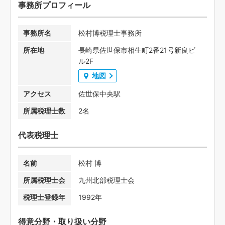
事務所プロフィール
事務所名
松村博税理士事務所
所在地
長崎県佐世保市相生町2番21号新良ビ
ル2F
地図
アクセス
佐世保中央駅
所属税理士数
2名
代表税理士
名前
松村 博
所属税理士会
九州北部税理士会
税理士登録年
1992年
得意分野・取り扱い分野