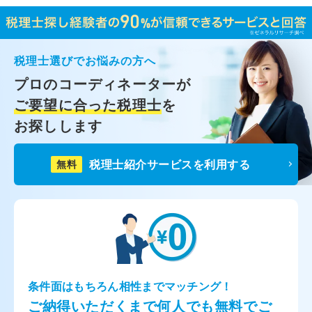
税理士選びでお悩みの方へ
プロのコーディネーターが
ご要望に合った税理士
を
お探しします
税理士紹介サービスを利用する
無料
条件面はもちろん相性までマッチング！
ご納得いただくまで何人でも無料でご