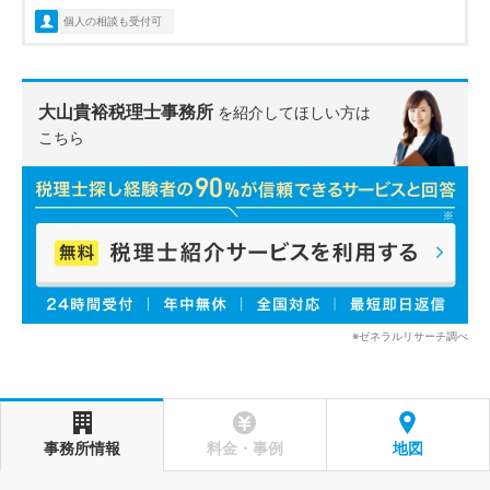
個人の相談も受付可
大山貴裕税理士事務所
を紹介してほしい方は
こちら
※ゼネラルリサーチ調べ
事務所情報
料金・事例
地図