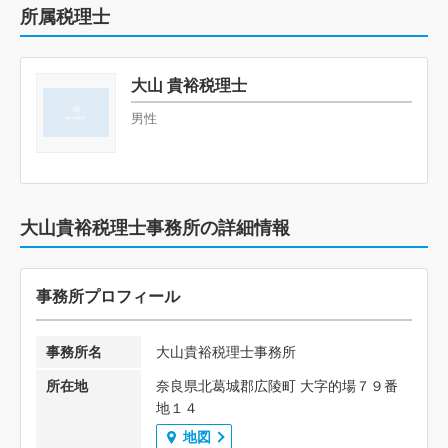
所属税理士
大山 貴裕税理士
男性
大山貴裕税理士事務所の詳細情報
事務所プロフィール
事務所名
大山貴裕税理士事務所
所在地
奈良県北葛城郡広陵町 大字的場７９番
地１４
地図