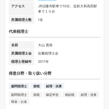
アクセス
JR法隆寺駅車で10分、近鉄大和高田駅
車で１０分
所属税理士数
1名
代表税理士
名前
大山 貴裕
所属税理士会
近畿税理士会
税理士登録年
2011年
得意分野・取り扱い分野
顧問税理士
節税
経理・決算
顧問税理士
節税
確定申告
相続税
経理・決算
税金・お金