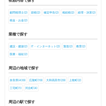
依頼内容で探す
顧問税理士(2)
節税(2)
確定申告(2)
相続税(2)
経理・決算(2)
税金・お金(2)
業種で探す
建設・建築(2)
IT・インターネット(2)
製造(2)
教育(2)
医療・福祉(2)
周辺の地域で探す
奈良県(439)
広陵町(19)
大和高田市(29)
上牧町(2)
三宅町(1)
河合町(4)
周辺の駅で探す