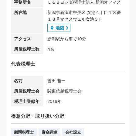
事務所名
Ｌ＆Ｂヨシダ税理士法人 新潟オフィス
所在地
新潟県新潟市中央区 女池４丁目１８番
１８号マクスウェル女池３Ｆ
地図
アクセス
新潟駅から車で10分
所属税理士数
4名
代表税理士
名前
吉田 雅一
所属税理士会
関東信越税理士会
税理士登録年
2016年
得意分野・取り扱い分野
顧問税理士
資金調達
会社設立