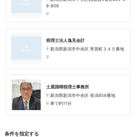
8-806
税理士法人逸見会計
新潟県新潟市中央区 寄居町３４５番地
土屋国晴税理士事務所
新潟県新潟市中央区 長潟856番地
車で約11分
条件を指定する