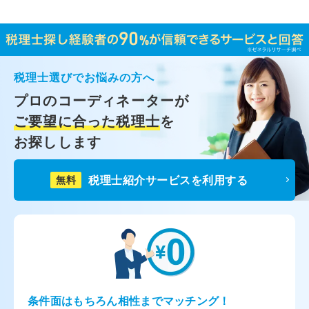
税理士選びでお悩みの方へ
プロのコーディネーターが
ご要望に合った税理士
を
お探しします
税理士紹介サービスを利用する
無料
条件面はもちろん相性までマッチング！