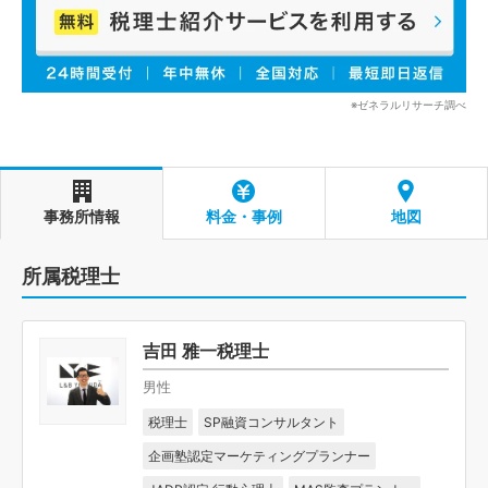
※ゼネラルリサーチ調べ
事務所情報
料金・事例
地図
所属税理士
吉田 雅一税理士
男性
税理士
SP融資コンサルタント
企画塾認定マーケティングプランナー