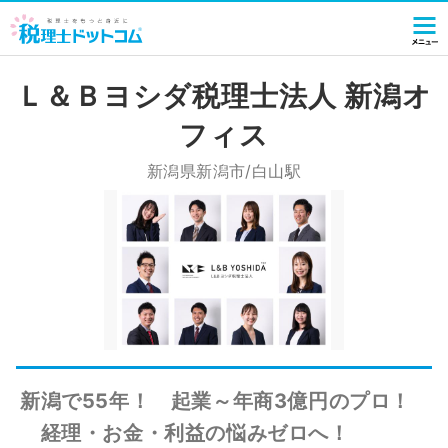
Ｌ＆Ｂヨシダ税理士法人 新潟オ
フィス
新潟県新潟市/白山駅
新潟で55年！ 起業～年商3億円のプロ！
経理・お金・利益の悩みゼロへ！