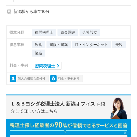
新潟駅から車で10分
得意分野
顧問税理士
資金調達
会社設立
得意業種
飲食
建設・建築
IT・インターネット
美容
製造
料金・事例
顧問税理士
個人の相談も受付可
料金・事例あり
Ｌ＆Ｂヨシダ税理士法人 新潟オフィス
を紹
介してほしい方はこちら