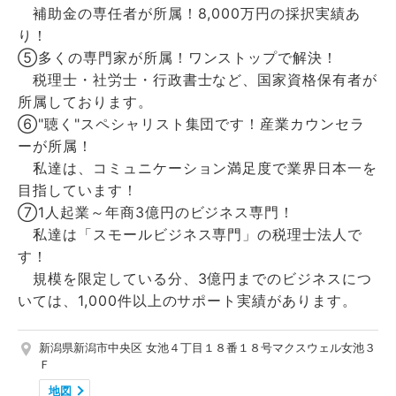
補助金の専任者が所属！8,000万円の採択実績あ
り！
➄多くの専門家が所属！ワンストップで解決！
税理士・社労士・行政書士など、国家資格保有者が
所属しております。
⑥"聴く"スペシャリスト集団です！産業カウンセラ
ーが所属！
私達は、コミュニケーション満足度で業界日本一を
目指しています！
⑦1人起業～年商3億円のビジネス専門！
私達は「スモールビジネス専門」の税理士法人で
す！
規模を限定している分、3億円までのビジネスにつ
いては、1,000件以上のサポート実績があります。
新潟県新潟市中央区 女池４丁目１８番１８号マクスウェル女池３
Ｆ
地図