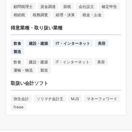
顧問税理士
資金調達
節税
会社設立
確定申告
相続税
税務調査
経理・決算
税金・お金
得意業種・取り扱い業種
飲食
建設・建築
IT・インターネット
美容
製造
飲食
建設・建築
IT・インターネット
美容
運輸・物流
製造
取扱い会計ソフト
弥生会計
ソリマチ会計王
MJS
マネーフォワード
freee