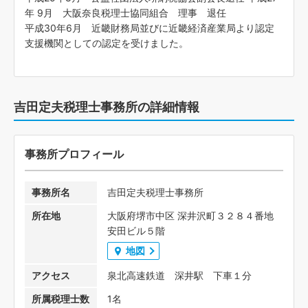
年 9月 大阪奈良税理士協同組合 理事 退任
平成30年6月 近畿財務局並びに近畿経済産業局より認定
支援機関としての認定を受けました。
吉田定夫税理士事務所の詳細情報
事務所プロフィール
事務所名
吉田定夫税理士事務所
所在地
大阪府堺市中区 深井沢町３２８４番地
安田ビル５階
地図
アクセス
泉北高速鉄道 深井駅 下車１分
所属税理士数
1名