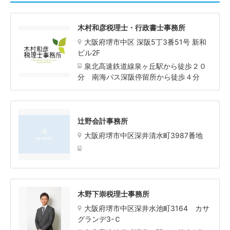
木村和彦税理士・行政書士事務所
大阪府堺市中区 深阪5丁3番51号 新和
ビル2F
泉北高速鉄道線泉ヶ丘駅から徒歩２０
分 南海バス深阪停留所から徒歩４分
辻野会計事務所
大阪府堺市中区深井清水町3987番地
木野下崇税理士事務所
大阪府堺市中区深井水池町3164 カサ
グランデ3-Ｃ