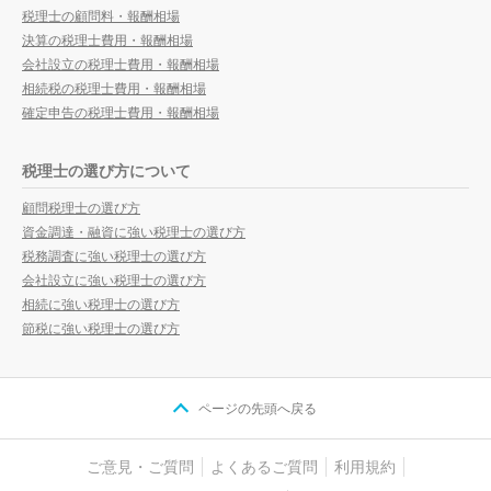
税理士の顧問料・報酬相場
決算の税理士費用・報酬相場
会社設立の税理士費用・報酬相場
相続税の税理士費用・報酬相場
確定申告の税理士費用・報酬相場
税理士の選び方について
顧問税理士の選び方
資金調達・融資に強い税理士の選び方
税務調査に強い税理士の選び方
会社設立に強い税理士の選び方
相続に強い税理士の選び方
節税に強い税理士の選び方
ページの先頭へ戻る
ご意見・ご質問
よくあるご質問
利用規約