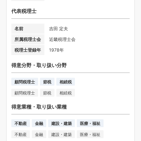
代表税理士
名前
吉田 定夫
所属税理士会
近畿税理士会
税理士登録年
1978年
得意分野・取り扱い分野
顧問税理士
節税
相続税
顧問税理士
節税
相続税
得意業種・取り扱い業種
不動産
金融
建設・建築
医療・福祉
不動産
金融
建設・建築
医療・福祉