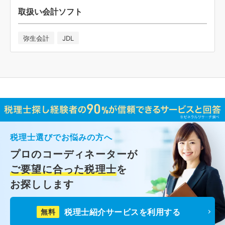
取扱い会計ソフト
弥生会計
JDL
税理士選びでお悩みの方へ
プロのコーディネーターが
ご要望に合った税理士
を
お探しします
税理士紹介サービスを利用する
無料