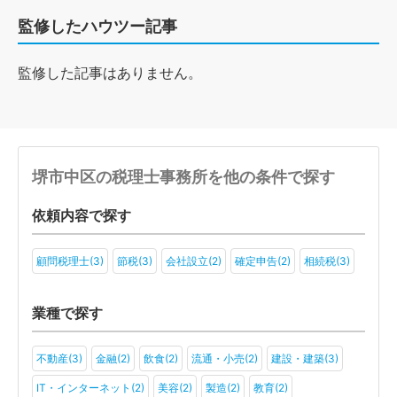
監修したハウツー記事
監修した記事はありません。
堺市中区の税理士事務所を他の条件で探す
依頼内容で探す
顧問税理士(3)
節税(3)
会社設立(2)
確定申告(2)
相続税(3)
業種で探す
不動産(3)
金融(2)
飲食(2)
流通・小売(2)
建設・建築(3)
IT・インターネット(2)
美容(2)
製造(2)
教育(2)