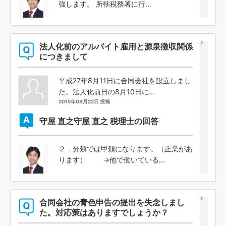
強します。 所轄税務署に行...
法人化前のアルバイト雇用と源泉徴収関係
につきまして
平成27年8月11日に合同会社を設立しまし
た。法人化前日の8月10日に...
2015年08月22日 投稿
守屋 直之
守屋 直之 税理士の回答
２．分類では甲類になります。（正業があ
ります） →他で働いている...
合同会社の青色申告の提出を失念しまし
た。対応策はありますでしょうか？