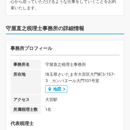
心から思っていただけるような仕事をしていくことをお約
束いたします。
守屋直之税理士事務所の詳細情報
事務所プロフィール
事務所名
守屋直之税理士事務所
所在地
埼玉県さいたま市大宮区大門町3-157-
3 カンパヌール大門101号室
地図
アクセス
大宮駅
所属税理士数
1名
代表税理士