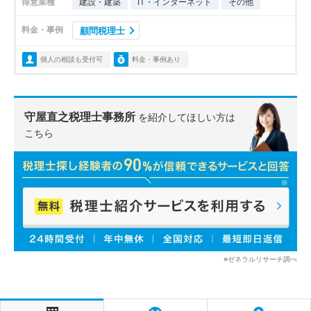
得意業種
建設・建築
IT・インターネット
その他
料金・事例
顧問税理士
個人の相談も受付可
料金・事例あり
守屋直之税理士事務所
を紹介してほしい方は
こちら
※ゼネラルリサーチ調べ