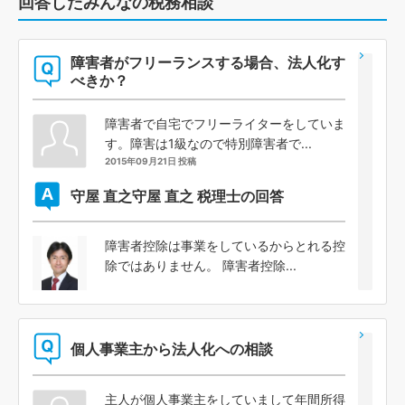
回答したみんなの税務相談
障害者がフリーランスする場合、法人化す
べきか？
障害者で自宅でフリーライターをしていま
す。障害は1級なので特別障害者で...
2015年09月21日 投稿
守屋 直之
守屋 直之 税理士の回答
障害者控除は事業をしているからとれる控
除ではありません。 障害者控除...
個人事業主から法人化への相談
主人が個人事業主をしていまして年間所得