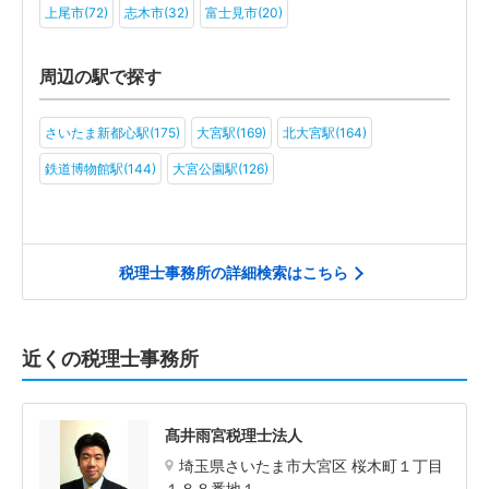
上尾市(72)
志木市(32)
富士見市(20)
周辺の駅で探す
さいたま新都心駅(175)
大宮駅(169)
北大宮駅(164)
鉄道博物館駅(144)
大宮公園駅(126)
税理士事務所の詳細検索はこちら
近くの税理士事務所
髙井雨宮税理士法人
埼玉県さいたま市大宮区 桜木町１丁目
１８８番地１