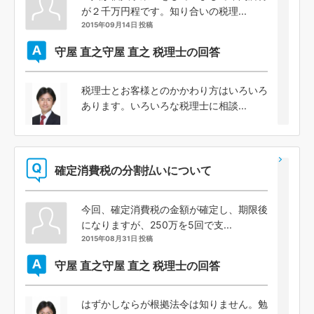
が２千万円程です。知り合いの税理...
2015年09月14日 投稿
守屋 直之
守屋 直之 税理士の回答
税理士とお客様とのかかわり方はいろいろ
あります。いろいろな税理士に相談...
確定消費税の分割払いについて
今回、確定消費税の金額が確定し、期限後
になりますが、250万を5回で支...
2015年08月31日 投稿
守屋 直之
守屋 直之 税理士の回答
はずかしならが根拠法令は知りません。勉