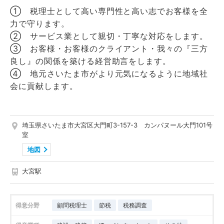
① 税理士として高い専門性と高い志でお客様を全
力で守ります。
② サービス業として親切・丁寧な対応をします。
③ お客様・お客様のクライアント・我々の『三方
良し』の関係を築ける経営助言をします。
④ 地元さいたま市がより元気になるように地域社
会に貢献します。
埼玉県さいたま市大宮区大門町3-157-3 カンパヌール大門101号
室
地図
大宮駅
得意分野
顧問税理士
節税
税務調査