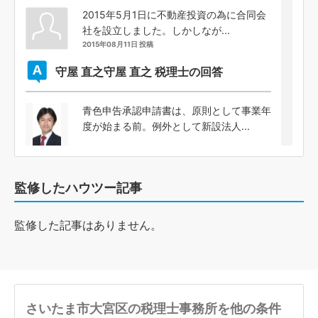
2015年5月1日に不動産投資の為に合同会
社を設立しました。しかしなが...
2015年08月11日 投稿
守屋 直之
守屋 直之 税理士の回答
青色申告承認申請書は、原則として事業年
度が始まる前。例外として新設法人...
監修したハウツー記事
監修した記事はありません。
さいたま市大宮区の税理士事務所を他の条件