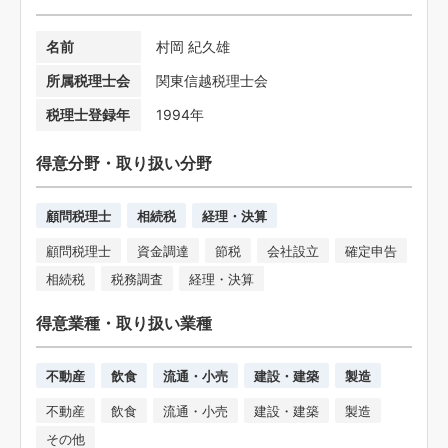
名前
村岡 紀久雄
所属税理士会
関東信越税理士会
税理士登録年
1994年
得意分野・取り扱い分野
顧問税理士
相続税
経理・決算
顧問税理士
資金調達
節税
会社設立
確定申告
相続税
税務調査
経理・決算
得意業種・取り扱い業種
不動産
飲食
流通・小売
建設・建築
製造
不動産
飲食
流通・小売
建設・建築
製造
その他