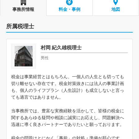
事務所情報
料金・事例
地図
所属税理士
村岡 紀久雄税理士
男性
税金は事業経営とはもちろん、一個人の人生とも切っても
切り離せない存在です。税金対策抜きには法人の事業計画
も、個人のライフプラン（人生設計）も成立しないと言っ
ても過言ではありません。
当事務所では、豊富な実務経験を活かして、皆様の税金に
関するあらゆる疑問や相談に誠実にお応えし、問題解決へ
迅速に導く良きパートナーでありたいと願っております。
税金の問題はとにかく「事前」の対処・準備が肝心です。