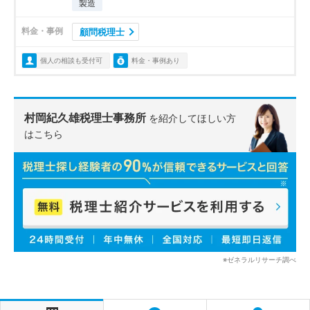
製造
料金・事例
顧問税理士
個人の相談も受付可
料金・事例あり
村岡紀久雄税理士事務所
を紹介してほしい方
はこちら
※ゼネラルリサーチ調べ