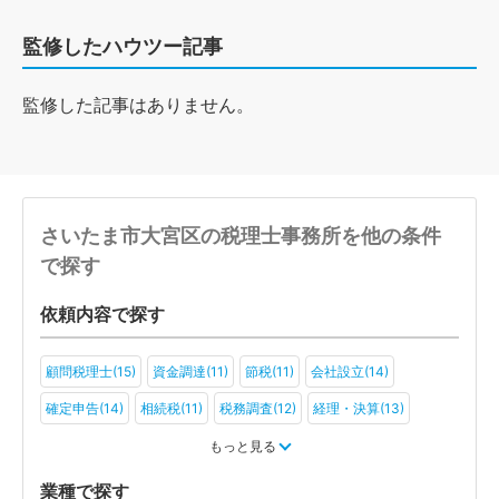
監修したハウツー記事
監修した記事はありません。
さいたま市大宮区の税理士事務所を他の条件
で探す
依頼内容で探す
顧問税理士(15)
資金調達(11)
節税(11)
会社設立(14)
確定申告(14)
相続税(11)
税務調査(12)
経理・決算(13)
税金・お金(7)
もっと見る
業種で探す