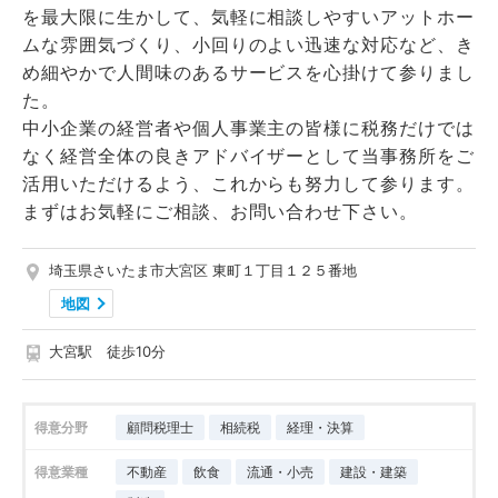
を最大限に生かして、気軽に相談しやすいアットホー
ムな雰囲気づくり、小回りのよい迅速な対応など、き
め細やかで人間味のあるサービスを心掛けて参りまし
た。
中小企業の経営者や個人事業主の皆様に税務だけでは
なく経営全体の良きアドバイザーとして当事務所をご
活用いただけるよう、これからも努力して参ります。
まずはお気軽にご相談、お問い合わせ下さい。
埼玉県さいたま市大宮区 東町１丁目１２５番地
地図
大宮駅 徒歩10分
得意分野
顧問税理士
相続税
経理・決算
得意業種
不動産
飲食
流通・小売
建設・建築