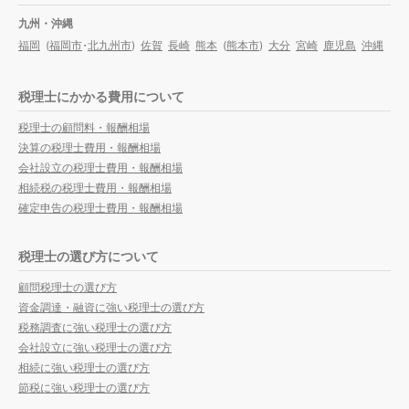
九州・沖縄
福岡
(
福岡市
・
北九州市
)
佐賀
長崎
熊本
(
熊本市
)
大分
宮崎
鹿児島
沖縄
税理士にかかる費用について
税理士の顧問料・報酬相場
決算の税理士費用・報酬相場
会社設立の税理士費用・報酬相場
相続税の税理士費用・報酬相場
確定申告の税理士費用・報酬相場
税理士の選び方について
顧問税理士の選び方
資金調達・融資に強い税理士の選び方
税務調査に強い税理士の選び方
会社設立に強い税理士の選び方
相続に強い税理士の選び方
節税に強い税理士の選び方