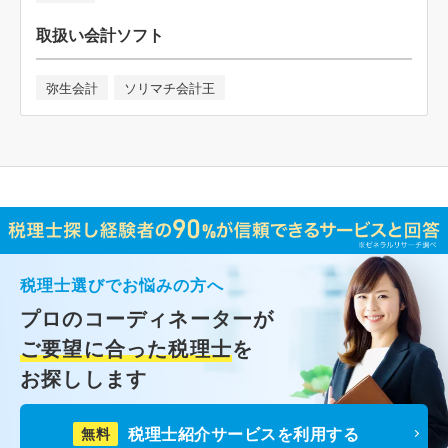
取扱い会計ソフト
弥生会計
ソリマチ会計王
税理士選びでお悩みの方へ
プロのコーディネーターが
ご要望に合った税理士
を
お探しします
税理士紹介サービスを利用する
無料