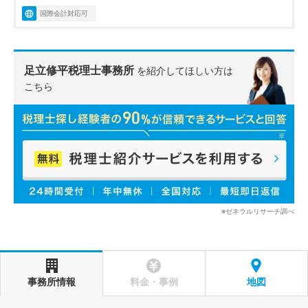
国際会計対応可
足立修平税理士事務所
を紹介してほしい方は
こちら
※ゼネラルリサーチ調べ
事務所情報
料金・事例
地図