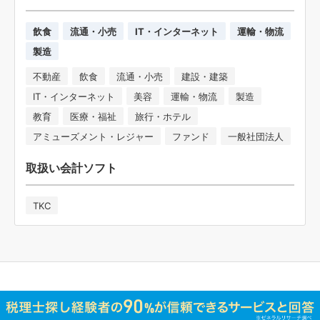
飲食
流通・小売
IT・インターネット
運輸・物流
製造
不動産
飲食
流通・小売
建設・建築
IT・インターネット
美容
運輸・物流
製造
教育
医療・福祉
旅行・ホテル
アミューズメント・レジャー
ファンド
一般社団法人
取扱い会計ソフト
TKC