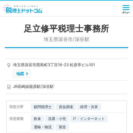
足立修平税理士事務所
埼玉県深谷市/深谷駅
埼玉県深谷市西島町3丁目16-23 松原亭ビル101
地図
JR高崎線籠原駅/深谷駅
得意分野
顧問税理士
資金調達
経理・決算
得意業種
飲食
流通・小売
IT・インターネット
運輸・物流
製造