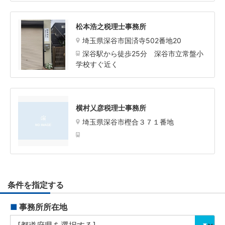
松本浩之税理士事務所
埼玉県深谷市国済寺502番地20
深谷駅から徒歩25分 深谷市立常盤小
学校すぐ近く
横村乂彦税理士事務所
埼玉県深谷市樫合３７１番地
条件を指定する
■
事務所所在地