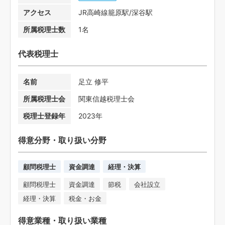
アクセス
JR高崎線籠原駅/深谷駅
所属税理士数
1名
代表税理士
名前
足立 修平
所属税理士会
関東信越税理士会
税理士登録年
2023年
得意分野・取り扱い分野
顧問税理士
資金調達
経理・決算
顧問税理士
資金調達
節税
会社設立
経理・決算
税金・お金
得意業種・取り扱い業種