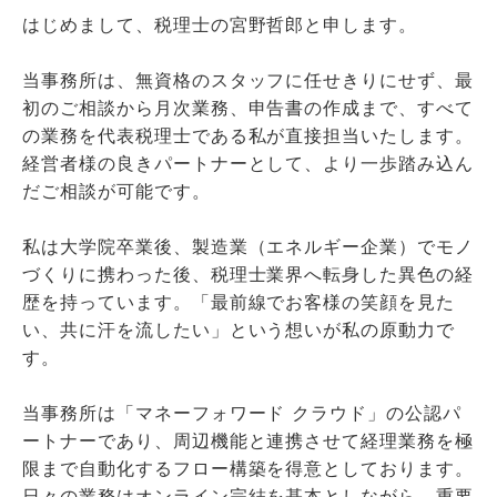
はじめまして、税理士の宮野哲郎と申します。
当事務所は、無資格のスタッフに任せきりにせず、最
初のご相談から月次業務、申告書の作成まで、すべて
の業務を代表税理士である私が直接担当いたします。
経営者様の良きパートナーとして、より一歩踏み込ん
だご相談が可能です。
私は大学院卒業後、製造業（エネルギー企業）でモノ
づくりに携わった後、税理士業界へ転身した異色の経
歴を持っています。「最前線でお客様の笑顔を見た
い、共に汗を流したい」という想いが私の原動力で
す。
当事務所は「マネーフォワード クラウド」の公認パ
ートナーであり、周辺機能と連携させて経理業務を極
限まで自動化するフロー構築を得意としております。
日々の業務はオンライン完結を基本としながら、重要