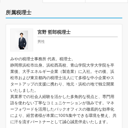
所属税理士
宮野 哲郎税理士
男性
みやの税理士事務所 代表。税理士。
静岡県浜松市出身。浜松西高校、青山学院大学大学院を卒
業後、大手エネルギー企業（製造業）に入社。その後、浜
松市および東京都内の税理士法人にて多様な中小企業やス
タートアップの支援に携わり、地元・浜松の地で独立開業
いたしました。
異業界での社会人経験を活かした多角的な視点と、専門用
語を使わない丁寧なコミュニケーションが強みです。マネ
ーフォワードを活用したバックオフィスの徹底的な効率化
により、経営者様が本業に100%集中できる環境を整え、共
に汗を流すパートナーとして誠心誠意伴走いたします。