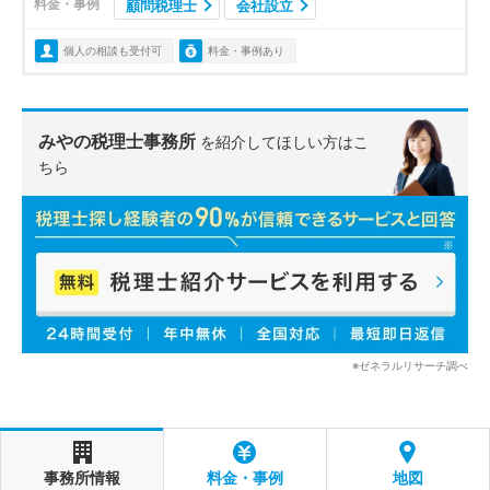
料金・事例
顧問税理士
会社設立
個人の相談も受付可
料金・事例あり
みやの税理士事務所
を紹介してほしい方はこ
ちら
※ゼネラルリサーチ調べ
事務所情報
料金・事例
地図