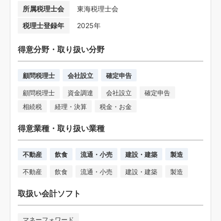
所属税理士会
東海税理士会
税理士登録年
2025年
得意分野・取り扱い分野
顧問税理士
会社設立
確定申告
顧問税理士
資金調達
会社設立
確定申告
相続税
経理・決算
税金・お金
得意業種・取り扱い業種
不動産
飲食
流通・小売
建設・建築
製造
不動産
飲食
流通・小売
建設・建築
製造
取扱い会計ソフト
マネーフォワード