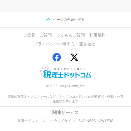
ページの先頭へ戻る
ご意見・ご質問
よくあるご質問
利用規約
プライバシーの考え方
運営会社
© 2026 Bengo4.com, Inc.
記載の寄稿文・プロフィールなど、すべてのコンテンツの無断複写・転載・公衆
送信等を禁じます
関連サービス
弁護士ドットコム
クラウドサイン
BUSINESS LAWYERS