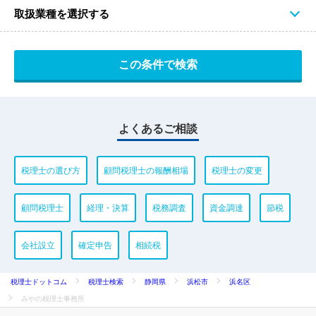
取扱業種を選択する
よくあるご相談
税理士の選び方
顧問税理士の報酬相場
税理士の変更
顧問税理士
経理・決算
税務調査
資金調達
節税
会社設立
確定申告
相続税
税理士ドットコム
税理士検索
静岡県
浜松市
浜名区
みやの税理士事務所