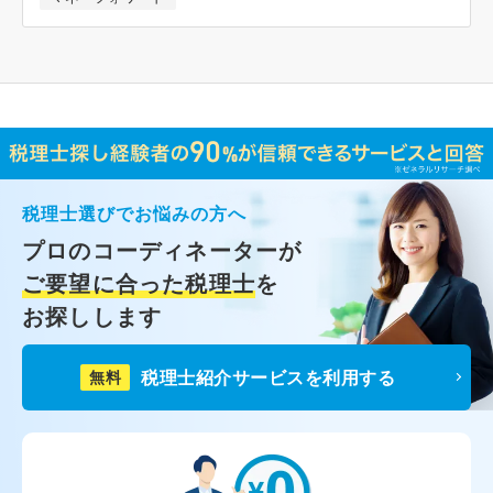
税理士選びでお悩みの方へ
プロのコーディネーターが
ご要望に合った税理士
を
お探しします
税理士紹介サービスを利用する
無料