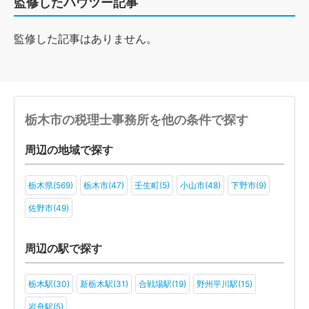
監修したハウツー記事
監修した記事はありません。
栃木市の税理士事務所を他の条件で探す
周辺の地域で探す
栃木県(569)
栃木市(47)
壬生町(5)
小山市(48)
下野市(9)
佐野市(49)
周辺の駅で探す
栃木駅(30)
新栃木駅(31)
合戦場駅(19)
野州平川駅(15)
岩舟駅(5)