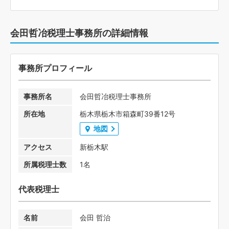
会田哲冶税理士事務所の詳細情報
事務所プロフィール
事務所名
会田哲冶税理士事務所
所在地
栃木県栃木市箱森町39番12号
地図
アクセス
新栃木駅
所属税理士数
1名
代表税理士
名前
会田 哲治