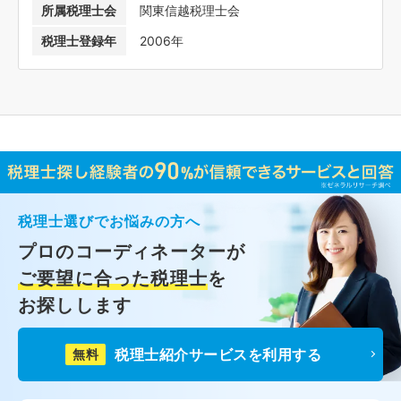
所属税理士会
関東信越税理士会
税理士登録年
2006年
税理士選びでお悩みの方へ
プロのコーディネーターが
ご要望に合った税理士
を
お探しします
税理士紹介サービスを利用する
無料