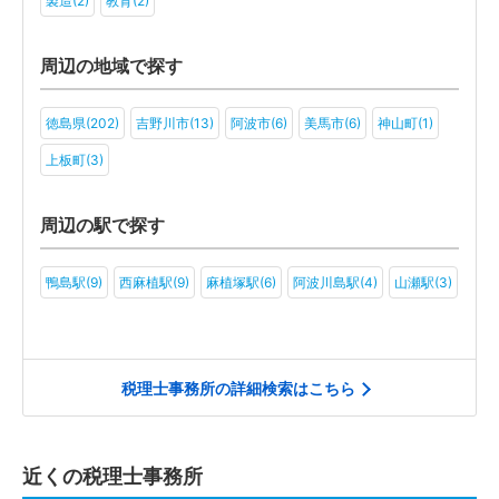
製造(2)
教育(2)
周辺の地域で探す
徳島県(202)
吉野川市(13)
阿波市(6)
美馬市(6)
神山町(1)
上板町(3)
周辺の駅で探す
鴨島駅(9)
西麻植駅(9)
麻植塚駅(6)
阿波川島駅(4)
山瀬駅(3)
税理士事務所の詳細検索はこちら
近くの税理士事務所