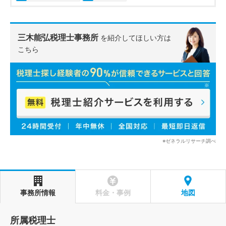
三木能弘税理士事務所
を紹介してほしい方は
こちら
※ゼネラルリサーチ調べ
事務所情報
料金・事例
地図
所属税理士