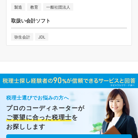
製造
教育
一般社団法人
取扱い会計ソフト
弥生会計
JDL
税理士選びでお悩みの方へ
プロのコーディネーターが
ご要望に合った税理士
を
お探しします