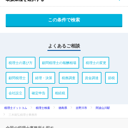
よくあるご相談
税理士の選び方
顧問税理士の報酬相場
税理士の変更
顧問税理士
経理・決算
税務調査
資金調達
節税
会社設立
確定申告
相続税
税理士ドットコム
税理士検索
徳島県
吉野川市
阿波山川駅
三木能弘税理士事務所
全国の税理士事務所を探す