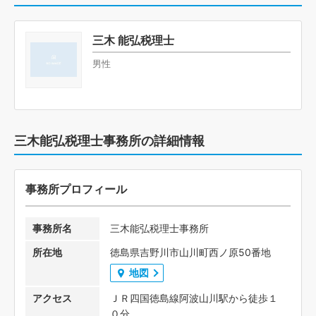
三木 能弘税理士
男性
三木能弘税理士事務所の詳細情報
事務所プロフィール
事務所名
三木能弘税理士事務所
所在地
徳島県吉野川市山川町西ノ原50番地
地図
アクセス
ＪＲ四国徳島線阿波山川駅から徒歩１
０分