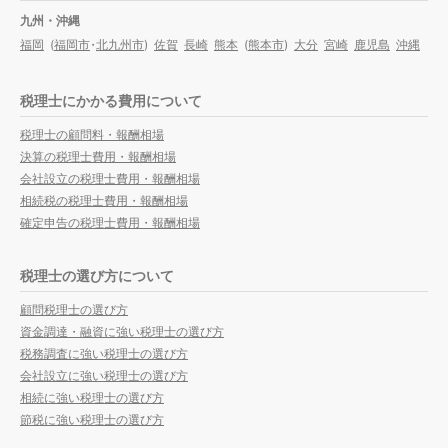
九州・沖縄
福岡
(
福岡市
・
北九州市
)
佐賀
長崎
熊本
(
熊本市
)
大分
宮崎
鹿児島
沖縄
税理士にかかる費用について
税理士の顧問料・報酬相場
決算の税理士費用・報酬相場
会社設立の税理士費用・報酬相場
相続税の税理士費用・報酬相場
確定申告の税理士費用・報酬相場
税理士の選び方について
顧問税理士の選び方
資金調達・融資に強い税理士の選び方
税務調査に強い税理士の選び方
会社設立に強い税理士の選び方
相続に強い税理士の選び方
節税に強い税理士の選び方