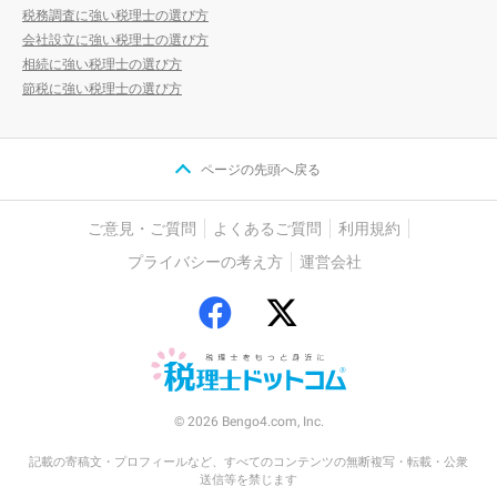
税務調査に強い税理士の選び方
会社設立に強い税理士の選び方
相続に強い税理士の選び方
節税に強い税理士の選び方
ページの先頭へ戻る
ご意見・ご質問
よくあるご質問
利用規約
プライバシーの考え方
運営会社
© 2026 Bengo4.com, Inc.
記載の寄稿文・プロフィールなど、すべてのコンテンツの無断複写・転載・公衆
送信等を禁じます