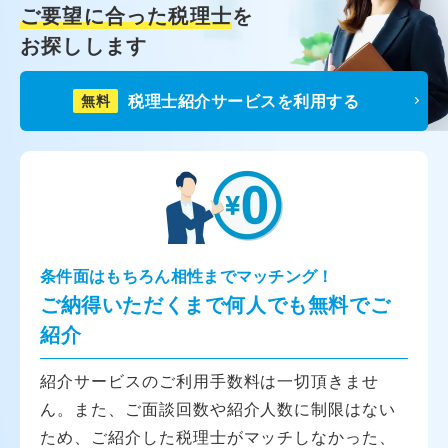
ご要望に合った税理士
を
お探しします
税理士紹介サービスを利用する
無料
条件面はもちろん相性までマッチング！
ご納得いただくまで何人でも無料でご
紹介
紹介サービスのご利用手数料は一切頂きませ
ん。また、ご面談回数や紹介人数に制限はない
ため、ご紹介した税理士がマッチしなかった、