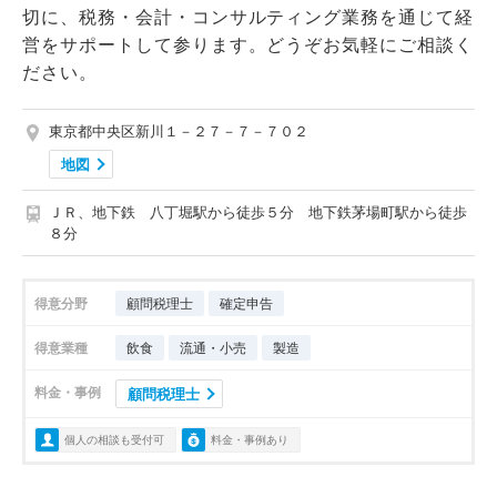
切に、税務・会計・コンサルティング業務を通じて経
営をサポートして参ります。どうぞお気軽にご相談く
ださい。
東京都中央区新川１－２７－７－７０２
地図
ＪＲ、地下鉄 八丁堀駅から徒歩５分 地下鉄茅場町駅から徒歩
８分
得意分野
顧問税理士
確定申告
得意業種
飲食
流通・小売
製造
料金・事例
顧問税理士
個人の相談も受付可
料金・事例あり