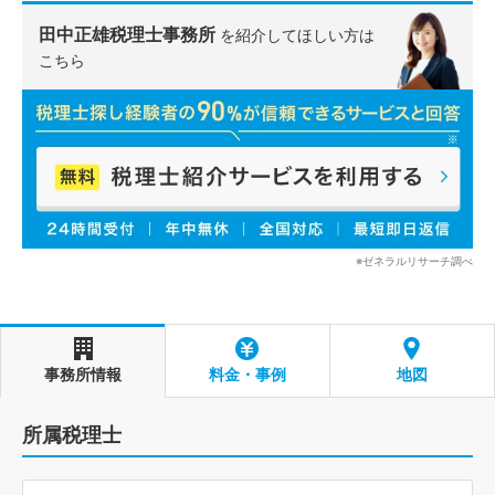
田中正雄税理士事務所
を紹介してほしい方は
こちら
※ゼネラルリサーチ調べ
事務所情報
料金・事例
地図
所属税理士