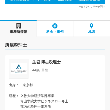
※ゼネラルリサーチ調べ
事務所情報
料金・事例
地図
所属税理士
生垣 博志税理士
44歳/ 男性
出身： 東京都
経歴： 立教大学経済学部卒業
青山学院大学ビジネスロー修士
都内の税理士事務所