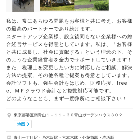
私は、常にあらゆる問題をお客様と共に考え、お客様
の最高のパートナーであり続けます。
スタートアップ企業様、設立後間もない企業様への総
合経営サービスを得意としています。私は、「お客様
と共に成長し、社会に貢献する」という理念の下、そ
のような企業経営者を全力でサポートしていきます！
また、税理士を変更したい方に対応したご相談、解決
方法の提案、その他各種ご提案も得意としています。
会計ソフトも、弥生会計をはじめ、財務応援、free
e、ＭＦクラウド会計など複数対応可能です。
どのようなことも、まず一度弊所にご相談下さい！
東京都港区南青山１－１１－３０青山ガーデンハウス３０２
地図
青山一丁目駅・乃木坂駅・六本木駅・外苑前駅・赤坂駅