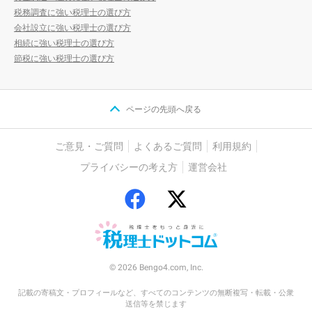
税務調査に強い税理士の選び方
会社設立に強い税理士の選び方
相続に強い税理士の選び方
節税に強い税理士の選び方
ページの先頭へ戻る
ご意見・ご質問
よくあるご質問
利用規約
プライバシーの考え方
運営会社
© 2026 Bengo4.com, Inc.
記載の寄稿文・プロフィールなど、すべてのコンテンツの無断複写・転載・公衆
送信等を禁じます