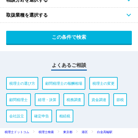
取扱業種を選択する
よくあるご相談
税理士の選び方
顧問税理士の報酬相場
税理士の変更
顧問税理士
経理・決算
税務調査
資金調達
節税
会社設立
確定申告
相続税
税理士ドットコム
税理士検索
東京都
港区
白金高輪駅