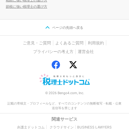
相続に強い税理士の選び方
節税に強い税理士の選び方
ページの先頭へ戻る
ご意見・ご質問
よくあるご質問
利用規約
プライバシーの考え方
運営会社
© 2026 Bengo4.com, Inc.
記載の寄稿文・プロフィールなど、すべてのコンテンツの無断複写・転載・公衆
送信等を禁じます
関連サービス
弁護士ドットコム
クラウドサイン
BUSINESS LAWYERS