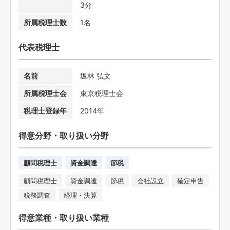
3分
所属税理士数
1名
代表税理士
名前
坂林 弘文
所属税理士会
東京税理士会
税理士登録年
2014年
得意分野・取り扱い分野
顧問税理士
資金調達
節税
顧問税理士
資金調達
節税
会社設立
確定申告
税務調査
経理・決算
得意業種・取り扱い業種