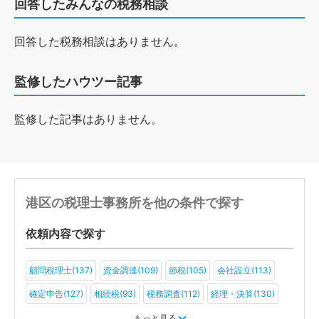
回答したみんなの税務相談
回答した税務相談はありません。
監修したハウツー記事
監修した記事はありません。
港区の税理士事務所を他の条件で探す
依頼内容で探す
顧問税理士(137)
資金調達(109)
節税(105)
会社設立(113)
確定申告(127)
相続税(93)
税務調査(112)
経理・決算(130)
税金・お金(91)
もっと見る