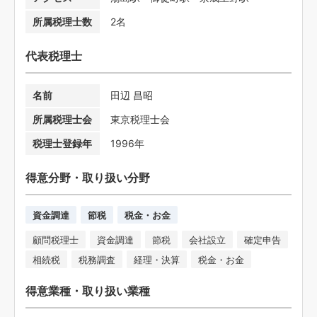
所属税理士数
2名
代表税理士
名前
田辺 昌昭
所属税理士会
東京税理士会
税理士登録年
1996年
得意分野・取り扱い分野
資金調達
節税
税金・お金
顧問税理士
資金調達
節税
会社設立
確定申告
相続税
税務調査
経理・決算
税金・お金
得意業種・取り扱い業種