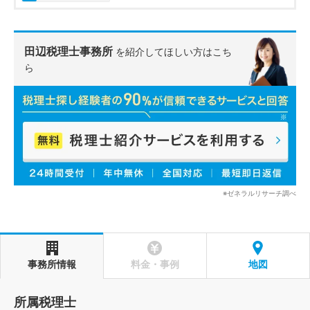
田辺税理士事務所
を紹介してほしい方はこち
ら
※ゼネラルリサーチ調べ
事務所情報
料金・事例
地図
所属税理士