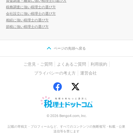
資金調達・融資に強い税理士の選び方
税務調査に強い税理士の選び方
会社設立に強い税理士の選び方
相続に強い税理士の選び方
節税に強い税理士の選び方
ページの先頭へ戻る
ご意見・ご質問
よくあるご質問
利用規約
プライバシーの考え方
運営会社
© 2026 Bengo4.com, Inc.
記載の寄稿文・プロフィールなど、すべてのコンテンツの無断複写・転載・公衆
送信等を禁じます