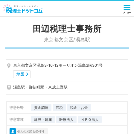
田辺税理士事務所
東京都文京区/湯島駅
東京都文京区湯島3-16-12モーリオン湯島3階301号
地図
湯島駅・御徒町駅・京成上野駅
得意分野
資金調達
節税
税金・お金
得意業種
建設・建築
医療法人
ＮＰＯ法人
個人の相談も受付可