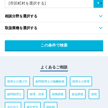
相談分野を選択する
取扱業種を選択する
よくあるご相談
税理士の選び方
顧問税理士の報酬相場
税理士の変更
顧問税理士
経理・決算
税務調査
資金調達
節税
会社設立
確定申告
相続税