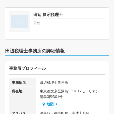
田辺 昌昭税理士
男性
田辺税理士事務所の詳細情報
事務所プロフィール
事務所名
田辺税理士事務所
所在地
東京都文京区湯島3-16-12モーリオン
湯島3階301号
地図
アクセス
湯島駅・御徒町駅・京成上野駅