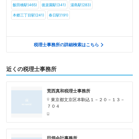
飯田橋駅(465)
後楽園駅(341)
湯島駅(283)
本郷三丁目駅(241)
春日駅(191)
税理士事務所の詳細検索はこちら
近くの税理士事務所
荒西真和税理士事務所
東京都文京区本駒込１－２０－１３－
７０４
田畑会計事務所