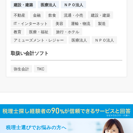
建設・建築
医療法人
ＮＰＯ法人
不動産
金融
飲食
流通・小売
建設・建築
IT・インターネット
美容
運輸・物流
製造
教育
医療・福祉
旅行・ホテル
アミューズメント・レジャー
医療法人
ＮＰＯ法人
取扱い会計ソフト
弥生会計
TKC
税理士選びでお悩みの方へ