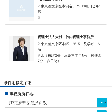
東京都文京区本駒込5-72-11亀田ビル1
階
税理士法人大村・竹内税理士事務所
東京都文京区本郷1-25-5 見学ビル6
階
水道橋駅3分、本郷三丁目6分、後楽園
7分、春日8分
条件を指定する
■
事務所所在地