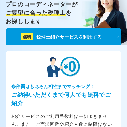
プロのコーディネーターが
ご要望に合った税理士
を
お探しします
税理士紹介サービスを利用する
無料
条件面はもちろん相性までマッチング！
ご納得いただくまで何人でも無料でご
紹介
紹介サービスのご利用手数料は一切頂きませ
ん。また、ご面談回数や紹介人数に制限はない