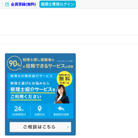
会員登録(無料)
税理士専用ログイン