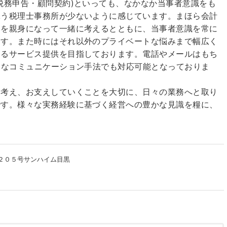
税務申告・顧問契約)といっても、なかなか当事者意識をも
添う税理士事務所が少ないように感じています。まほら会計
みを親身になって一緒に考えるとともに、当事者意識を常に
ます。また時にはそれ以外のプライベートな悩みまで幅広く
あるサービス提供を目指しております。電話やメールはもち
うなコミュニケーション手法でも対応可能となっておりま
を考え、お支えしていくことを大切に、日々の業務へと取り
です。様々な実務経験に基づく経営への豊かな見識を糧に、
。
２０５号サンハイム目黒