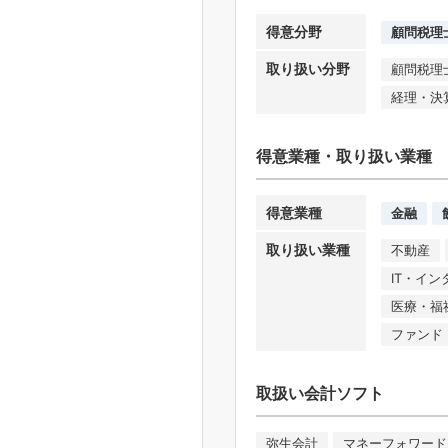
得意分野
顧問税理
取り扱い分野
顧問税理
経理・決
得意業種・取り扱い業種
得意業種
金融
取り扱い業種
不動産
IT・イ
医療・福
ファンド
取扱い会計ソフト
弥生会計
マネーフォワード