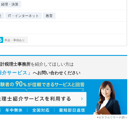
経理・決算
売
IT・インターネット
教育
料金・事例あり
会計税理士事務所
を紹介してほしい方は
紹介サービス」
へお問い合わせください
※ゼネラルリサーチ調べ