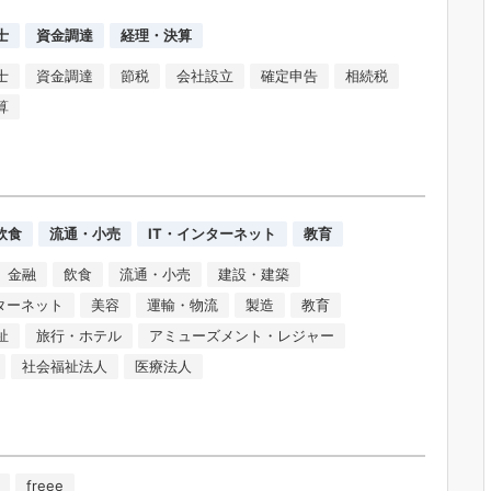
士
資金調達
経理・決算
士
資金調達
節税
会社設立
確定申告
相続税
算
飲食
流通・小売
IT・インターネット
教育
金融
飲食
流通・小売
建設・建築
ンターネット
美容
運輸・物流
製造
教育
祉
旅行・ホテル
アミューズメント・レジャー
社会福祉法人
医療法人
freee