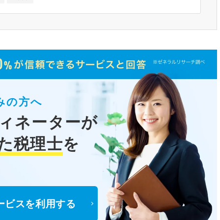
みの方へ
ィネーターが
た税理士
を
ービスを利用する