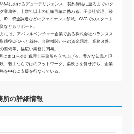
M&Aにおけるデューデリジェンス、契約締結に至るまでのク
グ業務等、十数社以上の組織再編に携わる。子会社管理、経
、IR・資金調達などのファイナンス領域、CVCでのスタート
資などもサポート。
年4月には、アパレルベンチャー企業である株式会社バランスス
取締役CFOへと就任。金融機関からの資金調達、業務改善、
の整備等、幅広い業務に関与。
年7月にまほら会計税理士事務所を立ち上げる。豊かな知識と現
験、若手ならではのフットワーク、柔軟さを併せ持ち、企業
務を中心に支援を行なっている。
務所の詳細情報