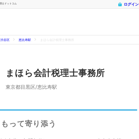
 税理士ドットコム
ログイン
渋谷区
恵比寿駅
まほら会計税理士事務所
まほら会計税理士事務所
東京都目黒区/恵比寿駅
をもって寄り添う