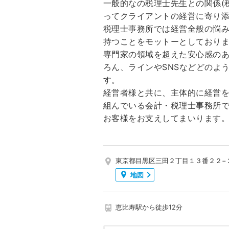
一般的なの税理士先生との関係(
ってクライアントの経営に寄り
税理士事務所では経営全般の悩
持つことをモットーとしており
専門家の領域を超えた安心感の
ろん、ラインやSNSなどどのよ
す。
経営者様と共に、主体的に経営
組んでいる会計・税理士事務所
お客様をお支えしてまいります
東京都目黒区三田２丁目１３番２２−
地図
恵比寿駅から徒歩12分