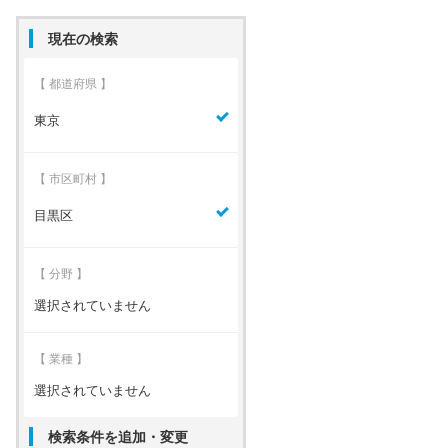
現在の検索
【 都道府県 】
東京
【 市区町村 】
目黒区
【 分野 】
選択されていません
【 業種 】
選択されていません
検索条件を追加・変更