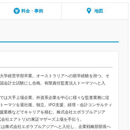
料金・事例
地図
大学経営学部卒業。オーストラリアへの留学経験を持つ。そ
認会計士試験にし合格。有限責任監査法人トーマツへと入
では大手上場企業、外資系企業を中心に様々な監査業務に従
トーマツを退社後、独立。IPO支援、経理・会計コンサルティ
援業務などでキャリアを積む。株式会社エボラブルアジア
式会社エアトリ)の東証マザーズ上場を手伝う。
年には株式会社エボラブルアジアへと入社し、企業戦略部部長へ