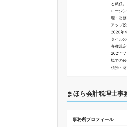
と就任。
ロージン
理・財務
アップ投
2020
タイルの
各種規定
2021
場での経
税務・財
まほら会計税理士事
事務所プロフィール