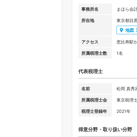
事務所名
まほら会
所在地
東京都目
地図
アクセス
恵比寿駅か
所属税理士数
1名
代表税理士
名前
松岡 真秀
所属税理士会
東京税理
税理士登録年
2021年
得意分野・取り扱い分野