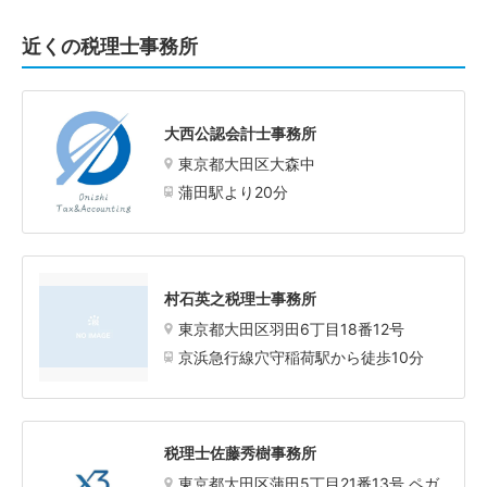
近くの税理士事務所
大西公認会計士事務所
東京都大田区大森中
蒲田駅より20分
村石英之税理士事務所
東京都大田区羽田6丁目18番12号
京浜急行線穴守稲荷駅から徒歩10分
税理士佐藤秀樹事務所
東京都大田区蒲田5丁目21番13号 ペガ