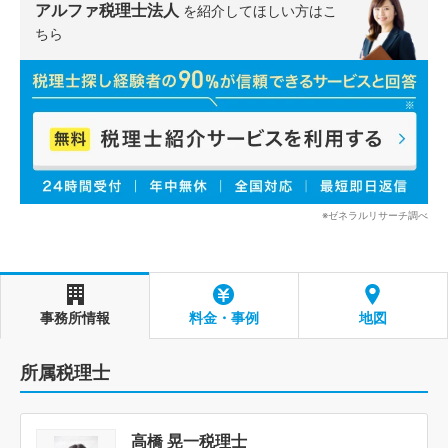
アルファ税理士法人
を紹介してほしい方はこ
ちら
※ゼネラルリサーチ調べ
事務所情報
料金・事例
地図
所属税理士
高橋 晃一税理士