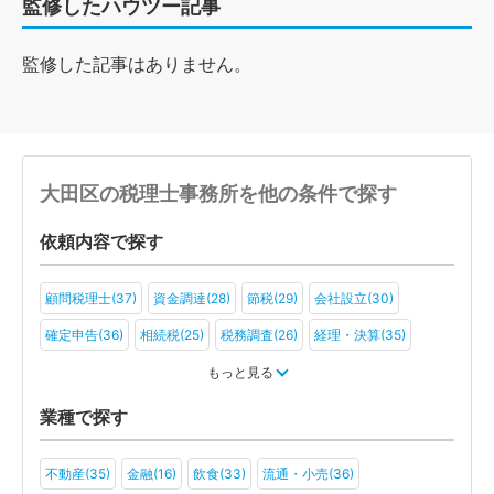
監修したハウツー記事
監修した記事はありません。
大田区の税理士事務所を他の条件で探す
依頼内容で探す
顧問税理士(37)
資金調達(28)
節税(29)
会社設立(30)
確定申告(36)
相続税(25)
税務調査(26)
経理・決算(35)
税金・お金(25)
もっと見る
業種で探す
不動産(35)
金融(16)
飲食(33)
流通・小売(36)