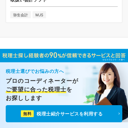
弥生会計
MJS
税理士選びでお悩みの方へ
プロのコーディネーターが
ご要望に合った税理士
を
お探しします
税理士紹介サービスを利用する
無料