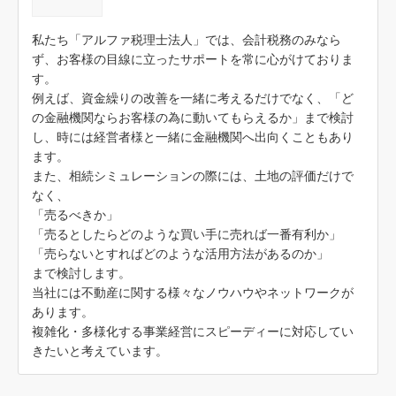
私たち「アルファ税理士法人」では、会計税務のみなら
ず、お客様の目線に立ったサポートを常に心がけておりま
す。
例えば、資金繰りの改善を一緒に考えるだけでなく、「ど
の金融機関ならお客様の為に動いてもらえるか」まで検討
し、時には経営者様と一緒に金融機関へ出向くこともあり
ます。
また、相続シミュレーションの際には、土地の評価だけで
なく、
「売るべきか」
「売るとしたらどのような買い手に売れば一番有利か」
「売らないとすればどのような活用方法があるのか」
まで検討します。
当社には不動産に関する様々なノウハウやネットワークが
あります。
複雑化・多様化する事業経営にスピーディーに対応してい
きたいと考えています。