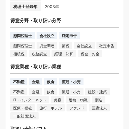
税理士登録年
2003年
得意分野・取り扱い分野
顧問税理士
会社設立
確定申告
顧問税理士
資金調達
節税
会社設立
確定申告
相続税
税務調査
経理・決算
税金・お金
得意業種・取り扱い業種
不動産
金融
飲食
流通・小売
不動産
金融
飲食
流通・小売
建設・建築
IT・インターネット
美容
運輸・物流
製造
医療・福祉
旅行・ホテル
ファンド
医療法人
一般社団法人
取扱い会計ソフト