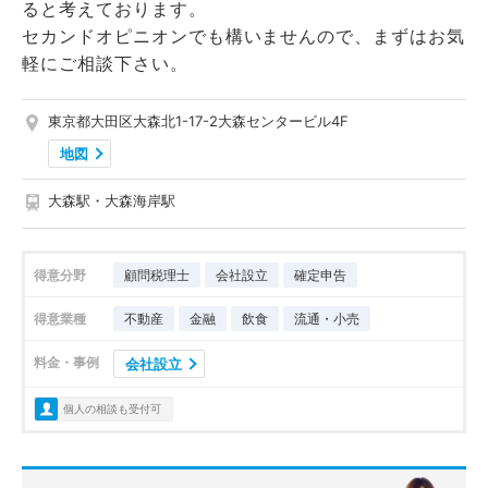
ると考えております。
セカンドオピニオンでも構いませんので、まずはお気
軽にご相談下さい。
東京都大田区大森北1-17-2大森センタービル4F
地図
大森駅・大森海岸駅
得意分野
顧問税理士
会社設立
確定申告
得意業種
不動産
金融
飲食
流通・小売
料金・事例
会社設立
個人の相談も受付可