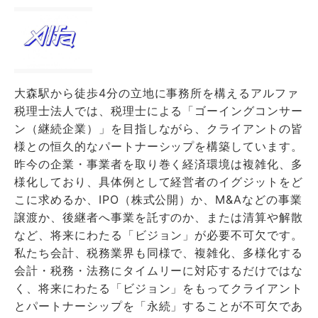
大森駅から徒歩4分の立地に事務所を構えるアルファ
税理士法人では、税理士による「ゴーイングコンサー
ン（継続企業）」を目指しながら、クライアントの皆
様との恒久的なパートナーシップを構築しています。
昨今の企業・事業者を取り巻く経済環境は複雑化、多
様化しており、具体例として経営者のイグジットをど
こに求めるか、IPO（株式公開）か、M&Aなどの事業
譲渡か、後継者へ事業を託すのか、または清算や解散
など、将来にわたる「ビジョン」が必要不可欠です。
私たち会計、税務業界も同様で、複雑化、多様化する
会計・税務・法務にタイムリーに対応するだけではな
く、将来にわたる「ビジョン」をもってクライアント
とパートナーシップを「永続」することが不可欠であ