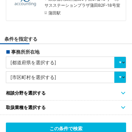
サスステーションプラザ蒲田B2F-18号室
蒲田駅
条件を指定する
■
事務所所在地
相談分野を選択する
取扱業種を選択する