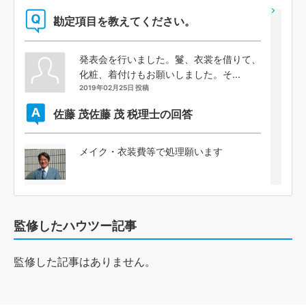
勘定項目を教えてください。
発表会を行いました。鬘、衣裳を借りて、
化粧、着付けもお願いしました。そ...
2019年02月25日 投稿
佐藤 茂
佐藤 茂 税理士の回答
メイク・衣装費等で処理願います
監修したハウツー記事
監修した記事はありません。