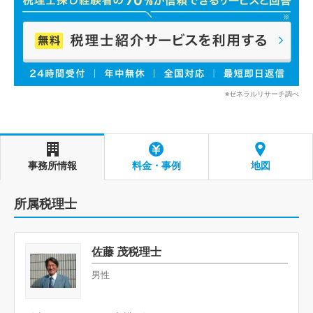
※ゼネラルリサーチ調べ
事務所情報
料金・事例
地図
所属税理士
佐藤 茂税理士
男性