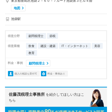
東京都豊島区池袋２－６０－７ルート池袋第３ビル４階
地図
池袋駅
得意分野
顧問税理士
節税
得意業種
飲食
建設・建築
IT・インターネット
美容
教育
料金・事例
顧問税理士
個人の相談も受付可
料金・事例あり
佐藤茂税理士事務所
を紹介してほしい方はこ
ちら