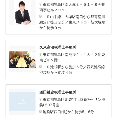
東京都豊島区南大塚３－５１－８今井
商事ビル２０１
ＪＲ山手線・大塚駅南口から都電荒川
線沿い徒歩２分／東京メトロ・新大塚駅
から徒歩９分
久米高治税理士事務所
東京都豊島区南池袋２－１８－２池袋
南ビル２階
ＪＲ池袋駅から徒歩５分／西武池袋線
池袋駅から徒歩４分
道田哲史税理士事務所
東京都豊島区池袋1丁目8番7号 サン池
袋I 507号室
池袋駅西口(北)から徒歩5、6分