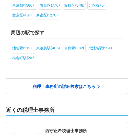
東京都(15867)
豊島区(770)
板橋区(348)
北区(276)
学校法人(12)
一般社団法人(22)
その他(20)
文京区(481)
新宿区(1270)
周辺の駅で探す
池袋駅(513)
東池袋駅(405)
目白駅(382)
北池袋駅(254)
椎名町駅(206)
税理士事務所の詳細検索はこちら
近くの税理士事務所
西守正希税理士事務所