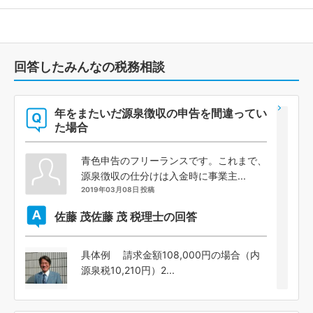
回答したみんなの税務相談
年をまたいだ源泉徴収の申告を間違ってい
た場合
青色申告のフリーランスです。これまで、
源泉徴収の仕分けは入金時に事業主...
2019年03月08日 投稿
佐藤 茂
佐藤 茂 税理士の回答
具体例 請求金額108,000円の場合（内
源泉税10,210円）2...