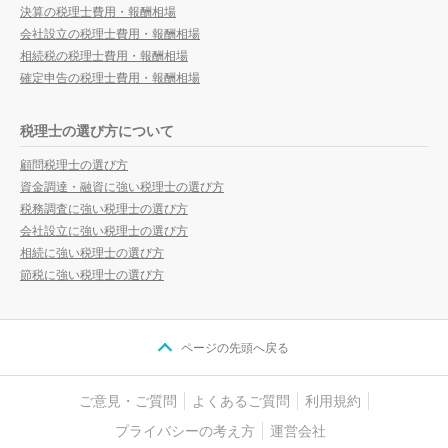
決算の税理士費用・報酬相場
会社設立の税理士費用・報酬相場
相続税の税理士費用・報酬相場
確定申告の税理士費用・報酬相場
税理士の選び方について
顧問税理士の選び方
資金調達・融資に強い税理士の選び方
税務調査に強い税理士の選び方
会社設立に強い税理士の選び方
相続に強い税理士の選び方
節税に強い税理士の選び方
ページの先頭へ戻る
ご意見・ご質問
よくあるご質問
利用規約
プライバシーの考え方
運営会社