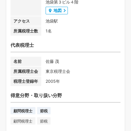
池袋第３ビル４階
地図
アクセス
池袋駅
所属税理士数
1名
代表税理士
名前
佐藤 茂
所属税理士会
東京税理士会
税理士登録年
2005年
得意分野・取り扱い分野
顧問税理士
節税
顧問税理士
節税