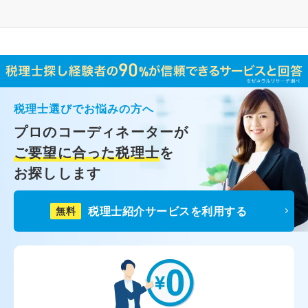
税理士選びでお悩みの方へ
プロのコーディネーターが
ご要望に合った税理士
を
お探しします
税理士紹介サービスを利用する
無料