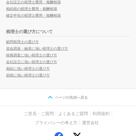
会社設立の税理士費用・報酬相場
相続税の税理士費用・報酬相場
確定申告の税理士費用・報酬相場
税理士の選び方について
顧問税理士の選び方
資金調達・融資に強い税理士の選び方
税務調査に強い税理士の選び方
会社設立に強い税理士の選び方
相続に強い税理士の選び方
節税に強い税理士の選び方
ページの先頭へ戻る
ご意見・ご質問
よくあるご質問
利用規約
プライバシーの考え方
運営会社