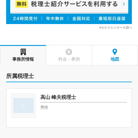
※ゼネラルリサーチ調べ
事務所情報
料金・事例
地図
所属税理士
高山 峰夫税理士
男性