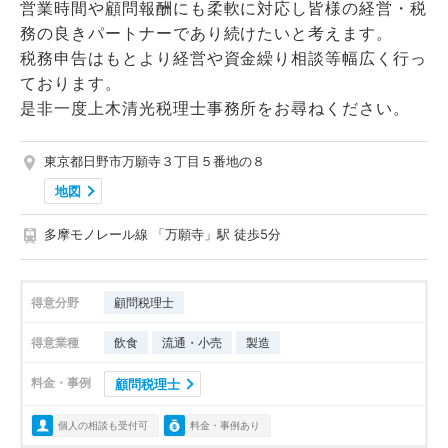
営業時間や顧問報酬にも柔軟に対応し皆様の経営・税
務の良きパートナーであり続けたいと考えます。
税務申告はもとより経営や資金繰り相談等幅広く行っ
ております。
是非一度上木清光税理士事務所をお尋ねください。
東京都日野市万願寺３丁目５番地の８
地図
多摩モノレール線 「万願寺」駅 徒歩5分
得意分野
顧問税理士
得意業種
飲食
流通・小売
製造
料金・事例
顧問税理士
個人の相談も受付可
料金・事例あり