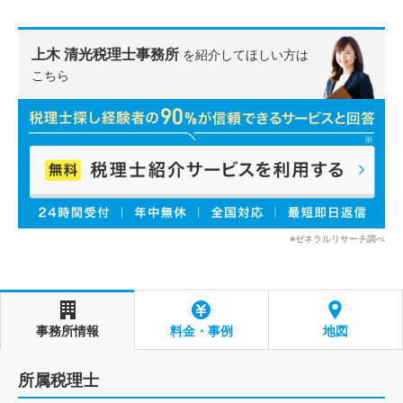
上木 清光税理士事務所
を紹介してほしい方は
こちら
※ゼネラルリサーチ調べ
事務所情報
料金・事例
地図
所属税理士