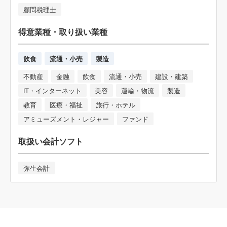
顧問税理士
得意業種・取り扱い業種
飲食
流通・小売
製造
不動産
金融
飲食
流通・小売
建設・建築
IT・インターネット
美容
運輸・物流
製造
教育
医療・福祉
旅行・ホテル
アミューズメント・レジャー
ファンド
取扱い会計ソフト
弥生会計