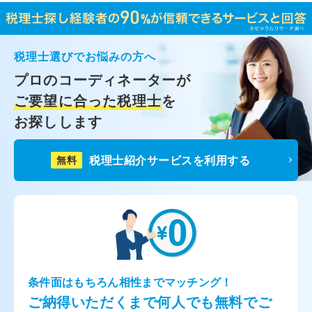
税理士選びでお悩みの方へ
プロのコーディネーターが
ご要望に合った税理士
を
お探しします
税理士紹介サービスを利用する
無料
条件面はもちろん相性までマッチング！
ご納得いただくまで何人でも無料でご