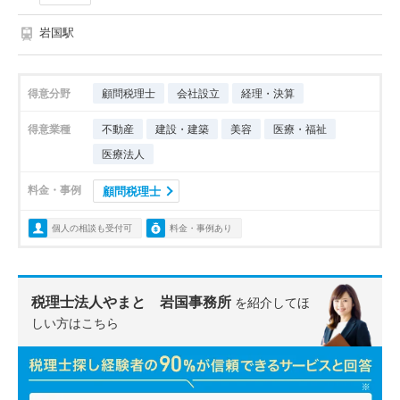
岩国駅
得意分野
顧問税理士
会社設立
経理・決算
得意業種
不動産
建設・建築
美容
医療・福祉
医療法人
料金・事例
顧問税理士
個人の相談も受付可
料金・事例あり
税理士法人やまと 岩国事務所
を紹介してほ
しい方はこちら