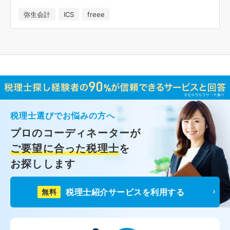
弥生会計
ICS
freee
税理士選びでお悩みの方へ
プロのコーディネーターが
ご要望に合った税理士
を
お探しします
税理士紹介サービスを利用する
無料