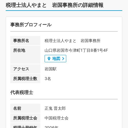
税理士法人やまと 岩国事務所の詳細情報
事務所プロフィール
事務所名
税理士法人やまと 岩国事務所
所在地
山口県岩国市今津町1丁目8番1号4F
地図
アクセス
岩国駅
所属税理士数
3名
代表税理士
名前
正鬼 晋太郎
所属税理士会
中国税理士会
税理士登録年
2006年