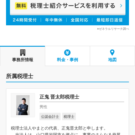
※ゼネラルリサーチ調べ
事務所情報
料金・事例
地図
所属税理士
正鬼 晋太郎税理士
男性
公認会計士
税理士
税理士法人やまとの代表、正鬼晋太郎と申します。
当法人は、山口県岩国市を拠点に、事業のさらなる発展