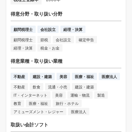
得意分野・取り扱い分野
顧問税理士
会社設立
経理・決算
顧問税理士
節税
会社設立
確定申告
経理・決算
税金・お金
得意業種・取り扱い業種
不動産
建設・建築
美容
医療・福祉
医療法人
不動産
飲食
流通・小売
建設・建築
IT・インターネット
美容
運輸・物流
製造
教育
医療・福祉
旅行・ホテル
アミューズメント・レジャー
医療法人
取扱い会計ソフト