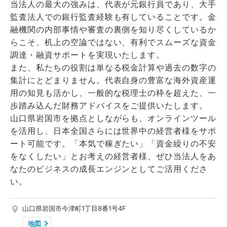
当法人の最大の強みは、代表が元銀行員であり、大手
監査法人での銀行監査経験も有していることです。金
融機関の内部事情や審査の裏側を知り尽くしているか
らこそ、机上の空論ではない、有利でスムーズな資金
調達・融資サポートを実現いたします。
また、私たちの役割は単なる税金計算や過去の数字の
集計にとどまりません。代表自身の豊富な海外資産運
用の知見も活かし、一般的な税理士の枠を超えた、一
歩踏み込んだ財務アドバイスをご提供いたします。
山口県岩国市を拠点としながらも、オンラインツール
を活用し、日本全国さらには世界中の経営者様をサポ
ート可能です。「本気で稼ぎたい」「資金繰りの不安
をなくしたい」とお考えの経営者様、ぜひ当法人をあ
なたのビジネスの成長エンジンとしてご活用くださ
い。
山口県岩国市今津町1丁目8番1号4F
地図