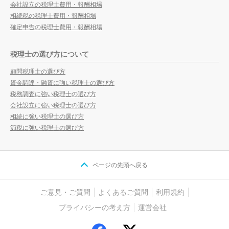
会社設立の税理士費用・報酬相場
相続税の税理士費用・報酬相場
確定申告の税理士費用・報酬相場
税理士の選び方について
顧問税理士の選び方
資金調達・融資に強い税理士の選び方
税務調査に強い税理士の選び方
会社設立に強い税理士の選び方
相続に強い税理士の選び方
節税に強い税理士の選び方
ページの先頭へ戻る
ご意見・ご質問
よくあるご質問
利用規約
プライバシーの考え方
運営会社