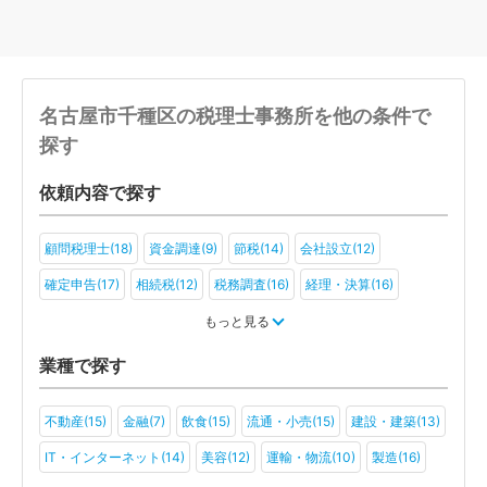
名古屋市千種区の税理士事務所を他の条件で
探す
依頼内容で探す
顧問税理士(18)
資金調達(9)
節税(14)
会社設立(12)
確定申告(17)
相続税(12)
税務調査(16)
経理・決算(16)
税金・お金(12)
もっと見る
業種で探す
不動産(15)
金融(7)
飲食(15)
流通・小売(15)
建設・建築(13)
IT・インターネット(14)
美容(12)
運輸・物流(10)
製造(16)