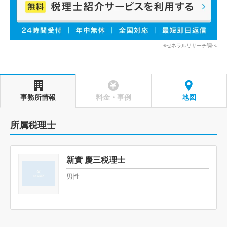
※ゼネラルリサーチ調べ
事務所情報
料金・事例
地図
所属税理士
新實 慶三税理士
男性