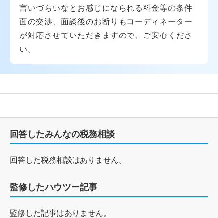
言いづらいなとお感じになられる料金等の条件
面の交渉、面談後のお断りもコーディネーター
が対応させていただきますので、ご安心くださ
い。
回答したみんなの税務相談
回答した税務相談はありません。
監修したハウツー記事
監修した記事はありません。