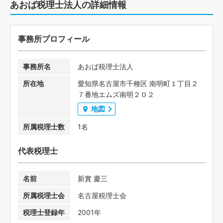
あおば税理士法人の詳細情報
事務所プロフィール
事務所名
あおば税理士法人
所在地
愛知県名古屋市千種区 南明町１丁目２
７番地エムズ南明２０２
地図
所属税理士数
1名
代表税理士
名前
新實 慶三
所属税理士会
名古屋税理士会
税理士登録年
2001年