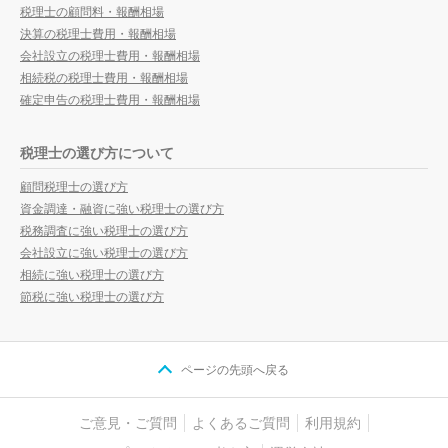
税理士の顧問料・報酬相場
決算の税理士費用・報酬相場
会社設立の税理士費用・報酬相場
相続税の税理士費用・報酬相場
確定申告の税理士費用・報酬相場
税理士の選び方について
顧問税理士の選び方
資金調達・融資に強い税理士の選び方
税務調査に強い税理士の選び方
会社設立に強い税理士の選び方
相続に強い税理士の選び方
節税に強い税理士の選び方
ページの先頭へ戻る
ご意見・ご質問
よくあるご質問
利用規約