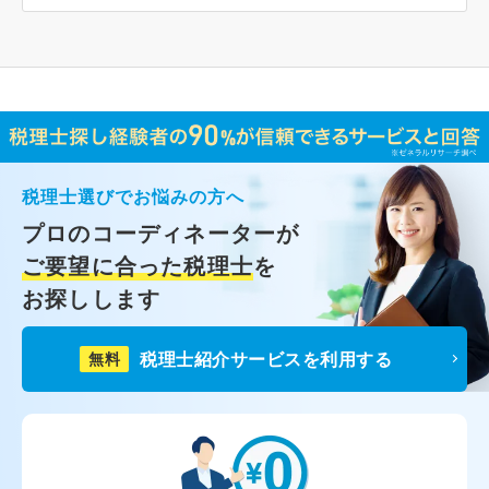
税理士選びでお悩みの方へ
プロのコーディネーターが
ご要望に合った税理士
を
お探しします
税理士紹介サービスを利用する
無料