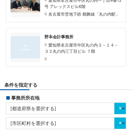
愛知県名古屋市中区丸の内一丁目4番12
号 アレックスビル6階
名古屋市営地下鉄 鶴舞線「丸の内駅」
野本会計事務所
愛知県名古屋市中区丸の内３－１４－
３２丸の内三丁目ビル ７階
条件を指定する
■
事務所所在地