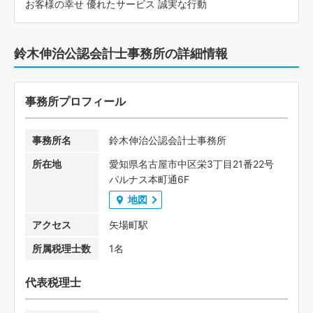
お客様の幸せ 優れたサービス 誠実な行動
鈴木伸治公認会計士事務所の詳細情報
事務所プロフィール
事務所名
鈴木伸治公認会計士事務所
所在地
愛知県名古屋市中区栄3丁目21番22号
パルナス本町通6F
地図
アクセス
矢場町駅
所属税理士数
1名
代表税理士