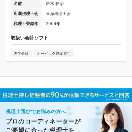
名前
鈴木 伸治
所属税理士会
東海税理士会
税理士登録年
2004年
取扱い会計ソフト
弥生会計
オービック勘定奉行
税理士選びでお悩みの方へ
プロのコーディネーターが
ご要望に合った税理士
を