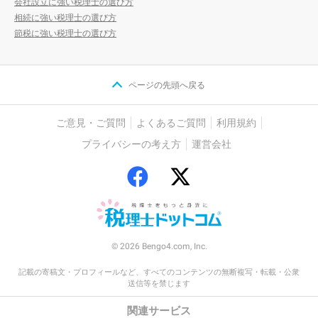
会社設立に強い税理士の選び方
相続に強い税理士の選び方
節税に強い税理士の選び方
ページの先頭へ戻る
ご意見・ご質問
よくあるご質問
利用規約
プライバシーの考え方
運営会社
© 2026 Bengo4.com, Inc.
記載の寄稿文・プロフィールなど、すべてのコンテンツの無断複写・転載・公衆
送信等を禁じます
関連サービス