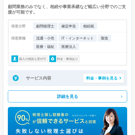
顧問業務のみでなく、相続や事業承継など幅広い分野でのご支
援が可能です。
得意分野
顧問税理士
確定申告
相続税
得意業種
流通・小売
IT・インターネット
製造
医療・福祉
医療法人
個人の相談も受付可
料金・事例あり
サービス内容
料金・事例を見る
詳細を見る