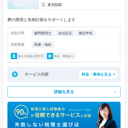
東別院駅
夢の実現と未来計画をサポートします
得意分野
顧問税理士
会社設立
確定申告
得意業種
医療・福祉
個人の相談も受付可
料金・事例あり
サービス内容
料金・事例を見る
詳細を見る