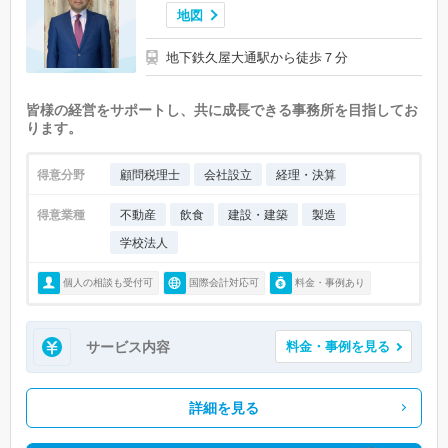
地図
地下鉄久屋大通駅から徒歩７分
皆様の経営をサポートし、共に成長できる事務所を目指してお
ります。
得意分野
顧問税理士
会社設立
経理・決算
得意業種
不動産
飲食
建設・建築
製造
学校法人
個人の相談も受付可
国際会計対応可
料金・事例あり
サービス内容
料金・事例を見る
詳細を見る