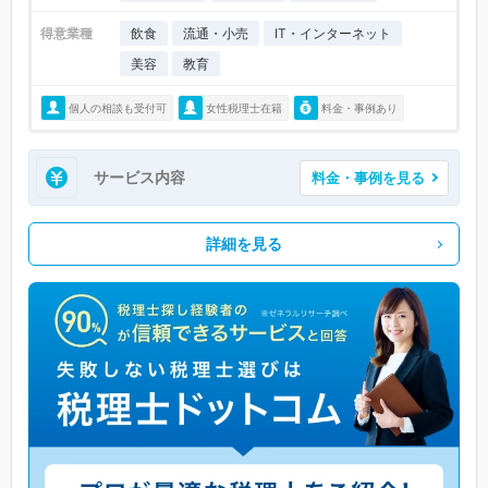
得意業種
飲食
流通・小売
IT・インターネット
美容
教育
個人の相談も受付可
女性税理士在籍
料金・事例あり
サービス内容
料金・事例を見る
詳細を見る