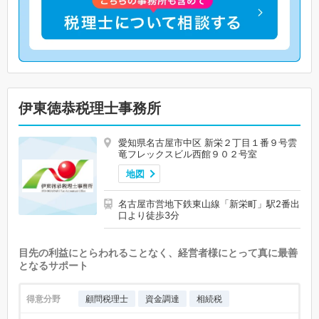
伊東徳恭税理士事務所
愛知県名古屋市中区 新栄２丁目１番９号雲
竜フレックスビル西館９０２号室
地図
名古屋市営地下鉄東山線「新栄町」駅2番出
口より徒歩3分
目先の利益にとらわれることなく、経営者様にとって真に最善
となるサポート
得意分野
顧問税理士
資金調達
相続税