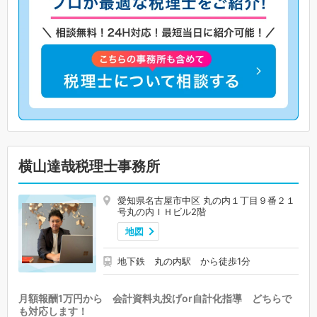
横山達哉税理士事務所
愛知県名古屋市中区 丸の内１丁目９番２１
号丸の内ＩＨビル2階
地図
地下鉄 丸の内駅 から徒歩1分
月額報酬1万円から 会計資料丸投げor自計化指導 どちらで
も対応します！