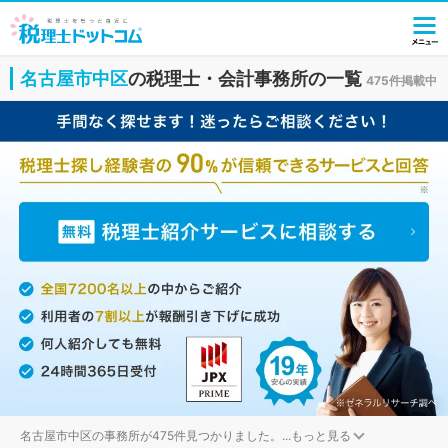
名古屋市中区
の税理士・会計事務所の一覧
475件掲載中
名古屋市中区の事務所が475件見つかりました。
...
もっと見る