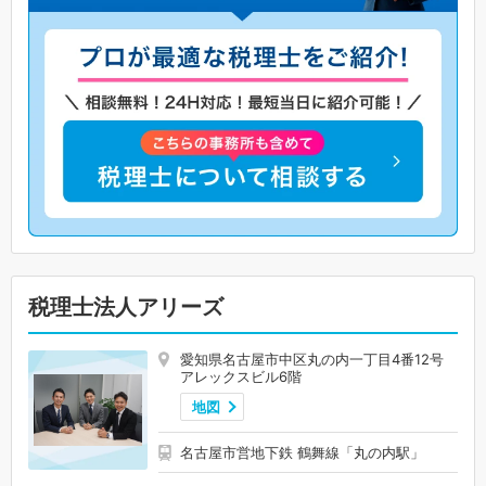
税理士法人アリーズ
愛知県名古屋市中区丸の内一丁目4番12号
アレックスビル6階
地図
名古屋市営地下鉄 鶴舞線「丸の内駅」