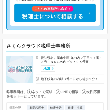
さくらクラウド税理士事務所
愛知県名古屋市中区 丸の内２丁目１７番１
３号 ＮＫ丸の内ビル７０５号室
地図
地下鉄丸の内駅３番出口から徒歩１分！
弊事務所は、①ネットで完結！②LINEで相談！③女性応援！
をモットーとしています。
得意分野
顧問税理士
確定申告
経理・決算