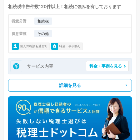
相続税申告件数120件以上！相続に強みを有しております
得意分野
相続税
得意業種
その他
個人の相談も受付可
料金・事例あり
サービス内容
料金・事例を見る
詳細を見る