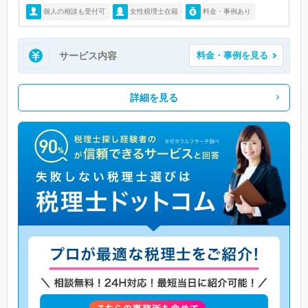
個人の相談も受付可
女性税理士在籍
料金・事例あり
サービス内容
料金・事例を見る
詳細を見る