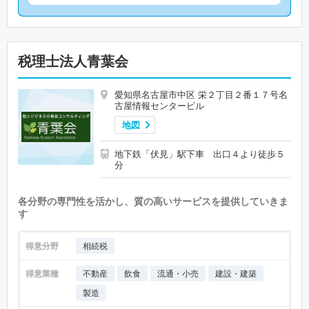
税理士法人青葉会
愛知県名古屋市中区 栄２丁目２番１７号名
古屋情報センタービル
地図
地下鉄「伏見」駅下車 出口４より徒歩５
分
各分野の専門性を活かし、質の高いサービスを提供していきま
す
得意分野
相続税
得意業種
不動産
飲食
流通・小売
建設・建築
製造