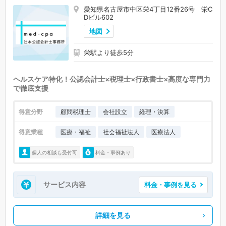
愛知県名古屋市中区栄4丁目12番26号 栄C
Dビル602
地図
栄駅より徒歩5分
ヘルスケア特化！公認会計士×税理士×行政書士×高度な専門力
で徹底支援
得意分野
顧問税理士
会社設立
経理・決算
得意業種
医療・福祉
社会福祉法人
医療法人
個人の相談も受付可
料金・事例あり
サービス内容
料金・事例を見る
詳細を見る