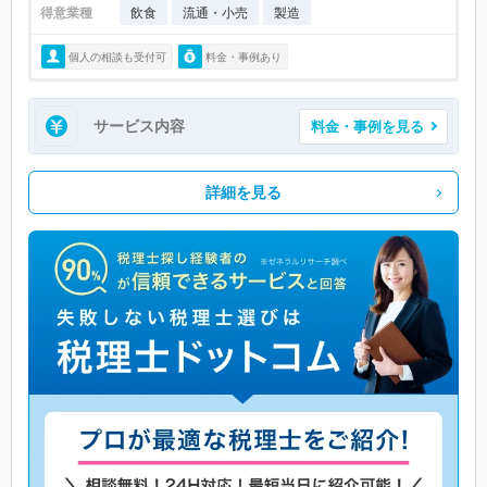
得意業種
飲食
流通・小売
製造
個人の相談も受付可
料金・事例あり
サービス内容
料金・事例を見る
詳細を見る