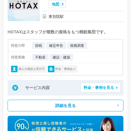
地図
東別院駅
HOTAXはスタッフが複数の資格をもつ精鋭集団です。
得意分野
節税
確定申告
税務調査
得意業種
不動産
建設・建築
個人の相談も受付可
料金・事例あり
サービス内容
料金・事例を見る
詳細を見る