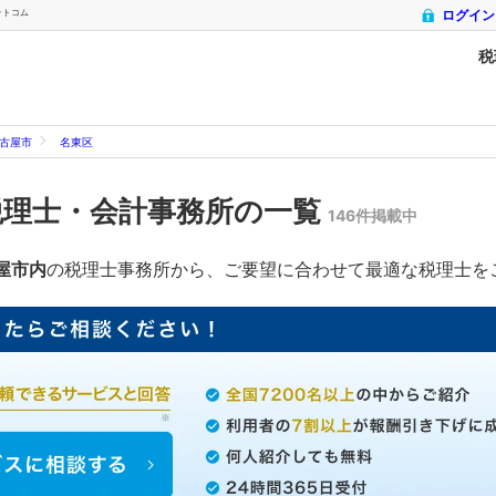
ットコム
ログイン
税
古屋市
名東区
税理士・会計事務所の一覧
146件掲載中
屋市内
の税理士事務所から、ご要望に合わせて最適な税理士を