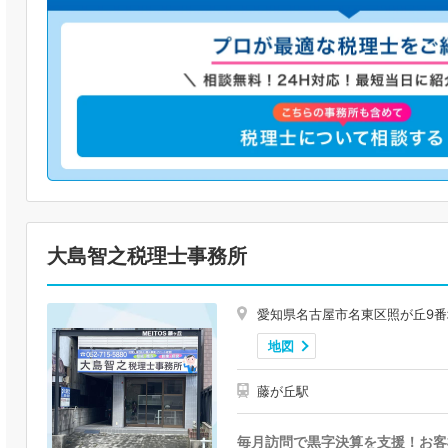
大島智之税理士事務所
愛知県名古屋市名東区照が丘9番地 
地図
藤が丘駅
毎月訪問で黒字決算を支援！お客