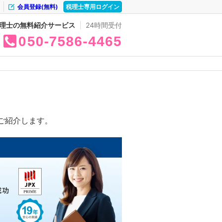
会員登録(無料)
税理士専用ログイン
理士の無料紹介サービス
24時間受付
050
7586
4465
ご紹介します。