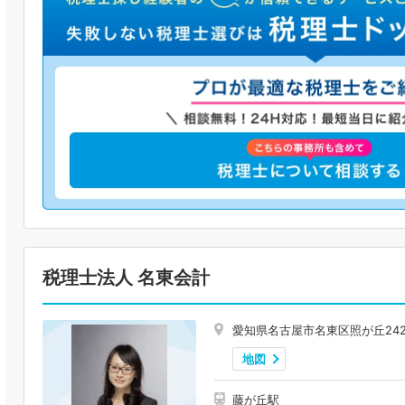
税理士法人 名東会計
愛知県名古屋市名東区照が丘24
地図
藤が丘駅