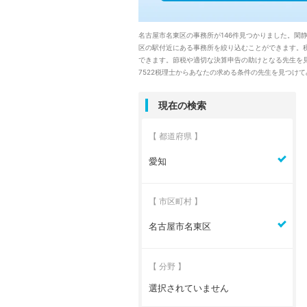
名古屋市名東区の事務所が146件見つかりました。
区の駅付近にある事務所を絞り込むことができます。
できます。節税や適切な決算申告の助けとなる先生を
7522税理士からあなたの求める条件の先生を見つけ
現在の検索
【 都道府県 】
愛知
【 市区町村 】
名古屋市名東区
【 分野 】
選択されていません