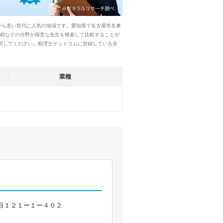
から若い世代に人気の地域です。愛知県で名古屋市名東
続税などの分野が得意な先生を検索して比較することが
照してください。税理士ドットコムに登録している全
業種
目１２１ー１ー４０２