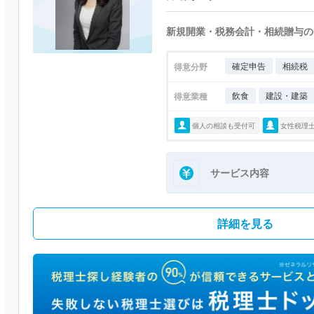
新規開業・税務会計・相続贈与の
確定申告
相続税
得意分野
飲食
建設・建築
得意業種
個人の相談も受付可
女性税理
サービス内容
詳細を見る