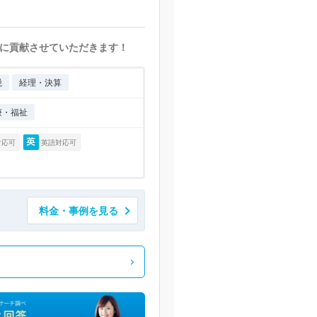
に貢献させていただきます！
税
経理・決算
療・福祉
対応可
英語対応可
料金・事例を見る