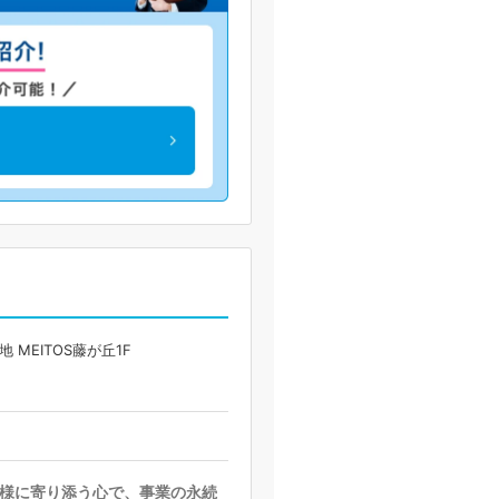
MEITOS藤が丘1F
様に寄り添う心で、事業の永続