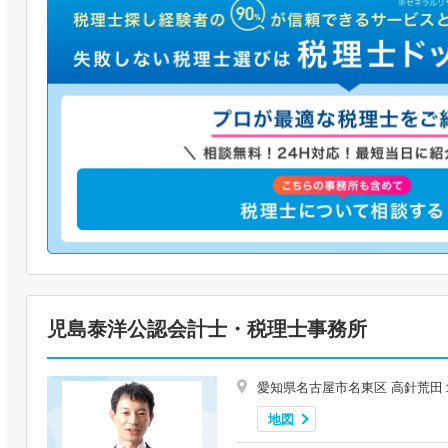
児島泰洋公認会計士・税理士事務所
愛知県名古屋市名東区 高針荒田
地図