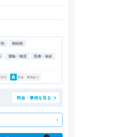
申告
相続税
築
運輸・物流
医療・福祉
対応可
料金・事例あり
料金・事例を見る