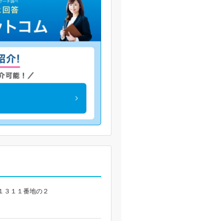
１３１１番地の２