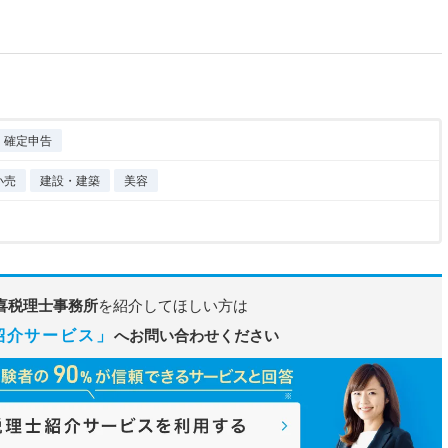
確定申告
小売
建設・建築
美容
喜税理士事務所
を紹介してほしい方は
紹介サービス」
へお問い合わせください