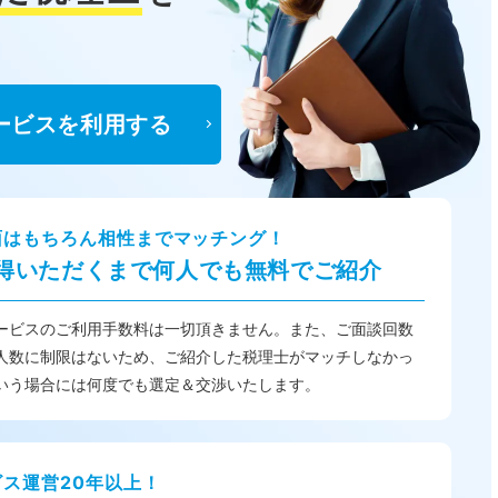
ービスを利用する
面はもちろん相性までマッチング！
得いただくまで何人でも無料でご紹介
ービスのご利用手数料は一切頂きません。また、ご面談回数
人数に制限はないため、ご紹介した税理士がマッチしなかっ
いう場合には何度でも選定＆交渉いたします。
ビス運営20年以上！