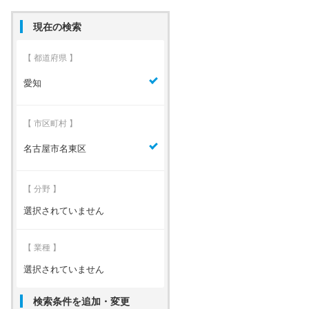
現在の検索
【 都道府県 】
愛知
【 市区町村 】
名古屋市名東区
【 分野 】
選択されていません
【 業種 】
選択されていません
検索条件を追加・変更