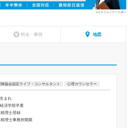
※ゼネラルリサーチ調べ
料金・事例
地図
保険協会認定ライフ・コンサルタント
心理カウンセラー
生まれ
経済学部卒業
年税理士登録
年税理士事務所開業