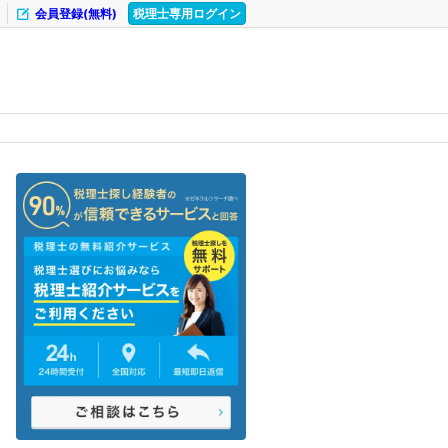
会員登録(無料)
税理士専用ログイン