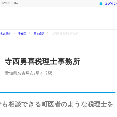
 - 税理士ドットコム
ログイン
名古屋市
千種区
星ヶ丘駅
寺西勇喜税理士事務所
寺西勇喜税理士事務所
愛知県名古屋市/星ヶ丘駅
でも相談できる町医者のような税理士を