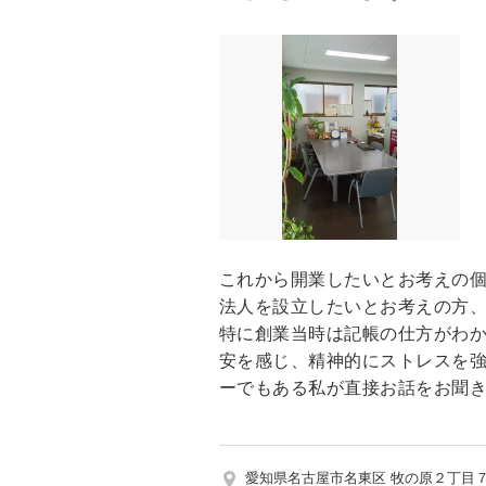
これから開業したいとお考えの
法人を設立したいとお考えの方
特に創業当時は記帳の仕方がわ
安を感じ、精神的にストレスを
ーでもある私が直接お話をお聞
愛知県名古屋市名東区 牧の原２丁目