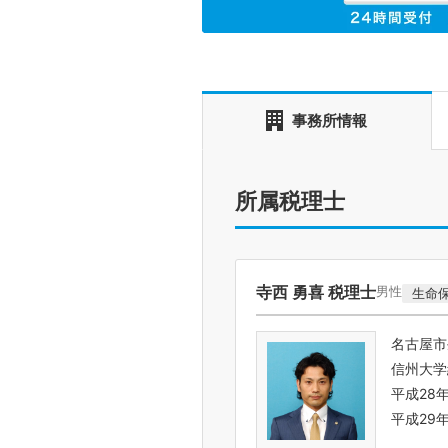
事務所情報
所属税理士
寺西 勇喜 税理士
男性
生命
名古屋市
信州大学
平成28
平成29