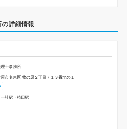
所の詳細情報
税理士事務所
古屋市名東区 牧の原２丁目７１３番地の１
・一社駅・植田駅