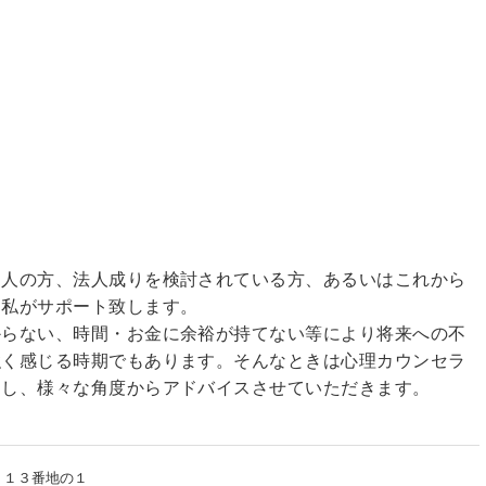
個人の方、法人成りを検討されている方、あるいはこれから
、私がサポート致します。
からない、時間・お金に余裕が持てない等により将来への不
強く感じる時期でもあります。そんなときは心理カウンセラ
きし、様々な角度からアドバイスさせていただきます。
７１３番地の１