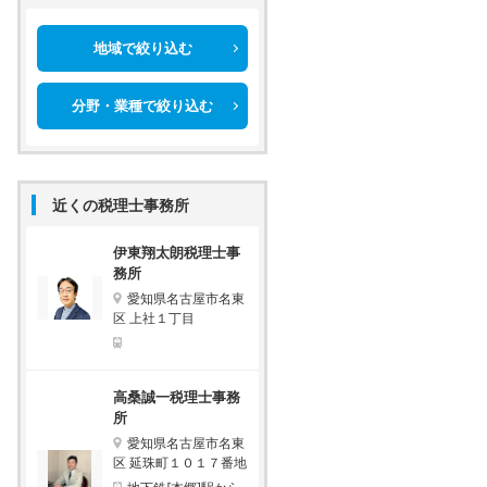
地域で絞り込む
分野・業種で絞り込む
近くの税理士事務所
伊東翔太朗税理士事
務所
愛知県名古屋市名東
区 上社１丁目
高桑誠一税理士事務
所
愛知県名古屋市名東
区 延珠町１０１７番地