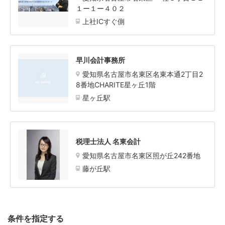
１ー１ー４０２
上社ICすぐ側
早川会計事務所
愛知県名古屋市名東区名東本通2丁目2
8番地CHARITE星ヶ丘1階
星ヶ丘駅
税理士法人 名東会計
愛知県名古屋市名東区照が丘242番地
藤が丘駅
条件を指定する