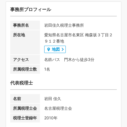
事務所プロフィール
事務所名
岩田佳久税理士事務所
所在地
愛知県名古屋市名東区 梅森坂３丁目２
９１２番地
地図
アクセス
名鉄バス 門木から徒歩3分
所属税理士数
1名
代表税理士
名前
岩田 佳久
所属税理士会
名古屋税理士会
税理士登録年
2010年