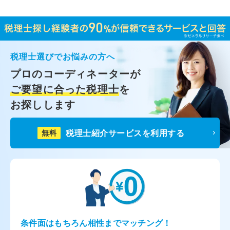
税理士選びでお悩みの方へ
プロのコーディネーターが
ご要望に合った税理士
を
お探しします
税理士紹介サービスを利用する
無料
条件面はもちろん相性までマッチング！