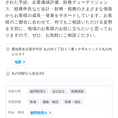
された手続、企業価値評価、財務デューデリジェン
ス、税務申告など会計・財務・税務のさまざまな側面
からお客様の成長・発展をサポートしています。お客
様のご都合に合わせて、何でもご相談いただける姿勢
を大切に、地域のお客様のお役に立ちたいと思ってお
りますので、ぜひ、お気軽にご相談ください。
愛知県名古屋市中区 丸の内１丁目１７番１９号キリックス丸の内
ビル９Ｆ
地図
丸の内駅から徒歩3分
得意分野
顧問税理士
会社設立
税務調査
得意業種
飲食
運輸・物流
医療・福祉
料金・事例
顧問税理士