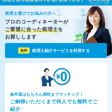
税理士選びでお悩みの方へ
プロのコーディネーターが
ご要望に合った税理士
を
お探しします
税理士紹介サービスを利用する
無料
条件面はもちろん相性までマッチング！
ご納得いただくまで何人でも無料でご
紹介