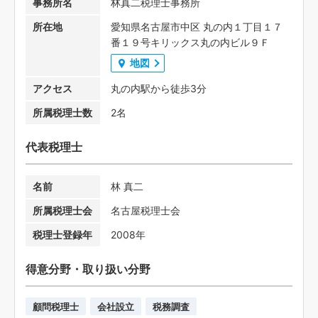
事務所名
林真二税理士事務所
所在地
愛知県名古屋市中区 丸の内１丁目１７
番１９号キリックス丸の内ビル９Ｆ
地図
アクセス
丸の内駅から徒歩3分
所属税理士数
2名
代表税理士
名前
林 真二
所属税理士会
名古屋税理士会
税理士登録年
2008年
得意分野・取り扱い分野
顧問税理士
会社設立
税務調査