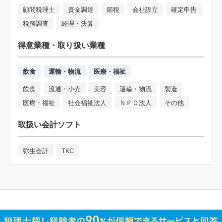
顧問税理士
資金調達
節税
会社設立
確定申告
税務調査
経理・決算
得意業種・取り扱い業種
飲食
運輸・物流
医療・福祉
飲食
流通・小売
美容
運輸・物流
製造
医療・福祉
社会福祉法人
ＮＰＯ法人
その他
取扱い会計ソフト
弥生会計
TKC