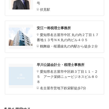
号
伏見駅
安江一将税理士事務所
愛知県名古屋市中区 丸の内２丁目１７
番地１３号ＮＫ丸の内ビル４０５
鶴舞線・桜通線丸の内駅から徒歩２分
早川公認会計士・税理士事務所
愛知県名古屋市中区錦３丁目１１－２
５ アーク栄錦ニュービジネスビル８０
８
名古屋市営地下鉄栄駅徒歩7分