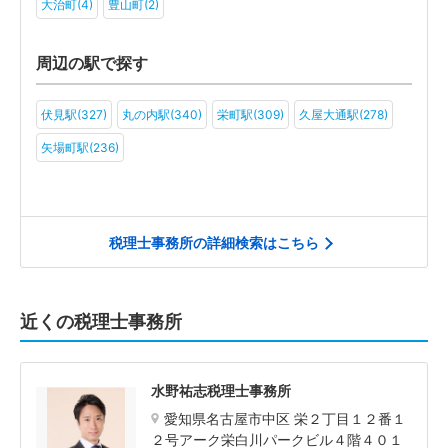
大治町(4)
豊山町(2)
周辺の駅で探す
伏見駅(327)
丸の内駅(340)
栄町駅(309)
久屋大通駅(278)
矢場町駅(236)
税理士事務所の詳細検索はこちら
近くの税理士事務所
水野祐志税理士事務所
愛知県名古屋市中区 栄２丁目１２番１
２号アーク栄白川パークビル４階４０１