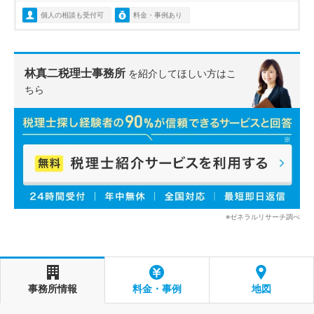
個人の相談も受付可
料金・事例あり
林真二税理士事務所
を紹介してほしい方はこ
ちら
※ゼネラルリサーチ調べ
事務所情報
料金・事例
地図