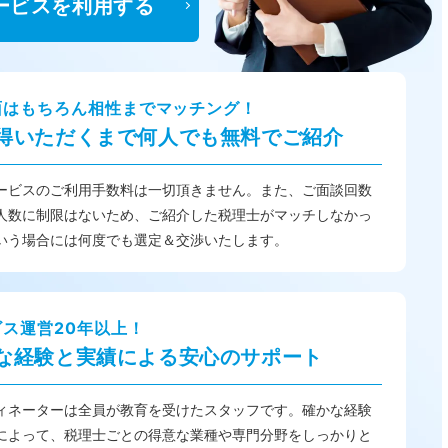
ービスを利用する
面はもちろん相性までマッチング！
得いただくまで何人でも無料でご紹介
ービスのご利用手数料は一切頂きません。また、ご面談回数
人数に制限はないため、ご紹介した税理士がマッチしなかっ
いう場合には何度でも選定＆交渉いたします。
ビス運営20年以上！
な経験と実績による安心のサポート
ィネーターは全員が教育を受けたスタッフです。確かな経験
によって、税理士ごとの得意な業種や専門分野をしっかりと