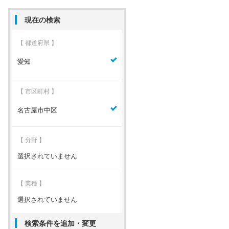
現在の検索
【 都道府県 】
愛知
【 市区町村 】
名古屋市中区
【 分野 】
選択されていません
【 業種 】
選択されていません
検索条件を追加・変更