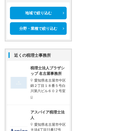
地域で絞り込む
分野・業種で絞り込む
近くの税理士事務所
税理士法人ブラザシ
ップ 名古屋事務所
愛知県名古屋市中区
錦２丁目１８番５号白
川第六ビル６０２号室
アスパイア税理士法
人
愛知県名古屋市中区
大須4丁目11番17号