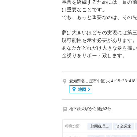
事業を継続するためには、目の
は重要なことです。
でも、もっと重要なのは、その
夢は大きいほどその実現には第
現可能性を示す必要があります
あなたがどれだけ大きな夢を描
金繰りをサポート致します。
愛知県名古屋市中区 栄４-15-23-418
地図
地下鉄栄駅から徒歩3分
得意分野
顧問税理士
資金調達