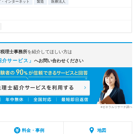
IT・インターネット
製造
医療法人
建税理士事務所
を紹介してほしい方は
紹介サービス」
へお問い合わせください
※ゼネラルリサーチ調べ
料金・事例
地図