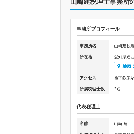
山崎建税理士事務所
事務所プロフィール
事務所名
山崎建税
所在地
愛知県名古屋
地図
アクセス
地下鉄栄
所属税理士数
2名
代表税理士
名前
山崎 建