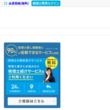
会員登録(無料)
税理士専用ログイン