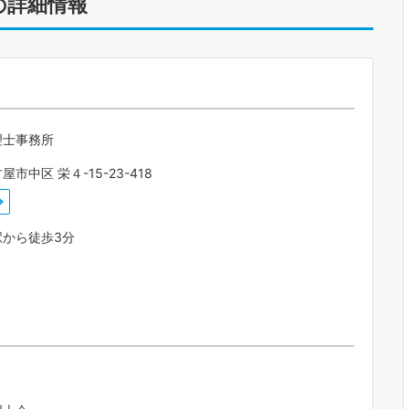
の詳細情報
理士事務所
市中区 栄４-15-23-418
駅から徒歩3分