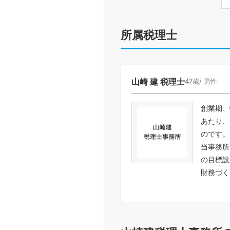
所属税理士
山崎 建 税理士
47歳/ 男性
創業期、
あたり、
のです。
当事務所
の目標設
財務づく