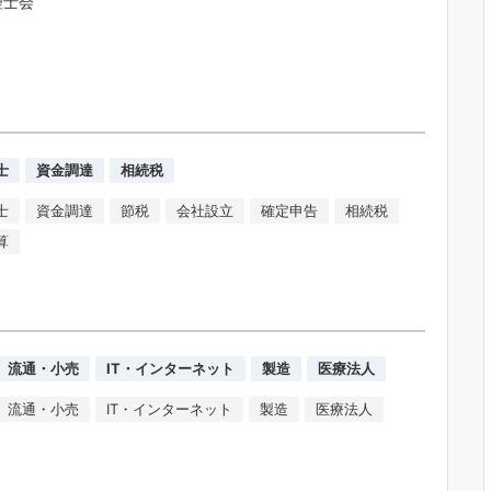
理士会
士
資金調達
相続税
士
資金調達
節税
会社設立
確定申告
相続税
算
流通・小売
IT・インターネット
製造
医療法人
流通・小売
IT・インターネット
製造
医療法人